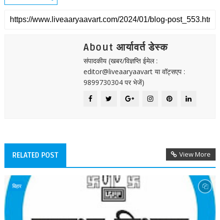
About आर्यावर्त डेस्क
संपादकीय (खबर/विज्ञप्ति ईमेल :
editor@liveaaryaavart या वॉट्सएप :
9899730304 पर भेजें)
View More
RELATED POST
बिहार