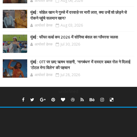
आर्यावर्त डेस्क
Aug 06, 2026
मुंबई : सोहेल खान ने गुस्से में दरवाज़े पर मारी लात, क्या उन्हें शो छोड़ने से
रोकने पहुंचे सलमान खान?
आर्यावर्त डेस्क
Aug 03, 2026
मुंबई : फीफा वर्ल्ड कप 2026 में सोनिया बंसल का ग्लैमरस जलवा
आर्यावर्त डेस्क
Jul 30, 2026
मुंबई : OTT पर छाए ऋषभ साहनी, 'नागबंधन' में दमदार डबल रोल ने दिलाई
'टोटल मेगा विलेन' की पहचान
आर्यावर्त डेस्क
Jul 28, 2026
undefined