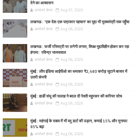
देने का आश्वासन
आर्यावर्त डेस्क
Aug 07, 2026
लखनऊ : ‘एक देश-एक पत्रकार पहचान’ का मुद्दा भी मुख्यमंत्री तक पहुँचा
आर्यावर्त डेस्क
Aug 06, 2026
लखनऊ : फर्जी रजिस्ट्री पर लगेगी लगाम, विपक्ष मुद्दाविहीन होकर कर रहा
हंगामा : रविन्द्र जायसवाल
आर्यावर्त डेस्क
Aug 06, 2026
मुंबई : लीप इंडिया आईपीओ का धमाका! ₹2,480 करोड़ जुटाने बाजार में
उतरी कंपनी
आर्यावर्त डेस्क
Aug 06, 2026
मुंबई : हार्डी संधू की सलाह ने बदल दी रेवती महुरकर की करियर सोच
आर्यावर्त डेस्क
Aug 06, 2026
मुंबई : महंगाई के दबाव में भी ब्लू डार्ट की उड़ान, कमाई 15% और मुनाफा
85% बढ़ा
आर्यावर्त डेस्क
Aug 06, 2026