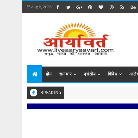
Aug 8, 2026
होम
समाचार
प्रांतीय
विविध
आले
BREAKING