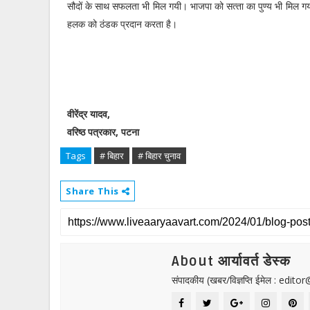
सौदों के साथ सफलता भी मिल गयी। भाजपा को सत्‍ता का पुण्‍य भी मि
हलक को ठंडक प्रदान करता है।
वीरेंद्र यादव,
वरिष्‍ठ पत्रकार, पटना
Tags
# बिहार
# बिहार चुनाव
Share This
About आर्यावर्त डेस्क
संपादकीय (खबर/विज्ञप्ति ईमेल : edit