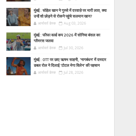
मुंबई : सोहेल खान ने गुस्से में दरवाज़े पर मारी लात, क्या
उन्हें शो छोड़ने से रोकने पहुंचे सलमान खान?
आर्यावर्त डेस्क
Aug 03, 2026
मुंबई : फीफा वर्ल्ड कप 2026 में सोनिया बंसल का
ग्लैमरस जलवा
आर्यावर्त डेस्क
Jul 30, 2026
मुंबई : OTT पर छाए ऋषभ साहनी, 'नागबंधन' में दमदार
डबल रोल ने दिलाई 'टोटल मेगा विलेन' की पहचान
आर्यावर्त डेस्क
Jul 28, 2026