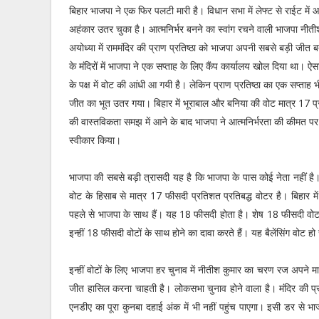
बिहार भाजपा ने एक फिर पलटी मारी है। विधान सभा में लेफ्ट से राईट में 
अहंकार उतर चुका है। आत्‍मनिर्भर बनने का स्‍वांग रचने वाली भाजपा नीती
अयोध्‍या में राममंदिर की प्राण प्रतिष्‍ठा को भाजपा अपनी सबसे बड़ी जीत ब
के मंदिरों में भाजपा ने एक सप्‍ताह के लिए कैंप कार्यालय खोल दिया था। 
के पक्ष में वोट की आंधी आ गयी है। लेकिन प्राण प्रतिष्‍ठा का एक सप्‍ताह 
जीत का भूत उतर गया। बिहार में भूराबाल और बनिया की वोट मात्र 17 
की वास्‍तविकता समझ में आने के बाद भाजपा ने आत्‍मनिर्भरता की कीमत पर
स्‍वीकार किया।
भाजपा की सबसे बड़ी त्रासदी यह है कि भाजपा के पास कोई नेता नहीं ह
वोट के हिसाब से मात्र 17 फीसदी प्रतिशत प्रतिबद्ध वोटर है। बिहार
पहले से भाजपा के साथ हैं। यह 18 फीसदी होता है। शेष 18 फीसदी वोट 
इन्‍हीं 18 फीसदी वोटों के साथ होने का दावा करते हैं। यह बैलेंसिंग वोट हो
इन्‍हीं वोटों के लिए भाजपा हर चुनाव में नीतीश कुमार का चरण रज अप
जीत हासिल करना चाहती है। लोकसभा चुनाव होने वाला है। मंदिर की प्राण 
एनडीए का पूरा कुनबा दहाई अंक में भी नहीं पहुंच पाएगा। इसी डर से भा