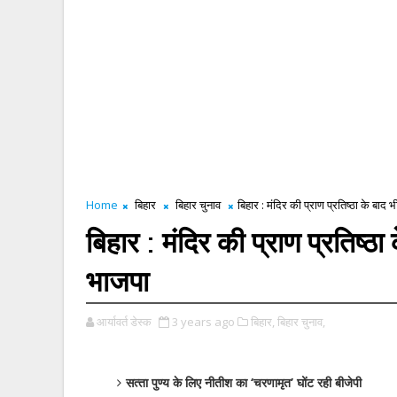
Home
बिहार
बिहार चुनाव
बिहार : मंदिर की प्राण प्रतिष्‍ठा के बाद भ
बिहार : मंदिर की प्राण प्रतिष्‍ठा
भाजपा
आर्यावर्त डेस्क
3 years ago
बिहार,
बिहार चुनाव,
सत्‍ता पुण्‍य के लिए नीतीश का ‘चरणामृत’ घोंट रही बीजेपी