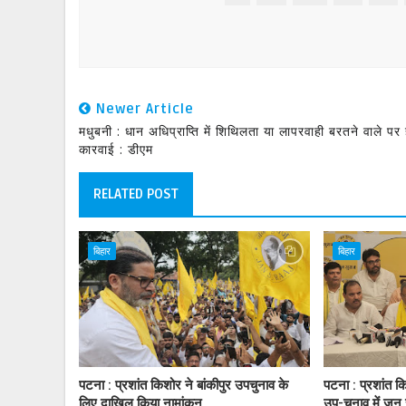
Newer Article
मधुबनी : धान अधिप्राप्ति में शिथिलता या लापरवाही बरतने वाले पर 
कारवाई : डीएम
RELATED POST
बिहार
बिहार
पटना : प्रशांत किशोर ने बांकीपुर उपचुनाव के
पटना : प्रशांत कि
लिए दाखिल किया नामांकन
उप-चुनाव में जन 