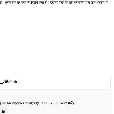
ल गया। चरण रज का फल भी मिलने लगा है। देखना होगा कि यह चरणामृत कब तक भाजपा के
or@liveaaryaavart या वॉट्सएप : 9899730304 पर भेजें)