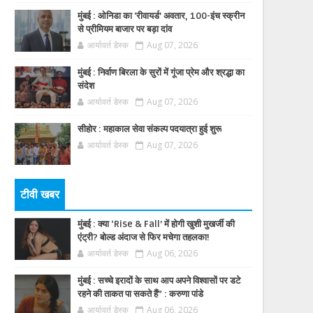
मुंबई : ओनिडा का 'रीवायर्ड’ अवतार, 100-इंच स्क्रीन
से प्रीमियम बाजार पर बड़ा दांव
आर्यावर्त डेस्क
Aug 07, 2026
मुंबई : निर्वाण बिरला के सुरों में गूंजा प्रेम और श्रद्धा का
संदेश
आर्यावर्त डेस्क
Aug 07, 2026
सीहोर : महाकाल सेवा संकल्प पदयात्रा हुई शुरू
आर्यावर्त डेस्क
Aug 07, 2026
टीवी खबर
मुंबई : क्या ‘Rise & Fall’ में होगी खुशी मुखर्जी की
एंट्री? बोल्ड अंदाज से फिर मचेगा तहलका!
आर्यावर्त डेस्क
Aug 06, 2026
मुंबई : सच्चे इरादों के साथ आप अपने विश्वासों पर डटे
रहने की ताकत पा सकते हैं” : करुणा पांडे
आर्यावर्त डेस्क
Aug 06, 2026