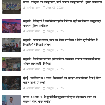
पटना : कांग्रेस को मजबूत करें, पार्टी आपको मजबूत करेगी : कृष्णा अल्लावारू
आर्यावर्त डेस्क
Aug 05, 2026
मधुबनी : बेनीपट्टी में आयोजित सहयोग शिविर में पहुंचे उप विकास आयुक्त एवं
ग्रामीण पुलिस अधीक्षक
आर्यावर्त डेस्क
Aug 05, 2026
मधुबनी : आज पौधशाला, कल वन' विषय पर निबंध व पेंटिंग प्रतियोगिता में
विद्यार्थियों ने दिखाई प्रतिभा
आर्यावर्त डेस्क
Aug 05, 2026
मधुबनी : वैज्ञानिक तकनीक एवं उद्यमिता अपनाकर मखाना उत्पादन को बनाएं
अधिक लाभकारी : विशेषज्ञ
आर्यावर्त डेस्क
Aug 05, 2026
मुंबई : 'डार्लिंग्स' के 4 साल: विजय वर्मा का 'हमज़ा' आज भी क्यों देता है रोंगटे
खड़े? जानिए 7 वजहें
आर्यावर्त डेस्क
Aug 05, 2026
पटना : ANMMCH के पुनर्निर्माण हेतु तैयार किए जा रहे मास्टर प्लान की
स्वास्थ्य मंत्री ने की समीक्षा