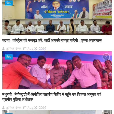
बिहार
पटना : कांग्रेस को मजबूत करें, पार्टी आपको मजबूत करेगी : कृष्णा अल्लावारू
आर्यावर्त डेस्क
Aug 05, 2026
बिहार
मधुबनी : बेनीपट्टी में आयोजित सहयोग शिविर में पहुंचे उप विकास आयुक्त एवं
ग्रामीण पुलिस अधीक्षक
आर्यावर्त डेस्क
Aug 05, 2026