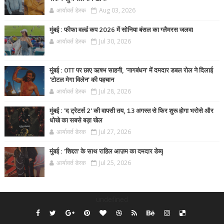
आर्यावर्त डेस्क
Aug 03, 2026
मुंबई : फीफा वर्ल्ड कप 2026 में सोनिया बंसल का ग्लैमरस जलवा
आर्यावर्त डेस्क
Jul 30, 2026
मुंबई : OTT पर छाए ऋषभ साहनी, 'नागबंधन' में दमदार डबल रोल ने दिलाई
'टोटल मेगा विलेन' की पहचान
आर्यावर्त डेस्क
Jul 28, 2026
मुंबई : 'द ट्रेटर्स 2' की वापसी तय, 13 अगस्त से फिर शुरू होगा भरोसे और
धोखे का सबसे बड़ा खेल
आर्यावर्त डेस्क
Jul 27, 2026
मुंबई : 'शिद्दत' के साथ राहिल आज़म का दमदार डेब्यू
आर्यावर्त डेस्क
Jul 25, 2026
undefined