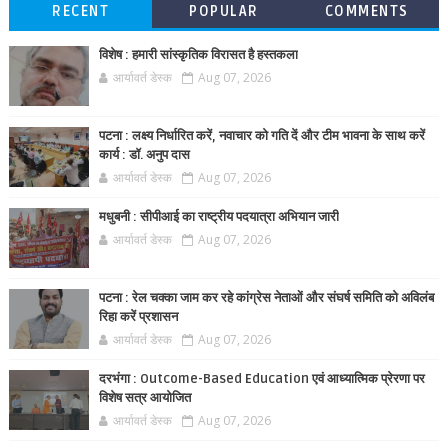
RECENT
POPULAR
COMMENTS
विशेष : हमारी सांस्कृतिक विरासत है हस्तकला
आर्यावर्त डेस्क
Aug 07, 2026
पटना : लक्ष्य निर्धारित करें, नवाचार को गति दें और टीम भावना के साथ करें
कार्य : डॉ. अनुप दास
आर्यावर्त डेस्क
Aug 07, 2026
मधुबनी : सीपीआई का राष्ट्रीय पदयात्रा अभियान जारी
आर्यावर्त डेस्क
Aug 07, 2026
पटना : रेल चक्का जाम कर रहे कांग्रेस नेताओं और संघर्ष समिति को अविलंब
रिहा करें प्रशासन
आर्यावर्त डेस्क
Aug 07, 2026
दरभंगा : Outcome-Based Education एवं आध्यात्मिक प्रेरणा पर
विशेष सत्र आयोजित
आर्यावर्त डेस्क
Aug 07, 2026