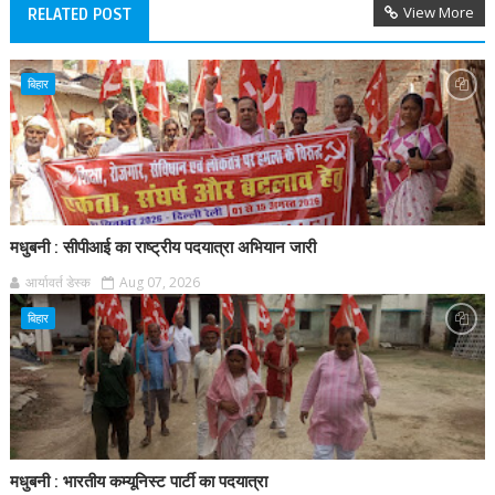
View More
RELATED POST
बिहार
मधुबनी : सीपीआई का राष्ट्रीय पदयात्रा अभियान जारी
आर्यावर्त डेस्क
Aug 07, 2026
बिहार
मधुबनी : भारतीय कम्यूनिस्ट पार्टी का पदयात्रा