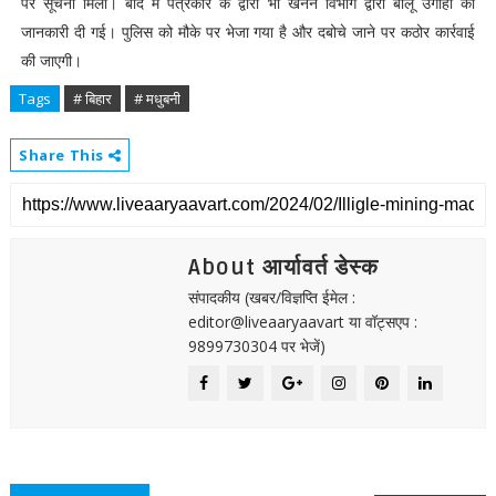
पर सूचना मिली। बाद में पत्रकार के द्वारा भी खनन विभाग द्वारा बालू उगाही की
जानकारी दी गई। पुलिस को मौके पर भेजा गया है और दबोचे जाने पर कठोर कार्रवाई
की जाएगी।
Tags
# बिहार
# मधुबनी
Share This
About आर्यावर्त डेस्क
संपादकीय (खबर/विज्ञप्ति ईमेल :
editor@liveaaryaavart या वॉट्सएप :
9899730304 पर भेजें)