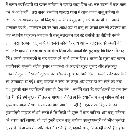
में खनन पदाधिकारी को खनन माफिया ने कपडा़ फाड़ दिया था, उस घटना में बाल-बाल
बचे थे अधिकारी। इस बाबत स्थानीय आरएस थाना में आधा दर्जन बालू माफिया के
खिलाफ एफआईआर दर्ज भी किए थे।उसके बावजूद बालू माफिया का हौसला सातवें
आसमान पर है। मंगलवार की देर शाम अवैध रूप से बालू की उगाही कर रहे ट्रैक्टर का
जब स्थानीय पत्रकार मोबाइल से बालू उत्तखनन कर रहे जेसीबी का वीडियो बनाने
लगा, उसी दरम्यान बालू माफिया दर्जनों लठैत के साथ आकर पत्रकार को धमकी देने
लगा और हाथ से बाइक का चाभी छीन लिया और धमकी देते हुए कहा कि मिट्टी में गाड़
देंगे। काफी गहमागहमी के बाद बाइक की चाभी वापस दिया। घटना के तुरंत बाद खनन
पदाधिकारी मधुबनी संतोष कुमार,थानाध्यक्ष अंधराठाढ़ी राहुल कुमार और झंझारपुर
एसडीओ कुमार गौरव को दुरभाष पर अवैध बालू खनन,चाभी छिनने,धमकी और बदतमीजी
की जानकारी दी गई। बालू माफिया ने कहा कि डीएम और सीएम से हमें कोई डर नहीं
है। बुलाओ कौन पदाधिकारी आता है, देख लेंगे। उन्होंने कहा कि पदाधिकारी को हम पैसा
देते हैं, कोई हमें कुछ नहीं उखाड़ पाएगा। विदित हो कि स्थानीय ये बालू माफियाओं का
दारू माफियाओं से भी सांठगाठ की बात सामने आ रही है। एक तरफ बिहार के उप
मुख्यमंत्री सम्राट चौधरी कहते हैं कि किसी भी सूरत में दारू माफिया और बालू माफिया
को बक्शा नहीं जाएगा, तो वहीं दूसरी तरफ बालू माफिया उपमुख्यमंत्री को सीधा चुनौती
दे रहे हैं।बिना लाइसेंस और बिना टेंडर के ही दिनदहाड़े बालू की उगाही करते हैं। इतना