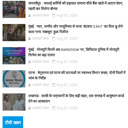
समस्तीपुर : सफाई कर्मियों की हड़ताल समाप्त सीधे बैंक खाते में आएगा वेतन,
पहली बार मिलेगा बोनस
आर्यावर्त डेस्क
Aug 07, 2026
मुंबई : प्यार, उम्मीद और मासूमियत से सजा 'बंटवारा 1947' का दिल छू लेने
वाला गाना 'तब्बसुम' हुआ रिलीज
आर्यावर्त डेस्क
Aug 07, 2026
मुंबई : भोजपुरी फिल्में अब JioHotstar पर, डिजिटल दुनिया में भोजपुरी
सिनेमा का बढ़ा दायरा
आर्यावर्त डेस्क
Aug 07, 2026
पटना : बेगूसराय एवं पटना की घटनाओं पर स्वास्थ्य विभाग सख्त, दोनों जिलों में
जांच के निर्देश
आर्यावर्त डेस्क
Aug 07, 2026
लखनऊ : काशी के पत्रकारों के लिए बड़ी पहल, एक सप्ताह में आयुष्मान कार्ड
देने का आश्वासन
आर्यावर्त डेस्क
Aug 07, 2026
टीवी खबर