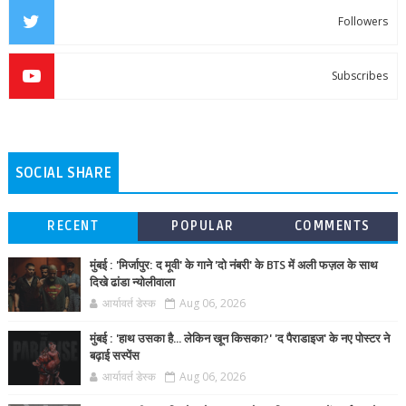
Followers
Subscribes
SOCIAL SHARE
RECENT
POPULAR
COMMENTS
मुंबई : 'मिर्जापुर: द मूवी' के गाने 'दो नंबरी' के BTS में अली फज़ल के साथ
दिखे ढांडा न्योलीवाला
आर्यावर्त डेस्क
Aug 06, 2026
मुंबई : 'हाथ उसका है... लेकिन खून किसका?' 'द पैराडाइज' के नए पोस्टर ने
बढ़ाई सस्पेंस
आर्यावर्त डेस्क
Aug 06, 2026