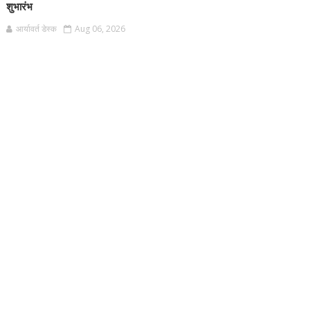
शुभारंभ
आर्यावर्त डेस्क
Aug 06, 2026