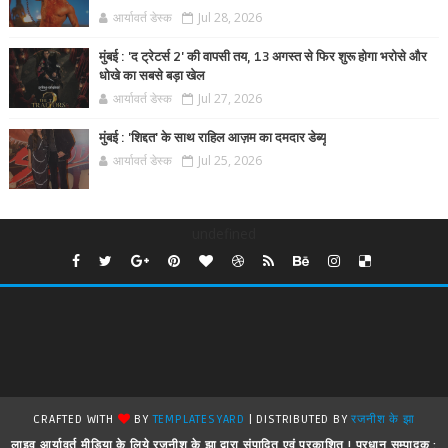
आर्यावर्त डेस्क
Jul 28, 2026
मुंबई : 'द ट्रेटर्स 2' की वापसी तय, 13 अगस्त से फिर शुरू होगा भरोसे और
धोखे का सबसे बड़ा खेल
आर्यावर्त डेस्क
Jul 27, 2026
मुंबई : 'शिद्दत' के साथ राहिल आज़म का दमदार डेब्यू
आर्यावर्त डेस्क
Jul 25, 2026
undefined
CRAFTED WITH
BY
TEMPLATESYARD
| DISTRIBUTED BY
रजनीश के झा
लाइव आर्यावर्त मीडिया के लिये रजनीश के झा द्वारा संपादित एवं प्रकाशित ! प्रधान सम्पादक :