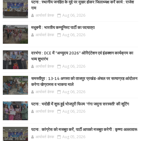
पटना : स्थानीय जनहित के मुद्दे पर मुखर होकर जिलाध्यक्ष करें कार्य : राजेश
राम
आर्यावर्त डेस्क
Aug 06, 2026
मधुबनी : भारतीय कम्यूनिस्ट पार्टी का पदयात्रा
आर्यावर्त डेस्क
Aug 06, 2026
दरभंगा : DCE में "अभ्युदय 2026" ओरिएंटेशन एवं इंडक्शन कार्यक्रम का
भव्य शुभारंभ
आर्यावर्त डेस्क
Aug 06, 2026
समस्तीपुर : 13-14 अगस्त को ताजपुर प्रखंड-अंचल पर सत्याग्रह आंदोलन
करेगा खेग्रामस व भाकपा माले
आर्यावर्त डेस्क
Aug 06, 2026
पटना : भदोही में शुरू हुई भोजपुरी फिल्म ‘गंगा जमुना सरस्वती’ की शूटिंग
आर्यावर्त डेस्क
Aug 06, 2026
पटना : कांग्रेस को मजबूत करें, पार्टी आपको मजबूत करेगी : कृष्णा अल्लावारू
आर्यावर्त डेस्क
Aug 05, 2026