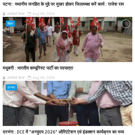
पटना : स्थानीय जनहित के मुद्दे पर मुखर होकर जिलाध्यक्ष करें कार्य : राजेश राम
आर्यावर्त डेस्क
Aug 06, 2026
बिहार
मधुबनी : भारतीय कम्यूनिस्ट पार्टी का पदयात्रा
आर्यावर्त डेस्क
Aug 06, 2026
दरभंगा
दरभंगा : DCE में "अभ्युदय 2026" ओरिएंटेशन एवं इंडक्शन कार्यक्रम का भव्य