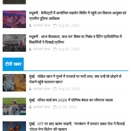
मधुबनी : बेनीपट्टी में आयोजित सहयोग शिविर में पहुंचे उप विकास आयुक्त एवं
ग्रामीण पुलिस अधीक्षक
आर्यावर्त डेस्क
Aug 05, 2026
मधुबनी : आज पौधशाला, कल वन' विषय पर निबंध व पेंटिंग प्रतियोगिता में
विद्यार्थियों ने दिखाई प्रतिभा
आर्यावर्त डेस्क
Aug 05, 2026
टीवी खबर
मुंबई : सोहेल खान ने गुस्से में दरवाज़े पर मारी लात, क्या उन्हें शो छोड़ने से
रोकने पहुंचे सलमान खान?
आर्यावर्त डेस्क
Aug 03, 2026
मुंबई : फीफा वर्ल्ड कप 2026 में सोनिया बंसल का ग्लैमरस जलवा
आर्यावर्त डेस्क
Jul 30, 2026
मुंबई : OTT पर छाए ऋषभ साहनी, 'नागबंधन' में दमदार डबल रोल ने दिलाई
'टोटल मेगा विलेन' की पहचान