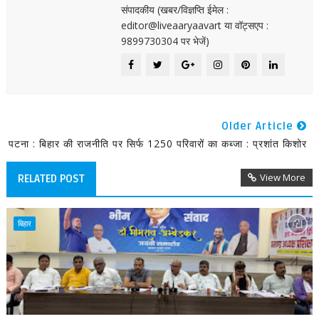
संपादकीय (खबर/विज्ञप्ति ईमेल :
editor@liveaaryaavart या वॉट्सएप :
9899730304 पर भेजें)
Older Article
पटना : बिहार की राजनीति पर सिर्फ 1250 परिवारों का कब्जा : प्रशांत किशोर
View More
RELATED POST
बिहार