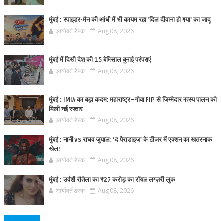
मुंबई : स्पाइडर-मैन की आंधी में भी कायम रहा ‘दिल दीवाना हो गया’ का जादू
आर्यावर्त डेस्क
Aug 08, 2026
मुंबई में दिखी देश की 15 बेमिसाल बुनाई परंपराएं
आर्यावर्त डेस्क
Aug 08, 2026
मुंबई : IMIA का बड़ा कदम: महाराष्ट्र–गोवा FIP से जिम्मेदार मत्स्य पालन को
मिली नई रफ्तार
आर्यावर्त डेस्क
Aug 08, 2026
मुंबई : नानी vs राघव जुयाल: ‘द पैराडाइज’ के टीजर में एक्शन का खतरनाक
खेल!
आर्यावर्त डेस्क
Aug 08, 2026
मुंबई : उर्वशी रौतेला का ₹27 करोड़ का रॉयल लग्ज़री लुक
आर्यावर्त डेस्क
Aug 08, 2026