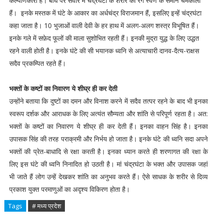
कल्याणकारी हैं। बाघ पर सवार मं चंद्रघंटा के शरीर का रंग स्वर्ण के समान चमकीला
हैं। इनके मस्तक में घंटे के आकार का अर्धचंद्र विराजमान हैं, इसलिए इन्हें चंद्रघंटा
कहा जाता है। 10 भुजाओं वाली देवी के हर हाथ में अलग-अलग शस्त्र विभूषित हैं।
इनके गले में सफ़ेद फूलों की माला सुशोभित रहती हैं। इनकी मुद्रा युद्ध के लिए उद्धत
रहने वाली होती है। इनके घंटे की सी भयानक ध्वनि से अत्याचारी दानव-दैत्य-राक्षस
सदैव प्रकम्पित रहते हैं।
भक्तों के कष्टों का निवारण ये शीघ्र ही कर देती
उन्होंने बताया कि दुष्टों का दमन और विनाश करने में सदैव तत्पर रहने के बाद भी इनका
स्वरूप दर्शक और आराधक के लिए अत्यंत सौम्यता और शांति से परिपूर्ण रहता है। अत:
भक्तों के कष्टों का निवारण ये शीघ्र ही कर देती हैं। इनका वाहन सिंह है। इनका
उपासक सिंह की तरह पराक्रमी और निर्भय हो जाता है। इनके घंटे की ध्वनि सदा अपने
भक्तों की प्रेत-बाधादि से रक्षा करती है। इनका ध्यान करते ही शरणागत की रक्षा के
लिए इस घंटे की ध्वनि निनादित हो उठती है। मां चंद्रघंटा के भक्त और उपासक जहां
भी जाते हैं लोग उन्हें देखकर शांति का अनुभव करते हैं। ऐसे साधक के शरीर से दिव्य
प्रकाश युक्त परमाणुओं का अदृश्य विकिरण होता है।
Tags
# मध्य प्रदेश