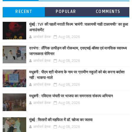
RECENT
POPULAR
COMMENTS
मुंबई : TVF की पहली मराठी फिल्म 'बायंगी :पाळायची नाही टाळायची!' का हुआ
अनाउंसमेंट
आर्यावर्त डेस्क
Aug 08, 2026
दरभंगा : लैंगिक उत्पीड़न की रोकथाम, एसएचई-बॉक्स एवं मानसिक स्वास्थ्य
जागरूकता सेमिनार
आर्यावर्त डेस्क
Aug 08, 2026
मधुबनी : पीएम श्री योजना के नाम पर ग्रामीण स्कूलों को बंद करना बर्दाश्त
नहीं : भाकपा-माले
आर्यावर्त डेस्क
Aug 08, 2026
मधुबनी : रविदास जंयती पर भाजपा का समरसता संकल्प अभियान
आर्यावर्त डेस्क
Aug 08, 2026
मुंबई : सितारों की महफिल में डॉ. खोजा का जलवा
आर्यावर्त डेस्क
Aug 08, 2026