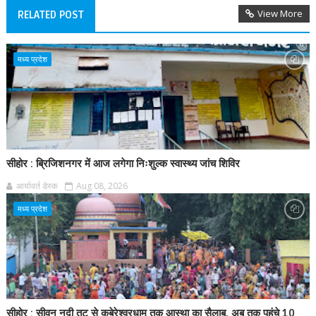
View More
RELATED POST
मध्य प्रदेश
सीहोर : ब्रिजिशनगर में आज लगेगा निःशुल्क स्वास्थ्य जांच शिविर
आर्यावर्त डेस्क
Aug 08, 2026
मध्य प्रदेश
सीहोर : सीवन नदी तट से कुबेरेश्वरधाम तक आस्था का सैलाब, अब तक पहुंचे 10