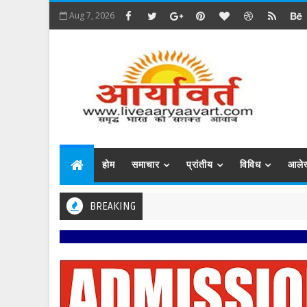
Aug 7, 2026
होम
समाचार
प्रांतीय
विविध
आले
BREAKING