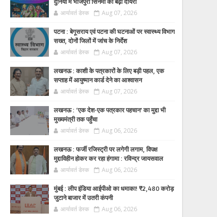
दुनिया में भोजपुरी सिनेमा का बढ़ा दायरा
आर्यावर्त डेस्क
Aug 07, 2026
पटना : बेगूसराय एवं पटना की घटनाओं पर स्वास्थ्य विभाग
सख्त, दोनों जिलों में जांच के निर्देश
आर्यावर्त डेस्क
Aug 07, 2026
लखनऊ : काशी के पत्रकारों के लिए बड़ी पहल, एक
सप्ताह में आयुष्मान कार्ड देने का आश्वासन
आर्यावर्त डेस्क
Aug 07, 2026
लखनऊ : ‘एक देश-एक पत्रकार पहचान’ का मुद्दा भी
मुख्यमंत्री तक पहुँचा
आर्यावर्त डेस्क
Aug 06, 2026
लखनऊ : फर्जी रजिस्ट्री पर लगेगी लगाम, विपक्ष
मुद्दाविहीन होकर कर रहा हंगामा : रविन्द्र जायसवाल
आर्यावर्त डेस्क
Aug 06, 2026
मुंबई : लीप इंडिया आईपीओ का धमाका! ₹2,480 करोड़
जुटाने बाजार में उतरी कंपनी
आर्यावर्त डेस्क
Aug 06, 2026