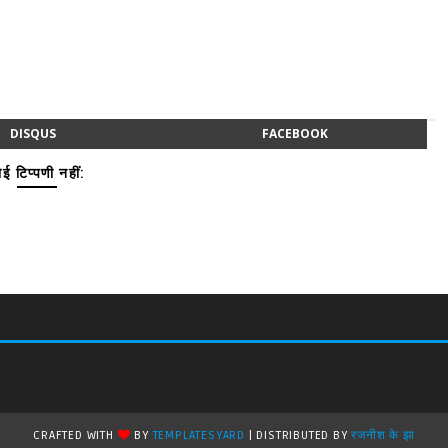
DISQUS
FACEBOOK
ई टिप्पणी नहीं:
CRAFTED WITH
BY
TEMPLATESYARD
| DISTRIBUTED BY
रजनीश के झा