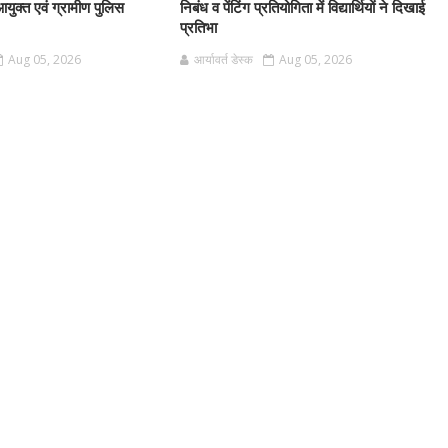
आयुक्त एवं ग्रामीण पुलिस
निबंध व पेंटिंग प्रतियोगिता में विद्यार्थियों ने दिखाई
प्रतिभा
Aug 05, 2026
आर्यावर्त डेस्क
Aug 05, 2026