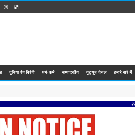
ख
दुनिया रंग बिरंगी
धर्म-कर्म
सम्पादकीय
यूट्यूब चैनल
हमारे बारे में
प्रबिसि नगर क