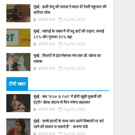
मुंबई : हार्डी संधू की सलाह ने बदल दी रेवती महुरकर की
करियर सोच
आर्यावर्त डेस्क
Aug 06, 2026
मुंबई : महंगाई के दबाव में भी ब्लू डार्ट की उड़ान, कमाई
15% और मुनाफा 85% बढ़ा
आर्यावर्त डेस्क
Aug 06, 2026
मुंबई : सितारों से इंटरनेशनल मंच तक डॉ. खोजा का
दबदबा
आर्यावर्त डेस्क
Aug 06, 2026
टीवी खबर
मुंबई : क्या ‘Rise & Fall’ में होगी खुशी मुखर्जी की
एंट्री? बोल्ड अंदाज से फिर मचेगा तहलका!
आर्यावर्त डेस्क
Aug 06, 2026
मुंबई : सच्चे इरादों के साथ आप अपने विश्वासों पर डटे
रहने की ताकत पा सकते हैं” : करुणा पांडे
आर्यावर्त डेस्क
Aug 06, 2026