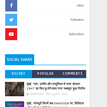
Likes
Followers
Subscribes
SOCIAL SHARE
RECENT
POPULAR
COMMENTS
मुंबई : प्यार, उम्मीद और मासूमियत से सजा 'बंटवारा
1947' का दिल छू लेने वाला गाना 'तब्बसुम' हुआ रिलीज
आर्यावर्त डेस्क
Aug 07, 2026
मुंबई : भोजपुरी फिल्में अब JioHotstar पर, डिजिटल