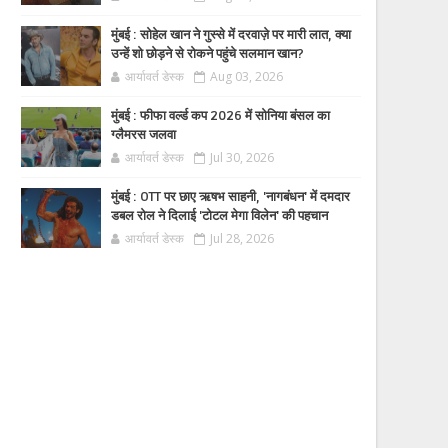
मुंबई : सोहेल खान ने गुस्से में दरवाज़े पर मारी लात, क्या
उन्हें शो छोड़ने से रोकने पहुंचे सलमान खान?
आर्यावर्त डेस्क
Aug 03, 2026
मुंबई : फीफा वर्ल्ड कप 2026 में सोनिया बंसल का
ग्लैमरस जलवा
आर्यावर्त डेस्क
Jul 30, 2026
मुंबई : OTT पर छाए ऋषभ साहनी, 'नागबंधन' में दमदार
डबल रोल ने दिलाई 'टोटल मेगा विलेन' की पहचान
आर्यावर्त डेस्क
Jul 28, 2026