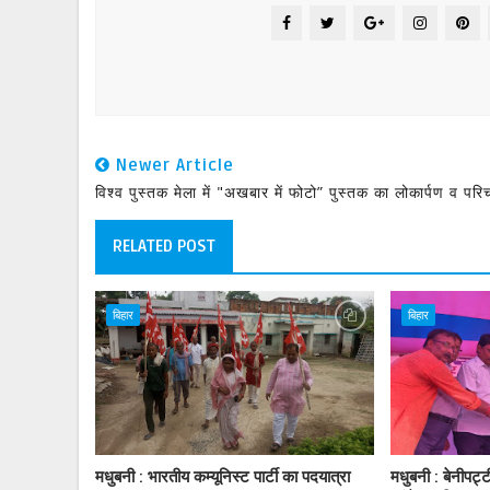
Newer Article
विश्व पुस्तक मेला में "अखबार में फोटो” पुस्तक का लोकार्पण व परिच
RELATED POST
बिहार
बिहार
मधुबनी : भारतीय कम्यूनिस्ट पार्टी का पदयात्रा
मधुबनी : बेनीपट्