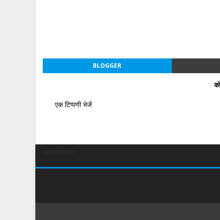
BLOGGER
को
एक टिप्पणी भेजें
undefined