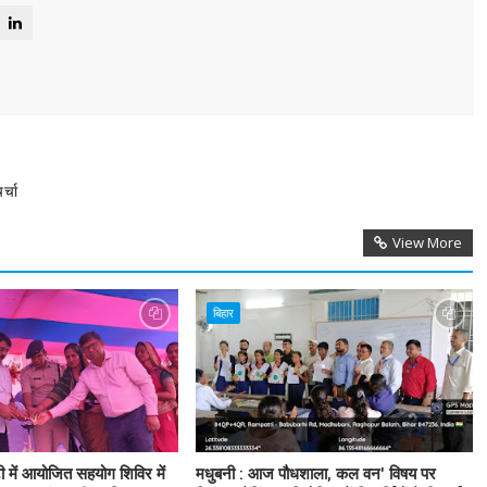
र्चा
View More
बिहार
टी में आयोजित सहयोग शिविर में
मधुबनी : आज पौधशाला, कल वन' विषय पर