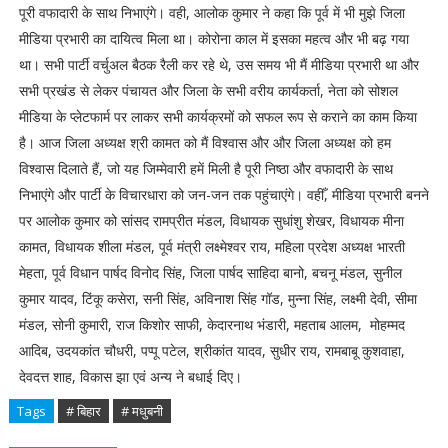
पूरी वफादारी के साथ निभाएंगे। वही, आलोक कुमार ने कहा कि पूर्व में भी मुझे जिला
मीडिया प्रभारी का दायित्व मिला था। कोरोना काल में इसका महत्व और भी बढ़ गया
था। सभी पार्टी वर्चुअल बैठक रैली कर रहे थे, उस समय भी मैं मीडिया प्रभारी था और
सभी प्रखंड से लेकर पंचायत और जिला के सभी वरीय कार्यकर्ता, नेता को सोशल
मीडिया के प्लेटफार्म पर लाकर सभी कार्यक्रमों को सफल रूप से कराने का काम किया
है। आज जिला अध्यक्ष श्री कामत को मैं विश्वास और और जिला अध्यक्ष को हम
विश्वास दिलाते हैं, जो यह जिम्मेवारी हमें मिली है पूरी निष्ठा और वफादारी के साथ
निभाएंगे और पार्टी के विचारधारा को जन-जन तक पहुंचाएंगे। वहीँ, मीडिया प्रभारी बनने
पर आलोक कुमार को सांसद रामप्रीत मंडल, विधायक सुधांशु शेखर, विधायक मीना
कामत, विधायक शीला मंडल, पूर्व मंत्री लक्ष्मेश्वर राय, महिला प्रदेश अध्यक्ष भारती
मेहता, पूर्व विधान पार्षद विनोद सिंह, जिला पार्षद साहिदा बानो, बचनू मंडल, सुनील
कुमार यादव, टिंकू कसेरा, सनी सिंह, अविनाश सिंह गॉड, मुन्ना सिंह, लक्ष्मी देवी, सीमा
मंडल, सोनी कुमारी, राज किशोर साफी, केदारनाथ भंडारी, महताब आलम, मोहम्मद
आदिब, उदयकांत चौधरी, पप्पू पटेल, श्रीकांत यादव, सुधीर राय, रामबाबू कुशवाहा,
देवदत्त शाह, विकास झा एवं अन्य ने बधाई दिए।
Tags
# बिहार
# मधुबनी