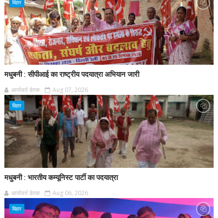
बिहार
मधुबनी : सीपीआई का राष्ट्रीय पदयात्रा अभियान जारी
आर्यावर्त डेस्क
Aug 07, 2026
बिहार
मधुबनी : भारतीय कम्यूनिस्ट पार्टी का पदयात्रा
आर्यावर्त डेस्क
Aug 06, 2026
बिहार