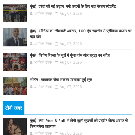
मुंबई : एरेटो की नई उड़ान, नन्हे कदमों के लिए बड़ा फैशन स्टेटमेंट
आर्यावर्त डेस्क
Aug 07, 2026
मुंबई : ओनिडा का 'रीवायर्ड’ अवतार, 100-इंच स्क्रीन से प्रीमियम बाजार पर
बड़ा दांव
आर्यावर्त डेस्क
Aug 07, 2026
मुंबई : निर्वाण बिरला के सुरों में गूंजा प्रेम और श्रद्धा का संदेश
आर्यावर्त डेस्क
Aug 07, 2026
सीहोर : महाकाल सेवा संकल्प पदयात्रा हुई शुरू
आर्यावर्त डेस्क
Aug 07, 2026
टीवी खबर
मुंबई : क्या ‘Rise & Fall’ में होगी खुशी मुखर्जी की एंट्री? बोल्ड अंदाज से
फिर मचेगा तहलका!
आर्यावर्त डेस्क
Aug 06, 2026