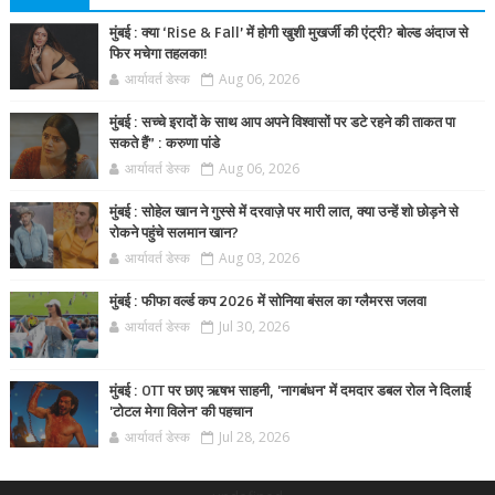
मुंबई : क्या ‘Rise & Fall’ में होगी खुशी मुखर्जी की एंट्री? बोल्ड अंदाज से
फिर मचेगा तहलका!
आर्यावर्त डेस्क
Aug 06, 2026
मुंबई : सच्चे इरादों के साथ आप अपने विश्वासों पर डटे रहने की ताकत पा
सकते हैं” : करुणा पांडे
आर्यावर्त डेस्क
Aug 06, 2026
मुंबई : सोहेल खान ने गुस्से में दरवाज़े पर मारी लात, क्या उन्हें शो छोड़ने से
रोकने पहुंचे सलमान खान?
आर्यावर्त डेस्क
Aug 03, 2026
मुंबई : फीफा वर्ल्ड कप 2026 में सोनिया बंसल का ग्लैमरस जलवा
आर्यावर्त डेस्क
Jul 30, 2026
मुंबई : OTT पर छाए ऋषभ साहनी, 'नागबंधन' में दमदार डबल रोल ने दिलाई
'टोटल मेगा विलेन' की पहचान
आर्यावर्त डेस्क
Jul 28, 2026