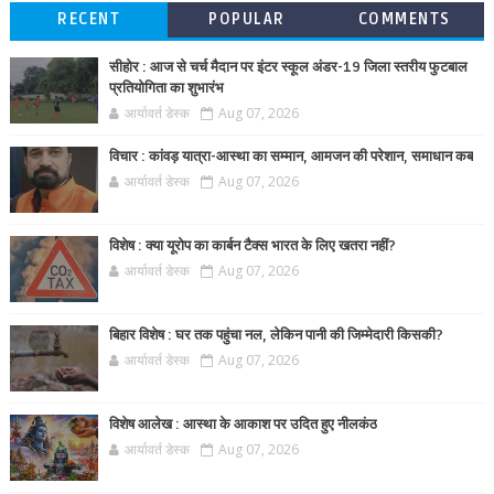
RECENT
POPULAR
COMMENTS
सीहोर : आज से चर्च मैदान पर इंटर स्कूल अंडर-19 जिला स्तरीय फुटबाल
प्रतियोगिता का शुभारंभ
आर्यावर्त डेस्क
Aug 07, 2026
विचार : कांवड़ यात्रा-आस्था का सम्मान, आमजन की परेशान, समाधान कब
आर्यावर्त डेस्क
Aug 07, 2026
विशेष : क्या यूरोप का कार्बन टैक्स भारत के लिए खतरा नहीं?
आर्यावर्त डेस्क
Aug 07, 2026
बिहार विशेष : घर तक पहुंचा नल, लेकिन पानी की जिम्मेदारी किसकी?
आर्यावर्त डेस्क
Aug 07, 2026
विशेष आलेख : आस्था के आकाश पर उदित हुए नीलकंठ
आर्यावर्त डेस्क
Aug 07, 2026