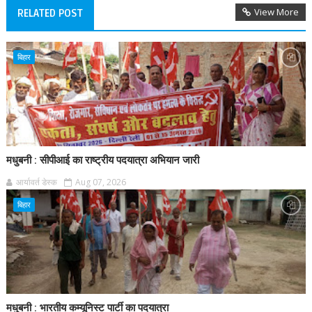
View More
RELATED POST
बिहार
मधुबनी : सीपीआई का राष्ट्रीय पदयात्रा अभियान जारी
आर्यावर्त डेस्क
Aug 07, 2026
बिहार
मधुबनी : भारतीय कम्यूनिस्ट पार्टी का पदयात्रा