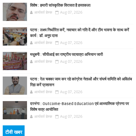
विशेष : हमारी सांस्कृतिक विरासत है हस्तकला
आर्यावर्त डेस्क
Aug 07, 2026
पटना : लक्ष्य निर्धारित करें, नवाचार को गति दें और टीम भावना के साथ करें
कार्य : डॉ. अनुप दास
आर्यावर्त डेस्क
Aug 07, 2026
मधुबनी : सीपीआई का राष्ट्रीय पदयात्रा अभियान जारी
आर्यावर्त डेस्क
Aug 07, 2026
पटना : रेल चक्का जाम कर रहे कांग्रेस नेताओं और संघर्ष समिति को अविलंब
रिहा करें प्रशासन
आर्यावर्त डेस्क
Aug 07, 2026
दरभंगा : Outcome-Based Education एवं आध्यात्मिक प्रेरणा पर
विशेष सत्र आयोजित
आर्यावर्त डेस्क
Aug 07, 2026
टीवी खबर