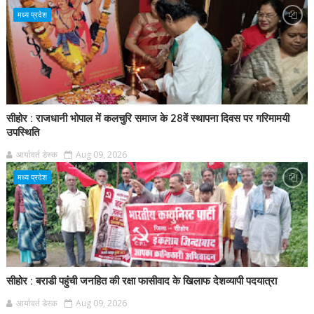
मध्य प्रदेश
सीहोर : राजधानी भोपाल में कलचुरि समाज के 28वें स्थापना दिवस पर गरिमामयी
उपस्थिति
आर्यावर्त डेस्क
Aug 09, 2026
मध्य प्रदेश
सीहोर : बराडी पहुंची जनहित की रक्षा फासीवाद के खिलाफ देशव्यापी पदयात्रा
आर्यावर्त डेस्क
Aug 09, 2026