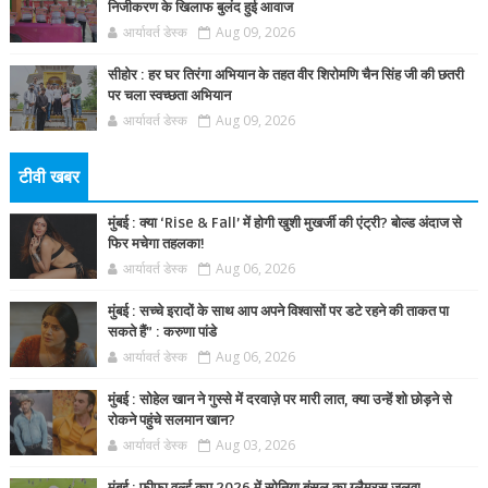
निजीकरण के खिलाफ बुलंद हुई आवाज
आर्यावर्त डेस्क
Aug 09, 2026
सीहोर : हर घर तिरंगा अभियान के तहत वीर शिरोमणि चैन सिंह जी की छतरी
पर चला स्वच्छता अभियान
आर्यावर्त डेस्क
Aug 09, 2026
टीवी खबर
मुंबई : क्या ‘Rise & Fall’ में होगी खुशी मुखर्जी की एंट्री? बोल्ड अंदाज से
फिर मचेगा तहलका!
आर्यावर्त डेस्क
Aug 06, 2026
मुंबई : सच्चे इरादों के साथ आप अपने विश्वासों पर डटे रहने की ताकत पा
सकते हैं” : करुणा पांडे
आर्यावर्त डेस्क
Aug 06, 2026
मुंबई : सोहेल खान ने गुस्से में दरवाज़े पर मारी लात, क्या उन्हें शो छोड़ने से
रोकने पहुंचे सलमान खान?
आर्यावर्त डेस्क
Aug 03, 2026