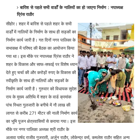
बारिश से पहले सभी वार्डों के नालियों का हो जाएगा निर्माण : नपाध्यक्ष
प्रिंस राठौर
सीहोर। शहर में बारिश से पहले शहर के सभी
वार्डों में नालियों के निर्माण के साथ ही सड़कों का
निर्माण कार्य जारी है। गत दिनों नगर पालिका के
सभाकक्ष में परिषद की बैठक का आयोजन किया
गया था। इस मौके पर नपाध्यक्ष प्रिंस राठौर ने
शहर के विकास और साफ-सफाई पर विशेष ध्यान
देते हुए चर्चा की और करोड़ों रुपए के विकास की
स्वीकृति के साथ ही नालियों और सड़कों के
निर्माण कार्य जारी है। गुरुवार को विधायक सुदेश
राय के मुख्य अतिथि में शहर के वार्ड क्रमांक
पांच स्थित गुलजारी के बगीचे में नौ लाख की
लागत से करीब 271 मीटर की नाली निर्माण कार्य
का भूमि पूजन क्षेत्रवासियों से कराया गया। इस
मौके पर नगर पालिका अध्यक्ष श्री राठौर के
अलावा पार्षद राजीव गुजराती, अर्जुन राठौर, लोकेन्द्र वर्मा, कमलेश राठौर सहित अन्य