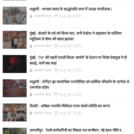
मधुबनी : भागवत यादव के श्रद्धांजलि सभा में उमड़ा जनसैलाब।
आर्यावर्त डेस्क
Aug 09, 2026
मुंबई : बंटवारे के दर्द को किया याद, सनी देओल ने अमृतसर के पार्टिशन
म्यूज़ियम से शेयर की खास झलक!
आर्यावर्त डेस्क
Aug 09, 2026
मुंबई : TVF की पहली मराठी फिल्म 'बायंगी' के ऐलान पर रितेश देशमुख ने दी
बधाई, जानें क्या कहा
आर्यावर्त डेस्क
Aug 09, 2026
मधुबनी : भोगेंद्र झा सामाजिक राजनीतिक एवं आर्थिक परिवर्तन के प्रणेता थे :
रामनरेश पांडेय
आर्यावर्त डेस्क
Aug 09, 2026
दिल्ली : अखिल भारतीय मिथिला राज्य संघर्ष समिति का धरना
आर्यावर्त डेस्क
Aug 09, 2026
समस्तीपुर : रेलवे कर्मचारियों का विशाल जन कन्वेंशन, नई श्रम नीति व