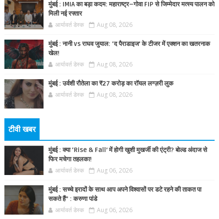
मुंबई : IMIA का बड़ा कदम: महाराष्ट्र–गोवा FIP से जिम्मेदार मत्स्य पालन को
मिली नई रफ्तार
आर्यावर्त डेस्क
Aug 08, 2026
मुंबई : नानी vs राघव जुयाल: ‘द पैराडाइज’ के टीजर में एक्शन का खतरनाक
खेल!
आर्यावर्त डेस्क
Aug 08, 2026
मुंबई : उर्वशी रौतेला का ₹27 करोड़ का रॉयल लग्ज़री लुक
आर्यावर्त डेस्क
Aug 08, 2026
टीवी खबर
मुंबई : क्या ‘Rise & Fall’ में होगी खुशी मुखर्जी की एंट्री? बोल्ड अंदाज से
फिर मचेगा तहलका!
आर्यावर्त डेस्क
Aug 06, 2026
मुंबई : सच्चे इरादों के साथ आप अपने विश्वासों पर डटे रहने की ताकत पा
सकते हैं” : करुणा पांडे
आर्यावर्त डेस्क
Aug 06, 2026