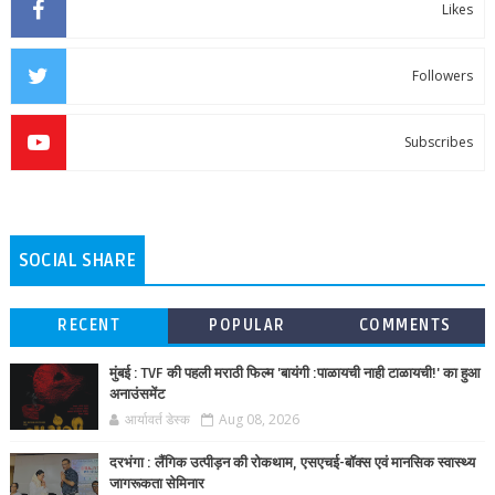
Likes
Followers
Subscribes
SOCIAL SHARE
RECENT
POPULAR
COMMENTS
मुंबई : TVF की पहली मराठी फिल्म 'बायंगी :पाळायची नाही टाळायची!' का हुआ
अनाउंसमेंट
आर्यावर्त डेस्क
Aug 08, 2026
दरभंगा : लैंगिक उत्पीड़न की रोकथाम, एसएचई-बॉक्स एवं मानसिक स्वास्थ्य
जागरूकता सेमिनार