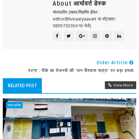
About आर्यावर्त डेस्क
संपादकीय (खबर/विज्ञप्ति ईमेल :
editor@liveaaryaavart या वॉट्सएप :
9899730304 पर भेजें)
Older Article
पटना : पीके का तेजस्वी की 'जन विश्वास यात्रा' पर बड़ा हमला
View More
RELATED POST
मध्य प्रदेश