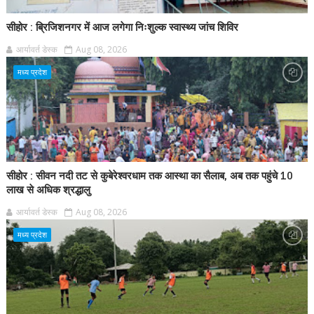
सीहोर : ब्रिजिशनगर में आज लगेगा निःशुल्क स्वास्थ्य जांच शिविर
आर्यावर्त डेस्क
Aug 08, 2026
मध्य प्रदेश
सीहोर : सीवन नदी तट से कुबेरेश्वरधाम तक आस्था का सैलाब, अब तक पहुंचे 10
लाख से अधिक श्रद्धालु
आर्यावर्त डेस्क
Aug 08, 2026
मध्य प्रदेश