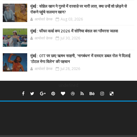
मुंबई : सोहेल खान ने गुस्से में दरवाज़े पर मारी लात, क्या उन्हें शो छोड़ने से
रोकने पहुंचे सलमान खान?
आर्यावर्त डेस्क
Aug 03, 2026
मुंबई : फीफा वर्ल्ड कप 2026 में सोनिया बंसल का ग्लैमरस जलवा
आर्यावर्त डेस्क
Jul 30, 2026
मुंबई : OTT पर छाए ऋषभ साहनी, 'नागबंधन' में दमदार डबल रोल ने दिलाई
'टोटल मेगा विलेन' की पहचान
आर्यावर्त डेस्क
Jul 28, 2026
undefined