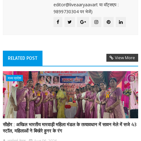
editor@liveaaryaavart या वॉट्सएप :
9899730304 पर भेजें)
View More
RELATED POST
मध्य प्रदेश
सीहोर : अखिल भारतीय मारवाड़ी महिला मंडल के तत्वावधान में सावन मेले में सजे 43
स्टॉल, महिलाओं ने बिखेरे हुनर के रंग
आर्यावर्त डेस्क
Aug 06, 2026