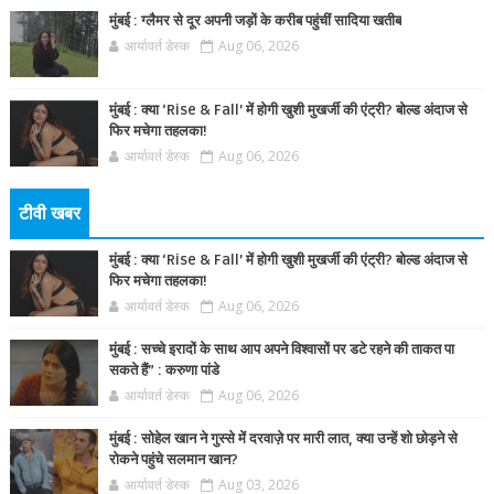
मुंबई : ग्लैमर से दूर अपनी जड़ों के करीब पहुंचीं सादिया खतीब
आर्यावर्त डेस्क
Aug 06, 2026
मुंबई : क्या ‘Rise & Fall’ में होगी खुशी मुखर्जी की एंट्री? बोल्ड अंदाज से
फिर मचेगा तहलका!
आर्यावर्त डेस्क
Aug 06, 2026
टीवी खबर
मुंबई : क्या ‘Rise & Fall’ में होगी खुशी मुखर्जी की एंट्री? बोल्ड अंदाज से
फिर मचेगा तहलका!
आर्यावर्त डेस्क
Aug 06, 2026
मुंबई : सच्चे इरादों के साथ आप अपने विश्वासों पर डटे रहने की ताकत पा
सकते हैं” : करुणा पांडे
आर्यावर्त डेस्क
Aug 06, 2026
मुंबई : सोहेल खान ने गुस्से में दरवाज़े पर मारी लात, क्या उन्हें शो छोड़ने से
रोकने पहुंचे सलमान खान?
आर्यावर्त डेस्क
Aug 03, 2026