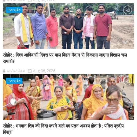
मध्य प्रदेश
सीहोर : विश्व आदिवासी दिवस पर बाल विहार मैदान से निकाला जाएगा विशाल चल
समारोह
आर्यावर्त डेस्क
Aug 06, 2026
मध्य प्रदेश
सीहोर : भगवान शिव की निंदा करने वाले का पतन अवश्य होता है : पंडित प्रदीप
मिश्रा