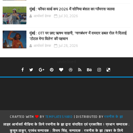
मुंबई : फीफा वर्ल्ड कप 2026 में सोनिया बंसल का ग्लैमरस जलवा
आर्यावर्त डेस्क
Jul 30, 2026
मुंबई : OTT पर छाए ऋषभ साहनी, 'नागबंधन' में दमदार डबल रोल ने दिलाई
'टोटल मेगा विलेन' की पहचान
आर्यावर्त डेस्क
Jul 28, 2026
undefined
CRAFTED WITH
BY
TEMPLATESYARD
| DISTRIBUTED BY
रजनीश के झा
लाइव आर्यावर्त मीडिया के लिये रजनीश के झा द्वारा संपादित एवं प्रकाशित ! प्रधान सम्पादक :
कुसुम ठाकुर, प्रबंध सम्पादक : विजय सिंह, सम्पादक : रजनीश के झा (खबर के लिये