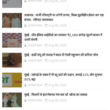
आर्यावर्त डेस्क
Aug 06, 2026
लखनऊ : फर्जी रजिस्ट्री पर लगेगी लगाम, विपक्ष मुद्दाविहीन होकर कर रहा
हंगामा : रविन्द्र जायसवाल
आर्यावर्त डेस्क
Aug 06, 2026
मुंबई : लीप इंडिया आईपीओ का धमाका! ₹2,480 करोड़ जुटाने बाजार में
उतरी कंपनी
आर्यावर्त डेस्क
Aug 06, 2026
मुंबई : हार्डी संधू की सलाह ने बदल दी रेवती महुरकर की करियर सोच
आर्यावर्त डेस्क
Aug 06, 2026
मुंबई : महंगाई के दबाव में भी ब्लू डार्ट की उड़ान, कमाई 15% और मुनाफा
85% बढ़ा
आर्यावर्त डेस्क
Aug 06, 2026
मुंबई : सितारों से इंटरनेशनल मंच तक डॉ. खोजा का दबदबा
आर्यावर्त डेस्क
Aug 06, 2026