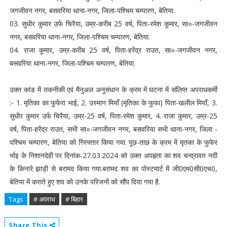
जगजीवन नगर, बसवरिया थाना-नगर, जिला-पश्चिम चम्पारण, बेतिया.
03. सुधीर कुमार उर्फ चिरैया, उम्र-करीब 25 वर्ष, पिता-रमेश कुमार, सा०-जगजीवन
नगर, बसवरिया थाना-नगर, जिला-पश्चिम चम्पारण, बेतिया.
04. राजा कुमार, उम्र-करीब 25 वर्ष, पिता-हरेंद्र राउत, सा०-जगजीवन नगर,
बसवरिया थाना-नगर, जिला-पश्चिम चम्पारण, बेतिया.
उक्त कांड में तकनीकी एवं मैनुअल अनुसंधान के क्रम में घटना में संलिप्त अपराधकर्मी
:- 1. मृतिका का फुफेरा भाई, 2. उस्मान मियाँ (मृतिका के फुफा) पिता-खलील मियाँ, 3.
सुधीर कुमार उर्फ चिरैया, उम्र-25 वर्ष, पिता-रमेश कुमार, 4. राजा कुमार, उम्र-25
वर्ष, पिता-हरेंद्र राउत, सभी सा०-जगजीवन नगर, बसवरिया सभी थाना-नगर, जिला -
पश्चिम चम्पारण, बेतिया को गिरफ्तार किया गया. पूछ-ताछ के क्रम में मृतका के फुफेर
र्भाइ के निशानदेही पर दिनांक-27.03.2024 को उक्त अपहृता का शव चन्द्रावत नदी
के किनारे झाड़ी से बरामद किया गया.बरामद शव का पोस्टमार्ट में जी0एम0सी0एच0,
बेतिया में कराते हुए शव को उनके परिजनों को सौंप दिया गया है.
Tags
# अपराध
# बिहार
Share This