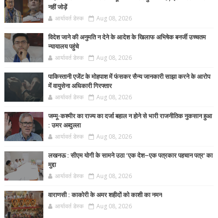
नहीं जोड़ें
आर्यावर्त डेस्क
Aug 08, 2026
विदेश जाने की अनुमति न देने के आदेश के खिलाफ अभिषेक बनर्जी उच्चतम
न्यायालय पहुंचे
आर्यावर्त डेस्क
Aug 08, 2026
पाकिस्तानी एजेंट के मोहपाश में फंसकर सैन्य जानकारी साझा करने के आरोप
में वायुसेना अधिकारी गिरफ्तार
आर्यावर्त डेस्क
Aug 08, 2026
जम्मू-कश्मीर का राज्य का दर्जा बहाल न होने से भारी राजनीतिक नुकसान हुआ
: उमर अब्दुल्ला
आर्यावर्त डेस्क
Aug 08, 2026
लखनऊ : सीएम योगी के सामने उठा ‘एक देश–एक पत्रकार पहचान पत्र’ का
मुद्दा
आर्यावर्त डेस्क
Aug 08, 2026
वाराणसी : काकोरी के अमर शहीदों को काशी का नमन
आर्यावर्त डेस्क
Aug 08, 2026