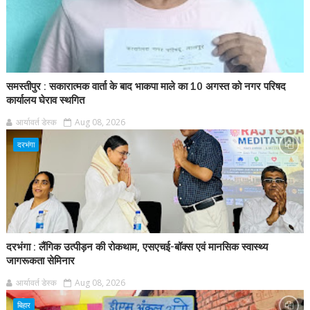
समस्तीपुर : सकारात्मक वार्ता के बाद भाकपा माले का 10 अगस्त को नगर परिषद
कार्यालय घेराव स्थगित
आर्यावर्त डेस्क
Aug 08, 2026
दरभंगा
दरभंगा : लैंगिक उत्पीड़न की रोकथाम, एसएचई-बॉक्स एवं मानसिक स्वास्थ्य
जागरूकता सेमिनार
आर्यावर्त डेस्क
Aug 08, 2026
बिहार