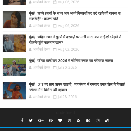
आर्यावर्त डेस्क
Aug 06, 2026
मुंबई : सच्चे इरादों के साथ आप अपने विश्वासों पर डटे रहने की ताकत पा
सकते हैं” : करुणा पांडे
आर्यावर्त डेस्क
Aug 06, 2026
मुंबई : सोहेल खान ने गुस्से में दरवाज़े पर मारी लात, क्या उन्हें शो छोड़ने से
रोकने पहुंचे सलमान खान?
आर्यावर्त डेस्क
Aug 03, 2026
मुंबई : फीफा वर्ल्ड कप 2026 में सोनिया बंसल का ग्लैमरस जलवा
आर्यावर्त डेस्क
Jul 30, 2026
मुंबई : OTT पर छाए ऋषभ साहनी, 'नागबंधन' में दमदार डबल रोल ने दिलाई
'टोटल मेगा विलेन' की पहचान
आर्यावर्त डेस्क
Jul 28, 2026
undefined