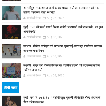
समस्तीपुर : सकारात्मक वार्ता के बाद भाकपा माले का 10 अगस्त को नगर
परिषद कार्यालय घेराव स्थगित
आर्यावर्त डेस्क
Aug 08, 2026
मुंबई : TVF की पहली मराठी फिल्म 'बायंगी :पाळायची नाही टाळायची!' का हुआ
अनाउंसमेंट
आर्यावर्त डेस्क
Aug 08, 2026
दरभंगा : लैंगिक उत्पीड़न की रोकथाम, एसएचई-बॉक्स एवं मानसिक स्वास्थ्य
जागरूकता सेमिनार
आर्यावर्त डेस्क
Aug 08, 2026
मधुबनी : पीएम श्री योजना के नाम पर ग्रामीण स्कूलों को बंद करना बर्दाश्त
नहीं : भाकपा-माले
आर्यावर्त डेस्क
Aug 08, 2026
टीवी खबर
मुंबई : क्या ‘Rise & Fall’ में होगी खुशी मुखर्जी की एंट्री? बोल्ड अंदाज से
फिर मचेगा तहलका!