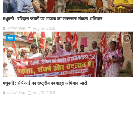
मधुबनी : रविदास जंयती पर भाजपा का समरसता संकल्प अभियान
आर्यावर्त डेस्क
Aug 08, 2026
बिहार
मधुबनी : सीपीआई का राष्ट्रीय पदयात्रा अभियान जारी
आर्यावर्त डेस्क
Aug 07, 2026