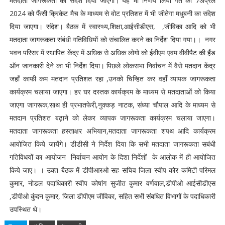
मतदाता जागरूकता का संदेश दिया जाएगा। यह भी निर्णय लिया गत की 7अप्रैल
2024 को फैंसी क्रिकेट मैच के माध्यम से वोट प्रतिशत में भी जीतेगा मधुबनी का संदेश
दिया जाएगा। संदेश। बैठक में स्वास्थ्य,शिक्षा,आईसीडीएस, ,जीविका आदि को भी
मतदाता जागरूकता संबंधी गतिविधियों को संचालित करने का निर्देश दिया गया।। नगर
भवन परिसर में स्थापित केंद्र में अधिक से अधिक लोगो को ईवीएम एवम वीवीपैट की हैंड
ऑन जानकारी देने का भी निर्देश दिया। पिछले लोकसभा निर्वाचन में वैसे मतदान केंद्र
जहाँ काफी कम मतदान प्रतिशत रहा ,उनको चिन्हित कर वहाँ व्यापक जागरूकता
कार्यक्रम चलाया जाएगा। हर घर दस्तक कार्यक्रम के माध्यम से मतदाताओं को किया
जाएगा जागरूक,साथ ही प्रभातफेरी,नुक्कड़ नाटक, संध्या चौपाल आदि के माध्यम से
मतदान प्रतिशत बढ़ाने को लेकर व्यापक जागरूकता कार्यक्रम चलाया जाएगा।
मतदाता जागरूकता हस्ताक्षर अभियान,मतदाता जागरूकता शपथ आदि कार्यक्रम
आयोजित किये जायेंगे। डीडीसी ने निर्देश दिया कि सभी मतदाता जागरूकता सबंधी
गतिविधयों का आयोजन निर्वाचन आयोग के दिशा निर्देशों के आलोक में ही आयोजित
किये जाए। । उक्त बैठक में डीपीआरओ सह सचिव जिला स्वीप कोर कमिटी परिमल
कुमार, नोडल पदाधिकारी स्वीप कोषांग सुजीत कुमार वर्णवाल,डीपीओ आईसीडीएस
,डीपीओ कुंदन कुमार, जिला डीपीएम जीविका, सहित सभी संबधित विभागों के पदाधिकारी
उपस्थित थे।