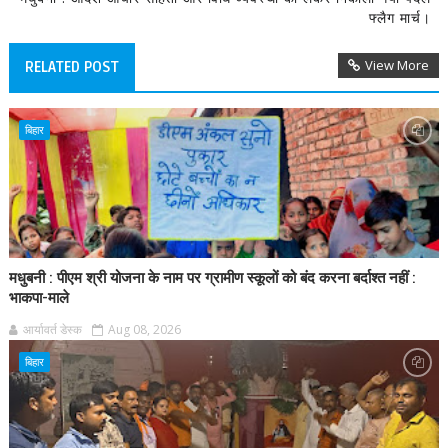
फ्लैग मार्च।
View More
RELATED POST
बिहार
मधुबनी : पीएम श्री योजना के नाम पर ग्रामीण स्कूलों को बंद करना बर्दाश्त नहीं :
भाकपा-माले
आर्यावर्त डेस्क
Aug 08, 2026
बिहार