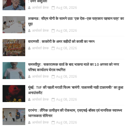
: उमर अब्दुल्ला
आर्यावर्त डेस्क
Aug 08, 2026
लखनऊ : सीएम योगी के सामने उठा ‘एक देश–एक पत्रकार पहचान पत्र’ का
मुद्दा
आर्यावर्त डेस्क
Aug 08, 2026
वाराणसी : काकोरी के अमर शहीदों को काशी का नमन
आर्यावर्त डेस्क
Aug 08, 2026
समस्तीपुर : सकारात्मक वार्ता के बाद भाकपा माले का 10 अगस्त को नगर
परिषद कार्यालय घेराव स्थगित
आर्यावर्त डेस्क
Aug 08, 2026
मुंबई : TVF की पहली मराठी फिल्म 'बायंगी :पाळायची नाही टाळायची!' का हुआ
अनाउंसमेंट
आर्यावर्त डेस्क
Aug 08, 2026
दरभंगा : लैंगिक उत्पीड़न की रोकथाम, एसएचई-बॉक्स एवं मानसिक स्वास्थ्य
जागरूकता सेमिनार
आर्यावर्त डेस्क
Aug 08, 2026