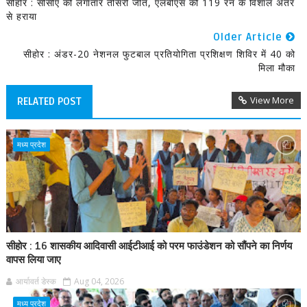
सीहोर : सीसीए की लगातार तीसरी जीत, एलबीएस को 119 रन के विशाल अंतर
से हराया
Older Article
सीहोर : अंडर-20 नेशनल फुटबाल प्रतियोगिता प्रशिक्षण शिविर में 40 को
मिला मौका
View More
RELATED POST
मध्य प्रदेश
सीहोर : 16 शासकीय आदिवासी आईटीआई को परम फाउंडेशन को सौंपने का निर्णय
वापस लिया जाए
आर्यावर्त डेस्क
Aug 04, 2026
मध्य प्रदेश