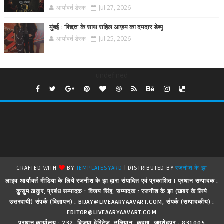
आर्यावर्त डेस्क
Jul 27, 2026
मुंबई : 'शिद्दत' के साथ राहिल आज़म का दमदार डेब्यू
आर्यावर्त डेस्क
Jul 25, 2026
undefined
CRAFTED WITH
BY
TEMPLATESYARD
| DISTRIBUTED BY
रजनीश के झा
लाइव आर्यावर्त मीडिया के लिये रजनीश के झा द्वारा संपादित एवं प्रकाशित ! प्रधान सम्पादक :
कुसुम ठाकुर, प्रबंध सम्पादक : विजय सिंह, सम्पादक : रजनीश के झा (खबर के लिये
उत्तरदायी) संपर्क (विज्ञापन) : BIJAY@LIVEAARYAAVART.COM, संपर्क (सम्पादकीय) :
EDITOR@LIVEAARYAAVART.COM
प्रधान कार्यालय : 232, विजया हेरिटेज, उलियान, कदमा, जमशेदपुर - 831005