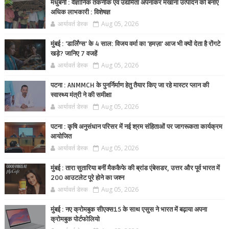
मधुबनी : वैज्ञानिक तकनीक एवं उद्यमिता अपनाकर मखाना उत्पादन को बनाएं
अधिक लाभकारी : विशेषज्ञ
आर्यावर्त डेस्क
Aug 05, 2026
मुंबई : 'डार्लिंग्स' के 4 साल: विजय वर्मा का 'हमज़ा' आज भी क्यों देता है रोंगटे
खड़े? जानिए 7 वजहें
आर्यावर्त डेस्क
Aug 05, 2026
पटना : ANMMCH के पुनर्निर्माण हेतु तैयार किए जा रहे मास्टर प्लान की
स्वास्थ्य मंत्री ने की समीक्षा
आर्यावर्त डेस्क
Aug 05, 2026
पटना : कृषि अनुसंधान परिसर में नई श्रम संहिताओं पर जागरूकता कार्यक्रम
आयोजित
आर्यावर्त डेस्क
Aug 05, 2026
मुंबई : तारा सुतारिया बनीं मैककैफे की ब्रांड एंबेसडर, उत्तर और पूर्व भारत में
200 आउटलेट पूरे होने का जश्न
आर्यावर्त डेस्क
Aug 05, 2026
मुंबई : नए क्रोमबुक सीएक्स15 के साथ एसुस ने भारत में बढ़ाया अपना
क्रोमबुक पोर्टफोलियो