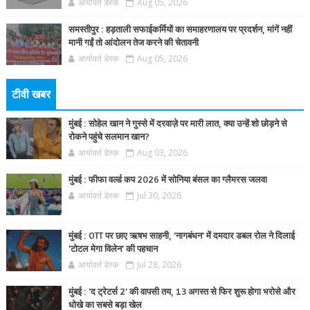
आर्यावर्त डेस्क
Aug 05, 2026
समस्तीपुर : हड़ताली सफाईकर्मियों का समाहरणालय पर प्रदर्शन, मांगें नहीं
मानी गईं तो आंदोलन तेज करने की चेतावनी
आर्यावर्त डेस्क
Aug 05, 2026
टीवी खबर
मुंबई : सोहेल खान ने गुस्से में दरवाज़े पर मारी लात, क्या उन्हें शो छोड़ने से
रोकने पहुंचे सलमान खान?
आर्यावर्त डेस्क
Aug 03, 2026
मुंबई : फीफा वर्ल्ड कप 2026 में सोनिया बंसल का ग्लैमरस जलवा
आर्यावर्त डेस्क
Jul 30, 2026
मुंबई : OTT पर छाए ऋषभ साहनी, 'नागबंधन' में दमदार डबल रोल ने दिलाई
'टोटल मेगा विलेन' की पहचान
आर्यावर्त डेस्क
Jul 28, 2026
मुंबई : 'द ट्रेटर्स 2' की वापसी तय, 13 अगस्त से फिर शुरू होगा भरोसे और
धोखे का सबसे बड़ा खेल