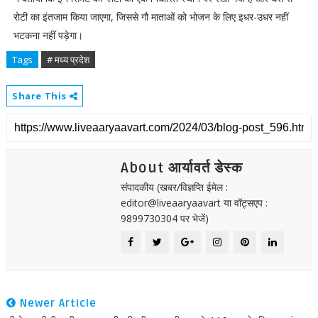
रोटी का इंतजाम किया जाएगा, जिससे गौ माताओं को भोजन के लिए इधर-उधर नहीं
भटकना नहीं पड़ेगा।
Tags
# मध्य प्रदेश
Share This
About आर्यावर्त डेस्क
संपादकीय (खबर/विज्ञप्ति ईमेल :
editor@liveaaryaavart या वॉट्सएप :
9899730304 पर भेजें)
Newer Article