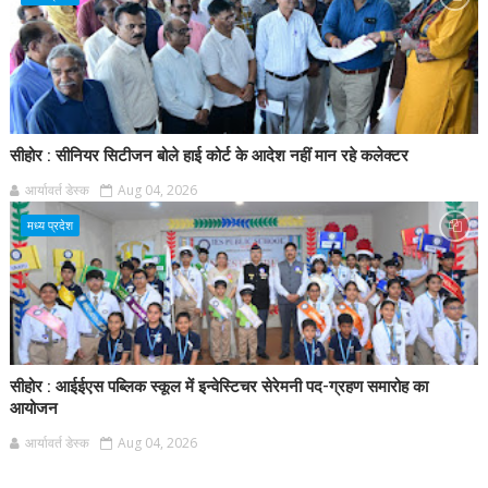
सीहोर : सीनियर सिटीजन बोले हाई कोर्ट के आदेश नहीं मान रहे कलेक्टर
आर्यावर्त डेस्क
Aug 04, 2026
मध्य प्रदेश
सीहोर : आईईएस पब्लिक स्कूल में इन्वेस्टिचर सेरेमनी पद-ग्रहण समारोह का
आयोजन
आर्यावर्त डेस्क
Aug 04, 2026