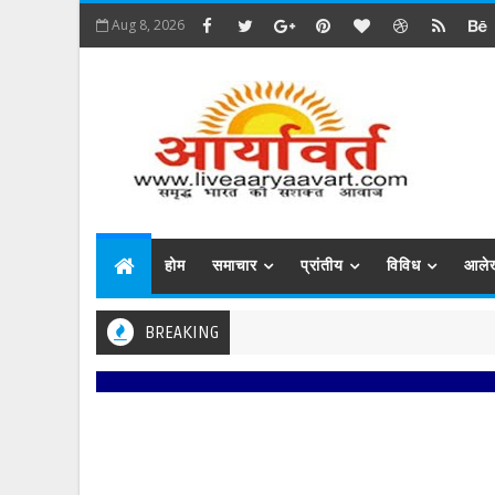
Aug 8, 2026
होम
समाचार
प्रांतीय
विविध
आले
BREAKING