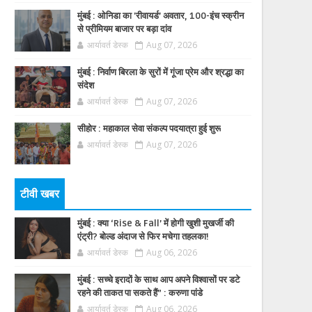
मुंबई : ओनिडा का 'रीवायर्ड’ अवतार, 100-इंच स्क्रीन
से प्रीमियम बाजार पर बड़ा दांव
आर्यावर्त डेस्क
Aug 07, 2026
मुंबई : निर्वाण बिरला के सुरों में गूंजा प्रेम और श्रद्धा का
संदेश
आर्यावर्त डेस्क
Aug 07, 2026
सीहोर : महाकाल सेवा संकल्प पदयात्रा हुई शुरू
आर्यावर्त डेस्क
Aug 07, 2026
टीवी खबर
मुंबई : क्या ‘Rise & Fall’ में होगी खुशी मुखर्जी की
एंट्री? बोल्ड अंदाज से फिर मचेगा तहलका!
आर्यावर्त डेस्क
Aug 06, 2026
मुंबई : सच्चे इरादों के साथ आप अपने विश्वासों पर डटे
रहने की ताकत पा सकते हैं” : करुणा पांडे
आर्यावर्त डेस्क
Aug 06, 2026