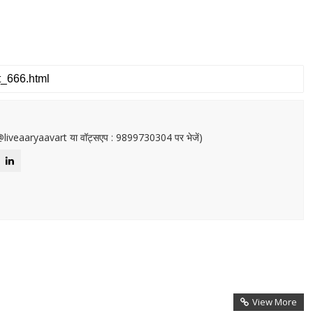
or@liveaaryaavart या वॉट्सएप : 9899730304 पर भेजें)
View More