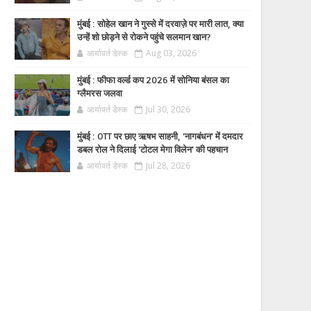
मुंबई : सोहेल खान ने गुस्से में दरवाज़े पर मारी लात, क्या
उन्हें शो छोड़ने से रोकने पहुंचे सलमान खान?
आर्यावर्त डेस्क
Aug 03, 2026
मुंबई : फीफा वर्ल्ड कप 2026 में सोनिया बंसल का
ग्लैमरस जलवा
आर्यावर्त डेस्क
Jul 30, 2026
मुंबई : OTT पर छाए ऋषभ साहनी, 'नागबंधन' में दमदार
डबल रोल ने दिलाई 'टोटल मेगा विलेन' की पहचान
आर्यावर्त डेस्क
Jul 28, 2026