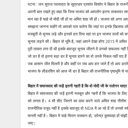
पटना : जन सुराज पदयात्रा के सूत्रधार प्रशांत किशोर ने बिहार के राजन
अपनी बात रखते हुए कहा कि जिस भाजपा को आपलोग इतना ताकतवर समझ
मान रहा है चाहे वो मोदी जी हों या अमित शाह जी हों। भाजपा को अगर आ
समझना जानना चाहेंगे तो आपको पता चलेगा कि जहां पर इनके खिलाफ 
मजबूती से चुनाव लड़े और इनको हरा दिया वहां पर इन भाजपा वालों को कभी
चुनाव लड़ने की। बिहार वो भूमि है, जहां आपने देखा होगा 2015 में अमित
पूरी ताकत लगा दी थी इसके बावजूद चुनाव जीतने में उनको सफलता नही
जो डर है वो इतना बड़ा डर है चुनाव हारने का वो उनसे निकल नहीं पाए है
जब आसान जीत मिलती है और कहीं पर जब आप हार जाते हैं तो आप डरते ब
भाजपा के लीडरशिप को आज भी डर है बिहार की राजनीतिक पृष्ठभूमि से य
बिहार में समाजवाद की जड़ें इतनी गहरी है कि वो मोदी जी के स्लोगन मात्
बिहार में समाजवाद की जड़ें इतनी मजबूत और गहरी हैं कि भाजपा के लिए
को लगता है। 4 सौ सीट जितने का दावा करने वाले अमित शाह नीतीश क
राजनीतिक वजूद नहीं है इसके बावजूद वो NDA में आ रहे हैं तो उनको स
मानती नहीं है। बिहार में चाहे चिराग पासवान हो, उपेन्द्र कुशवाहा हों मा
जाए।