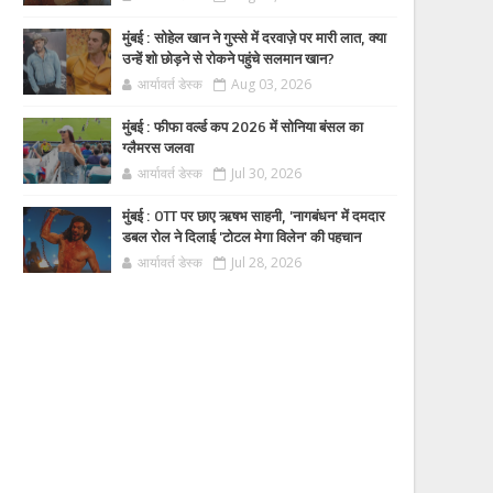
मुंबई : सोहेल खान ने गुस्से में दरवाज़े पर मारी लात, क्या
उन्हें शो छोड़ने से रोकने पहुंचे सलमान खान?
आर्यावर्त डेस्क
Aug 03, 2026
मुंबई : फीफा वर्ल्ड कप 2026 में सोनिया बंसल का
ग्लैमरस जलवा
आर्यावर्त डेस्क
Jul 30, 2026
मुंबई : OTT पर छाए ऋषभ साहनी, 'नागबंधन' में दमदार
डबल रोल ने दिलाई 'टोटल मेगा विलेन' की पहचान
आर्यावर्त डेस्क
Jul 28, 2026