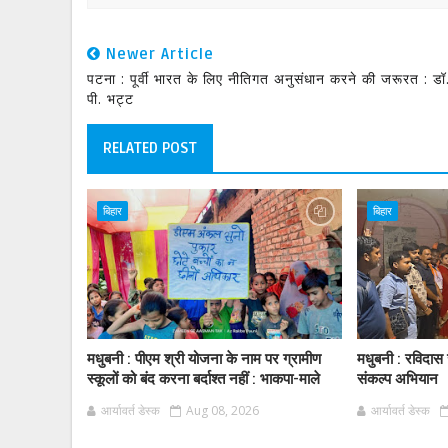
Newer Article
पटना : पूर्वी भारत के लिए नीतिगत अनुसंधान करने की जरूरत : डॉ.
पी. भट्ट
RELATED POST
बिहार
बिहार
मधुबनी : पीएम श्री योजना के नाम पर ग्रामीण
मधुबनी : रविदा
स्कूलों को बंद करना बर्दाश्त नहीं : भाकपा-माले
संकल्प अभियान
आर्यावर्त डेस्क
Aug 08, 2026
आर्यावर्त डेस्क