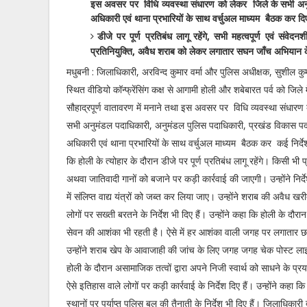
इस अवसर पर विधि व्यवस्था संधारण को लेकर जिले के सभी अनु
अधिकारी एवं थाना प्रभारियों के साथ वर्चुअल माध्यम बैठक कर दि
डीजे पर पूर्ण प्रतिबंध लागू रहेंगे, सभी महत्वपूर्ण एवं संवे
प्रतिनियुक्ति, अवैध शराब को लेकर लगातार सघन जाँच अभियान के
मधुबनी : जिलाधिकारी, अरविन्द कुमार वर्मा और पुलिस अधीक्षक, सुशील क
स्थित वीडियो कॉन्फ्रेंसिंग कक्ष से आगामी होली और शबेबारत पर्व को जिले में 
सौहाद्रपूर्ण वातावरण में मनाने तथा इस अवसर पर विधि व्यवस्था संधारण
सभी अनुमंडल पदाधिकारी, अनुमंडल पुलिस पदाधिकारी, प्रखंड विकास प
अधिकारी एवं थाना प्रभारियों के साथ वर्चुअल माध्यम बैठक कर कई निर्देश
कि होली के त्योहार के दौरान डीजे पर पूर्ण प्रतिबंध लागू रहेंगे। किसी भी
अथवा जातिवादी गानों को बजाने पर कड़ी कार्रवाई की जाएगी। उन्होंने निर्द
में संलिप्त वाद्य यंत्रों को जब्त कर लिया जाए। उन्होंने शराब की अवैध खरीद
लोगों पर सख्ती बरतने के निर्देश भी दिए हैं। उन्होंने कहा कि होली के दौर
सेवन की आशंका भी रहती है। ऐसे में हर आशंका वाली जगह पर लगातार छ
उन्होंने शराब खेप के आवाजाही की जांच के लिए जगह जगह चेक पोस्ट लाइए 
होली के दौरान असामाजिक तत्वों द्वारा अपने निजी स्वार्थ को साधने के प्
ऐसे इतिहास वाले लोगों पर कड़ी कार्रवाई के निर्देश दिए हैं। उन्होंने कहा
स्थानों पर पर्याप्त पुलिस बल की तैनाती के निर्देश भी दिए हैं। जिलाधिकारी