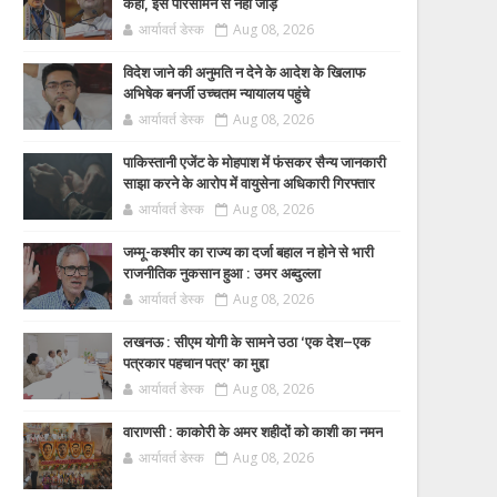
कहा, इसे परिसीमन से नहीं जोड़ें
आर्यावर्त डेस्क
Aug 08, 2026
विदेश जाने की अनुमति न देने के आदेश के खिलाफ
अभिषेक बनर्जी उच्चतम न्यायालय पहुंचे
आर्यावर्त डेस्क
Aug 08, 2026
पाकिस्तानी एजेंट के मोहपाश में फंसकर सैन्य जानकारी
साझा करने के आरोप में वायुसेना अधिकारी गिरफ्तार
आर्यावर्त डेस्क
Aug 08, 2026
जम्मू-कश्मीर का राज्य का दर्जा बहाल न होने से भारी
राजनीतिक नुकसान हुआ : उमर अब्दुल्ला
आर्यावर्त डेस्क
Aug 08, 2026
लखनऊ : सीएम योगी के सामने उठा ‘एक देश–एक
पत्रकार पहचान पत्र’ का मुद्दा
आर्यावर्त डेस्क
Aug 08, 2026
वाराणसी : काकोरी के अमर शहीदों को काशी का नमन
आर्यावर्त डेस्क
Aug 08, 2026