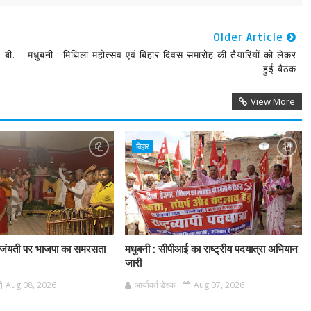
Older Article
 बी.
मधुबनी : मिथिला महोत्सव एवं बिहार दिवस समारोह की तैयारियों को लेकर
हुई बैठक
View More
बिहार
स जंयती पर भाजपा का समरसता
मधुबनी : सीपीआई का राष्ट्रीय पदयात्रा अभियान
जारी
Aug 08, 2026
आर्यावर्त डेस्क
Aug 07, 2026