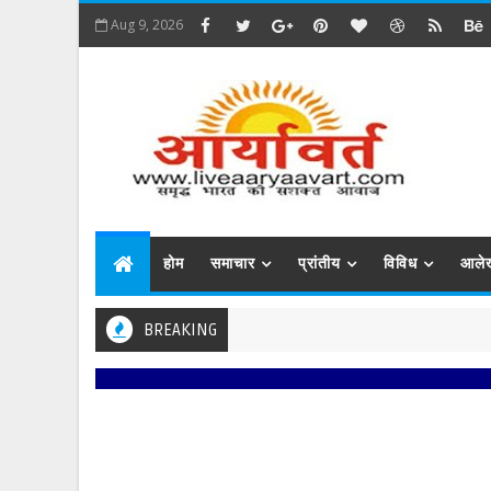
Aug 9, 2026
होम
समाचार
प्रांतीय
विविध
आले
BREAKING