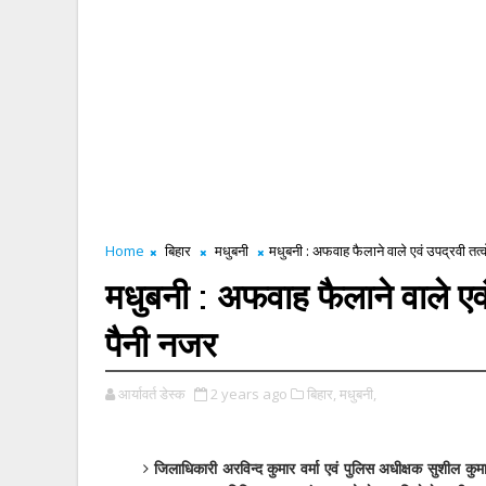
Home
बिहार
मधुबनी
मधुबनी : अफवाह फैलाने वाले एवं उपद्रवी तत्
मधुबनी : अफवाह फैलाने वाले एवं
पैनी नजर
आर्यावर्त डेस्क
2 years ago
बिहार,
मधुबनी,
जिलाधिकारी अरविन्द कुमार वर्मा एवं पुलिस अधीक्षक सुशील कुमार न