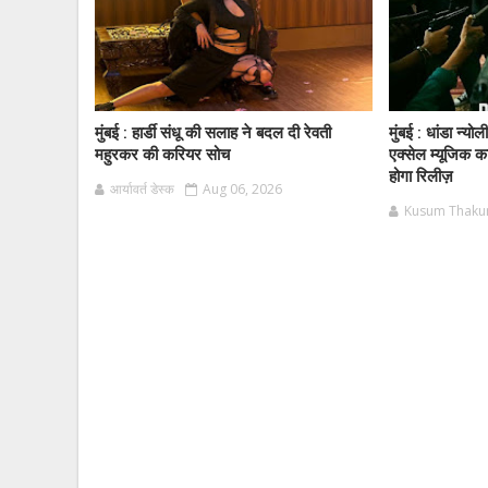
मुंबई : हार्डी संधू की सलाह ने बदल दी रेवती
मुंबई : धांडा न्यो
महुरकर की करियर सोच
एक्सेल म्यूजिक क
होगा रिलीज़
आर्यावर्त डेस्क
Aug 06, 2026
Kusum Thaku