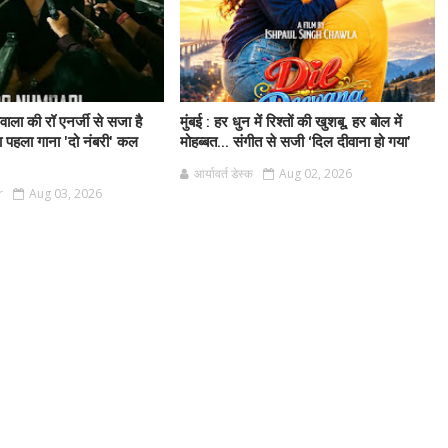
लीवाला की रॉ एनर्जी से सजा है
मुंबई : हर धुन में रिश्तों की खुशबू, हर बोल में
ा पहला गाना 'दो नंबरी' कल
मोहब्बत... संगीत से सजी ‘दिल दीवाना हो गया’
आर्यावर्त डेस्क
Aug 02, 2026
r
Aug 03, 2026