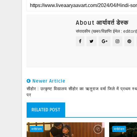
About आर्यावर्त डेस्क
संपादकीय (खबर/विज्ञप्ति ईमेल : edit
Newer Article
सीहोर : उत्कृष्ट विद्यालय सीहोर का ऋतुराज वर्मा जिले में प्रथम स्
पर
RELATED POST
मनोरंजन
मनोरंजन