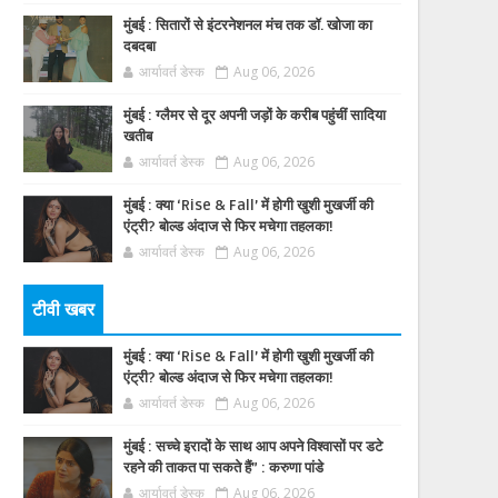
मुंबई : सितारों से इंटरनेशनल मंच तक डॉ. खोजा का
दबदबा
आर्यावर्त डेस्क
Aug 06, 2026
मुंबई : ग्लैमर से दूर अपनी जड़ों के करीब पहुंचीं सादिया
खतीब
आर्यावर्त डेस्क
Aug 06, 2026
मुंबई : क्या ‘Rise & Fall’ में होगी खुशी मुखर्जी की
एंट्री? बोल्ड अंदाज से फिर मचेगा तहलका!
आर्यावर्त डेस्क
Aug 06, 2026
टीवी खबर
मुंबई : क्या ‘Rise & Fall’ में होगी खुशी मुखर्जी की
एंट्री? बोल्ड अंदाज से फिर मचेगा तहलका!
आर्यावर्त डेस्क
Aug 06, 2026
मुंबई : सच्चे इरादों के साथ आप अपने विश्वासों पर डटे
रहने की ताकत पा सकते हैं” : करुणा पांडे
आर्यावर्त डेस्क
Aug 06, 2026