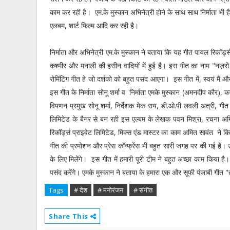
काम कर रही है। एम.के मुस्कान अभिनेत्री होने के साथ साथ निर्माता भी है
एलबम, शार्ट फिल्म आदि कर रही है।
निर्माता और अभिनेत्री एम.के मुस्कान ने बताया कि यह गीत पायल रिकॉर्ड्
कश्मीर और मनाली की हसीन वादियों में हुई है। इस गीत का नाम "नज़रो
रोमिंटिंग गीत हे जो दर्शको को बहुत पसंद आएगा। इस गीत में, स्वयं मै
इस गीत के निर्माता सोनू शर्मा व निर्माता एमके मुस्कान (अमनदीप कौर), कार
विपणन प्रमुख सोनू शर्मा, निर्देशक मेक राय, डी.ओ.पी लवली अत्री, गीत 
लिमिटेड के बैनर से बन रही इस एल्बम के लेखक पवन मिश्रा, रचना अमि
रिकॉर्ड्स प्राइवेट लिमिटेड, मिक्स एंड मास्टर का काम अमित सावंत ने कि
गीत की प्रमोशन और प्रेस कॉन्फ्रेंस भी बहुत सारी जगह पर की गई हैं। उन्ह
के लिए मिलेंगे। इस गीत में हमारी पूरी टीम ने बहुत अच्छा काम किया है।
पसंद करेंगे। एमके मुस्कान ने बताया के हमारा एक और सूफी पंजाबी गीत "
Tags
# देश
# मनोरंजन
# संगीत
Share This