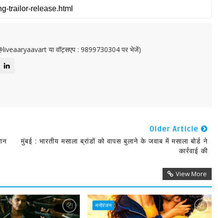
or@liveaaryaavart या वॉट्सएप : 9899730304 पर भेजें)
Older Article
थान
मुंबई : भारतीय मसाला ब्रांडों को वापस बुलाने के जवाब में मसाला बोर्ड ने
कार्रवाई की
View More
मनोरंजन