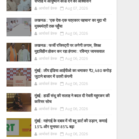
सप्ताह में आयुष्मान कार्ड देने का आश्वासन
आर्यावर्त डेस्क
Aug 07, 2026
लखनऊ : ‘एक देश-एक पत्रकार पहचान’ का मुद्दा भी
मुख्यमंत्री तक पहुँचा
आर्यावर्त डेस्क
Aug 06, 2026
लखनऊ : फर्जी रजिस्ट्री पर लगेगी लगाम, विपक्ष
मुद्दाविहीन होकर कर रहा हंगामा : रविन्द्र जायसवाल
आर्यावर्त डेस्क
Aug 06, 2026
मुंबई : लीप इंडिया आईपीओ का धमाका! ₹2,480 करोड़
जुटाने बाजार में उतरी कंपनी
आर्यावर्त डेस्क
Aug 06, 2026
मुंबई : हार्डी संधू की सलाह ने बदल दी रेवती महुरकर की
करियर सोच
आर्यावर्त डेस्क
Aug 06, 2026
मुंबई : महंगाई के दबाव में भी ब्लू डार्ट की उड़ान, कमाई
15% और मुनाफा 85% बढ़ा
आर्यावर्त डेस्क
Aug 06, 2026