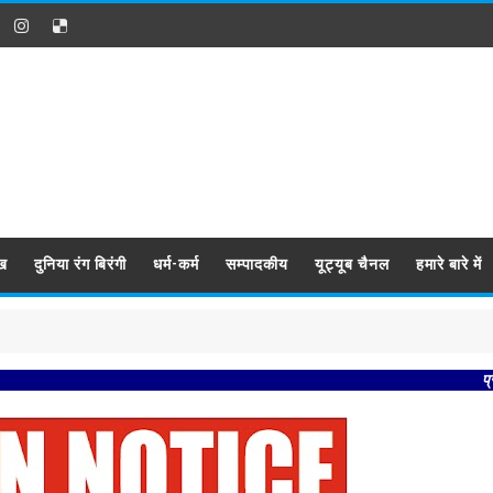
ख
दुनिया रंग बिरंगी
धर्म-कर्म
सम्पादकीय
यूट्यूब चैनल
हमारे बारे में
प्रबिसि नगर