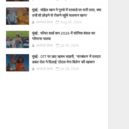
मुंबई : सोहेल खान ने गुस्से में दरवाज़े पर मारी लात, क्या
उन्हें शो छोड़ने से रोकने पहुंचे सलमान खान?
आर्यावर्त डेस्क
Aug 03, 2026
मुंबई : फीफा वर्ल्ड कप 2026 में सोनिया बंसल का
ग्लैमरस जलवा
आर्यावर्त डेस्क
Jul 30, 2026
मुंबई : OTT पर छाए ऋषभ साहनी, 'नागबंधन' में दमदार
डबल रोल ने दिलाई 'टोटल मेगा विलेन' की पहचान
आर्यावर्त डेस्क
Jul 28, 2026