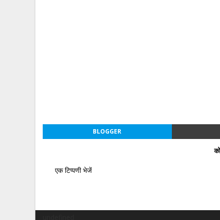
BLOGGER
को
एक टिप्पणी भेजें
undefined