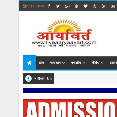
Aug 7, 2026
होम
समाचार
प्रांतीय
विविध
आले
BREAKING