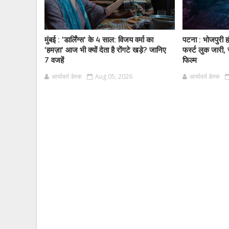
मुंबई : 'डार्लिंग्स' के 4 साल: विजय वर्मा का
पटना : भोजपुरी ह
'हमज़ा' आज भी क्यों देता है रोंगटे खड़े? जानिए
फर्स्ट लुक जारी,
7 वजहें
फिल्म
आर्यावर्त डेस्क
Aug 05, 2026
आर्यावर्त डेस्क