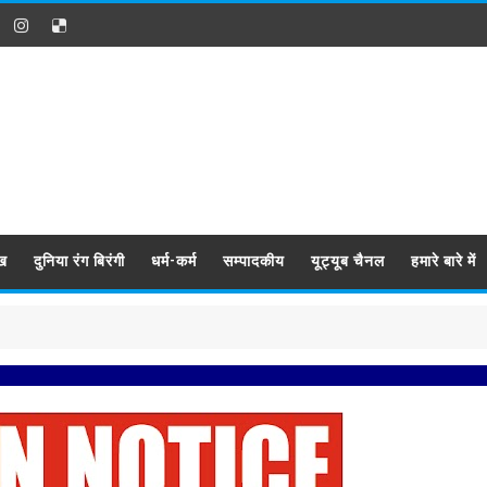
ख
दुनिया रंग बिरंगी
धर्म-कर्म
सम्पादकीय
यूट्यूब चैनल
हमारे बारे में
प्रबिसि नग