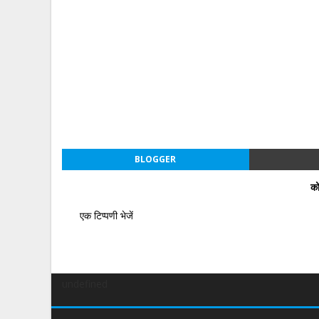
BLOGGER
को
एक टिप्पणी भेजें
undefined