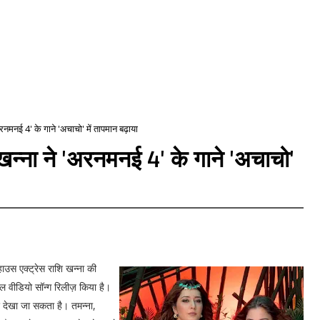
अरनमनई 4' के गाने 'अचाचो' में तापमान बढ़ाया
 खन्ना ने 'अरनमनई 4' के गाने 'अचाचो'
हाउस एक्ट्रेस राशि खन्ना की
नल वीडियो सॉन्ग रिलीज़ किया है।
ए देखा जा सकता है। तमन्ना,