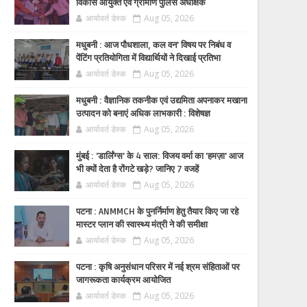
विकास आयुक्त एवं ग्रामीण पुलिस अधीक्षक
आर्यावर्त डेस्क
Aug 05, 2026
मधुबनी : आज पौधशाला, कल वन' विषय पर निबंध व
पेंटिंग प्रतियोगिता में विद्यार्थियों ने दिखाई प्रतिभा
आर्यावर्त डेस्क
Aug 05, 2026
मधुबनी : वैज्ञानिक तकनीक एवं उद्यमिता अपनाकर मखाना
उत्पादन को बनाएं अधिक लाभकारी : विशेषज्ञ
आर्यावर्त डेस्क
Aug 05, 2026
मुंबई : 'डार्लिंग्स' के 4 साल: विजय वर्मा का 'हमज़ा' आज
भी क्यों देता है रोंगटे खड़े? जानिए 7 वजहें
आर्यावर्त डेस्क
Aug 05, 2026
पटना : ANMMCH के पुनर्निर्माण हेतु तैयार किए जा रहे
मास्टर प्लान की स्वास्थ्य मंत्री ने की समीक्षा
आर्यावर्त डेस्क
Aug 05, 2026
पटना : कृषि अनुसंधान परिसर में नई श्रम संहिताओं पर
जागरूकता कार्यक्रम आयोजित
आर्यावर्त डेस्क
Aug 05, 2026