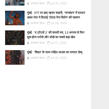
आर्यावर्त डेस्क
Jul 30, 2026
मुंबई : OTT पर छाए ऋषभ साहनी, 'नागबंधन' में दमदार
डबल रोल ने दिलाई 'टोटल मेगा विलेन' की पहचान
आर्यावर्त डेस्क
Jul 28, 2026
मुंबई : 'द ट्रेटर्स 2' की वापसी तय, 13 अगस्त से फिर
शुरू होगा भरोसे और धोखे का सबसे बड़ा खेल
आर्यावर्त डेस्क
Jul 27, 2026
मुंबई : 'शिद्दत' के साथ राहिल आज़म का दमदार डेब्यू
आर्यावर्त डेस्क
Jul 25, 2026