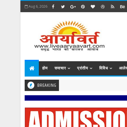
Aug 6, 2026
होम
समाचार
प्रांतीय
विविध
आले
BREAKING