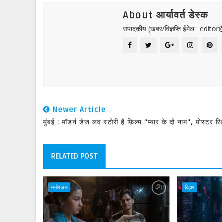
About आर्यावर्त डेस्क
संपादकीय (खबर/विज्ञप्ति ईमेल : edit
Newer Article
मुंबई : मॉडर्न डेज लव स्टोरी है फ़िल्म "प्यार के दो नाम", पोस्टर र
RELATED POST
मनोरंजन
बिहार