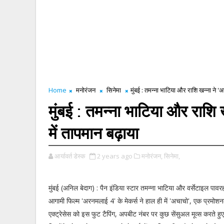
Home
मनोरंजन
सिनेमा
मुंबई : तमन्ना भाटिया और राशि खन्ना ने '
मुंबई : तमन्ना भाटिया और राशि
में तापमान बढ़ाया
आर्यावर्त डेस्क
2 years ago
मनोरंजन,
सिनेमा,
मुंबई (अनिल बेदाग) : पैन इंडिया स्टार तमन्ना भाटिया और वर्सेटाइल पावर
आगामी फिल्म 'अरनमलाई 4' के मेकर्स ने हाल ही में 'अचाचो', एक प्रमोश
एक्ट्रेसेस को इस फुट टैपिंग, अपबीट नंबर पर कुछ सेंसुअल मूव्स करते हु