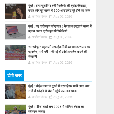
मुंबई : तारा सुतारिया बनीं मैककैफे की ब्रांड एंबेसडर,
उत्तर और पूर्व भारत में 200 आउटलेट पूरे होने का जश्न
आर्यावर्त डेस्क
Aug 05, 2026
मुंबई : नए क्रोमबुक सीएक्स15 के साथ एसुस ने भारत में
बढ़ाया अपना क्रोमबुक पोर्टफोलियो
आर्यावर्त डेस्क
Aug 05, 2026
समस्तीपुर : हड़ताली सफाईकर्मियों का समाहरणालय पर
प्रदर्शन, मांगें नहीं मानी गईं तो आंदोलन तेज करने की
चेतावनी
आर्यावर्त डेस्क
Aug 05, 2026
टीवी खबर
मुंबई : सोहेल खान ने गुस्से में दरवाज़े पर मारी लात, क्या
उन्हें शो छोड़ने से रोकने पहुंचे सलमान खान?
आर्यावर्त डेस्क
Aug 03, 2026
मुंबई : फीफा वर्ल्ड कप 2026 में सोनिया बंसल का
ग्लैमरस जलवा