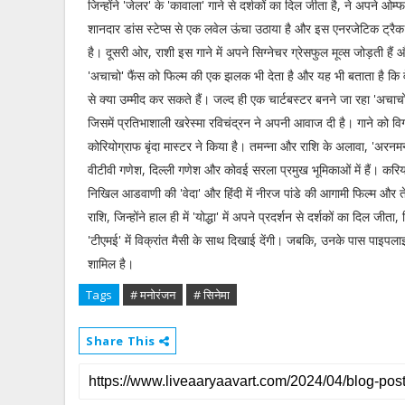
जिन्होंने 'जेलर' के 'कावाला' गाने से दर्शकों का दिल जीता है, ने अपने ओ
शानदार डांस स्टेप्स से एक लवेल ऊंचा उठाया है और इस एनरजेटिक ट्रै
है। दूसरी ओर, राशी इस गाने में अपने सिग्नेचर ग्रेसफुल मूव्स जोड़ती है
'अचाचो' फैंस को फिल्म की एक झलक भी देता है और यह भी बताता है कि 
से क्या उम्मीद कर सकते हैं। जल्द ही एक चार्टबस्टर बनने जा रहा 'अचाचो'
जिसमें प्रतिभाशाली खरेस्मा रविचंद्रन ने अपनी आवाज दी है। गाने को विग
कोरियोग्राफ बृंदा मास्टर ने किया है। तमन्ना और राशि के अलावा, 'अरनमनई 
वीटीवी गणेश, दिल्ली गणेश और कोवई सरला प्रमुख भूमिकाओं में हैं। करियर 
निखिल आडवाणी की 'वेदा' और हिंदी में नीरज पांडे की आगामी फिल्म और ते
राशि, जिन्होंने हाल ही में 'योद्धा' में अपने प्रदर्शन से दर्शकों का दिल जीता,
'टीएमई' में विक्रांत मैसी के साथ दिखाई देंगी। जबकि, उनके पास पाइपलाइन म
शामिल है।
Tags
# मनोरंजन
# सिनेमा
Share This