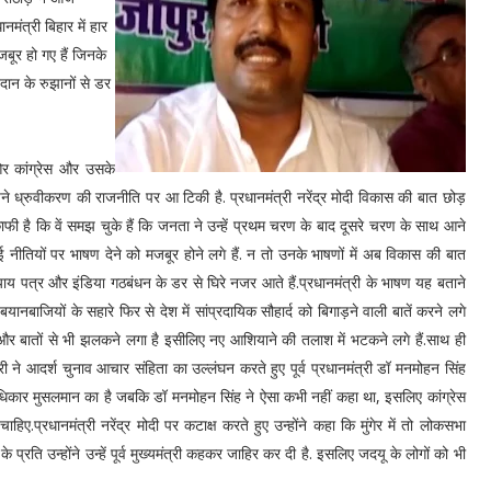
नमंत्री बिहार में हार
मजबूर हो गए हैं जिनके
तदान के रुझानों से डर
 ओर कांग्रेस और उसके
पने ध्रुवीकरण की राजनीति पर आ टिकी है. प्रधानमंत्री नरेंद्र मोदी विकास की बात छोड़
फी है कि वें समझ चुके हैं कि जनता ने उन्हें प्रथम चरण के बाद दूसरे चरण के साथ आने
ई नीतियों पर भाषण देने को मजबूर होने लगे हैं. न तो उनके भाषणों में अब विकास की बात
याय पत्र और इंडिया गठबंधन के डर से घिरे नजर आते हैं.प्रधानमंत्री के भाषण यह बताने
ल बयानबाजियों के सहारे फिर से देश में सांप्रदायिक सौहार्द को बिगाड़ने वाली बातें करने लगे
हरे और बातों से भी झलकने लगा है इसीलिए नए आशियाने की तलाश में भटकने लगे हैं.साथ ही
री ने आदर्श चुनाव आचार संहिता का उल्लंघन करते हुए पूर्व प्रधानमंत्री डॉ मनमोहन सिंह
अधिकार मुसलमान का है जबकि डॉ मनमोहन सिंह ने ऐसा कभी नहीं कहा था, इसलिए कांग्रेस
िए.प्रधानमंत्री नरेंद्र मोदी पर कटाक्ष करते हुए उन्होंने कहा कि मुंगेर में तो लोकसभा
े प्रति उन्होंने उन्हें पूर्व मुख्यमंत्री कहकर जाहिर कर दी है. इसलिए जदयू के लोगों को भी