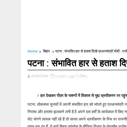
Home
बिहार
पटना : संभावित हार से हताश दिखे प्रधानमंत्री मोदी : रा
पटना : संभावित हार से हताश दिख
आर्यावर्त डेस्क
2 years ago
बिहार,
हार देखकर पीएम के भाषणों में विकास से मुद्दा ध्रुवीकरण पर पहुं
पटना. लोकसभा चुनावों में अपनी संभावित हार को भांपते हुए प्रधानमंत्री नरे
निराशा और हताशा झलकने लगी है.वें अपने दस वर्षों के कार्यकाल में किए ग
वोट मांगने लायक नहीं रहे हैं तो वापस अपने ध्रुवीकरण के पिच पर राजन
तरफ मुड़ गए हैं. ये बातें बिहार कांग्रेस के मीडिया विभाग के चेयरमैन राज