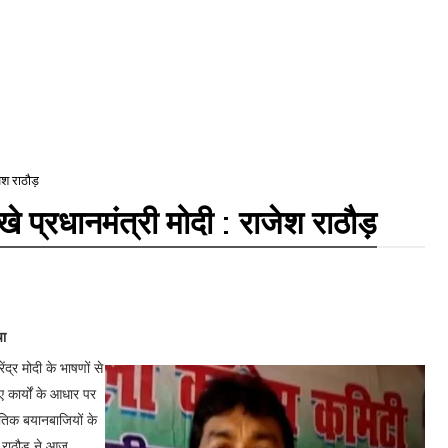
जेश राठौड़
े प्रधानमंत्री मोदी : राजेश राठौड़
चा
ंद्र मोदी के भाषणों से
ए कार्यों के आधार पर
ीतिक बयानबाजियों के
ेश राठौड़ ने आज