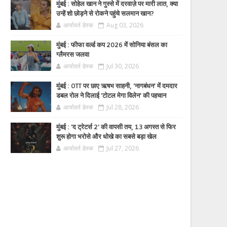
मुंबई : सोहेल खान ने गुस्से में दरवाज़े पर मारी लात, क्या
उन्हें शो छोड़ने से रोकने पहुंचे सलमान खान?
आर्यावर्त डेस्क
Aug 03, 2026
मुंबई : फीफा वर्ल्ड कप 2026 में सोनिया बंसल का
ग्लैमरस जलवा
आर्यावर्त डेस्क
Jul 30, 2026
मुंबई : OTT पर छाए ऋषभ साहनी, 'नागबंधन' में दमदार
डबल रोल ने दिलाई 'टोटल मेगा विलेन' की पहचान
आर्यावर्त डेस्क
Jul 28, 2026
मुंबई : 'द ट्रेटर्स 2' की वापसी तय, 13 अगस्त से फिर
शुरू होगा भरोसे और धोखे का सबसे बड़ा खेल
आर्यावर्त डेस्क
Jul 27, 2026