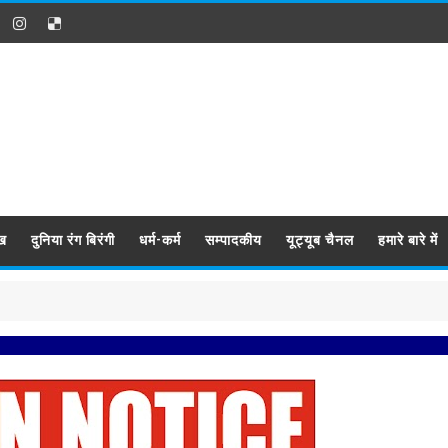
ख
दुनिया रंग बिरंगी
धर्म-कर्म
सम्पादकीय
यूट्यूब चैनल
हमारे बारे में
प्रबिसि नग