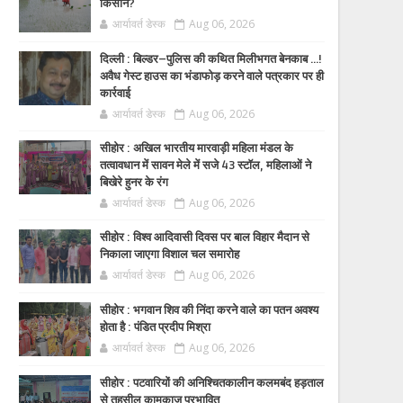
किसान?
आर्यावर्त डेस्क
Aug 06, 2026
दिल्ली : बिल्डर–पुलिस की कथित मिलीभगत बेनकाब ...!
अवैध गेस्ट हाउस का भंडाफोड़ करने वाले पत्रकार पर ही
कार्रवाई
आर्यावर्त डेस्क
Aug 06, 2026
सीहोर : अखिल भारतीय मारवाड़ी महिला मंडल के
तत्वावधान में सावन मेले में सजे 43 स्टॉल, महिलाओं ने
बिखेरे हुनर के रंग
आर्यावर्त डेस्क
Aug 06, 2026
सीहोर : विश्व आदिवासी दिवस पर बाल विहार मैदान से
निकाला जाएगा विशाल चल समारोह
आर्यावर्त डेस्क
Aug 06, 2026
सीहोर : भगवान शिव की निंदा करने वाले का पतन अवश्य
होता है : पंडित प्रदीप मिश्रा
आर्यावर्त डेस्क
Aug 06, 2026
सीहोर : पटवारियों की अनिश्चितकालीन कलमबंद हड़ताल
से तहसील कामकाज प्रभावित