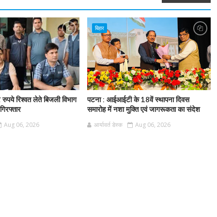
बिहार
र रुपये रिश्वत लेते बिजली विभाग
पटना : आईआईटी के 18वें स्थापना दिवस
गिरफ्तार
समारोह में नशा मुक्ति एवं जागरूकता का संदेश
Aug 06, 2026
आर्यावर्त डेस्क
Aug 06, 2026