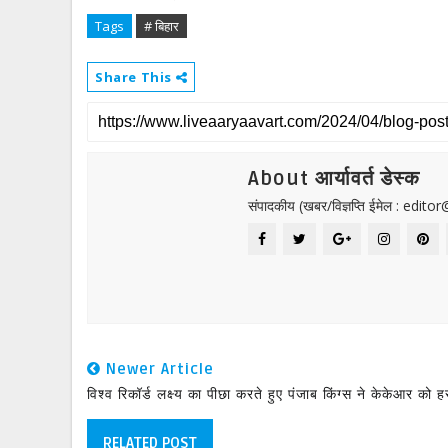
Tags
# बिहार
Share This
About आर्यावर्त डेस्क
संपादकीय (खबर/विज्ञप्ति ईमेल : edit
Newer Article
विश्व रिकॉर्ड लक्ष्य का पीछा करते हुए पंजाब किंग्स ने केकेआर को ह
RELATED POST