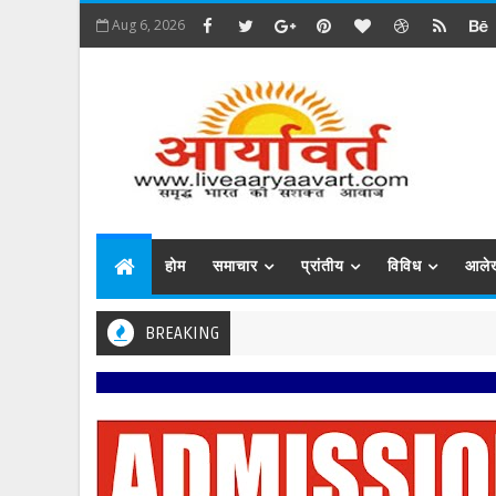
Aug 6, 2026
होम
समाचार
प्रांतीय
विविध
आले
BREAKING