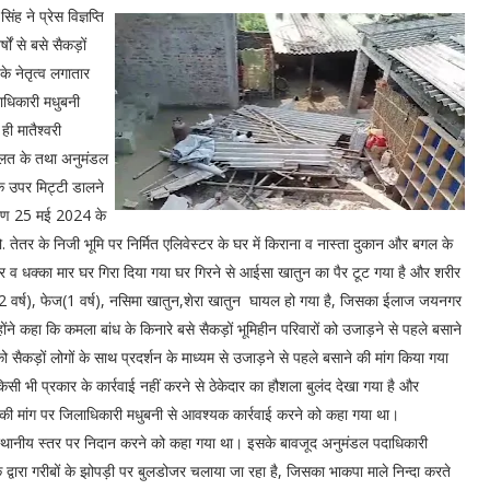
 ने प्रेस विज्ञप्ति
ों से बसे सैकड़ों
के नेतृत्व लगातार
ाधिकारी मधुबनी
ही मातैश्वरी
दौलत के तथा अनुमंडल
के उपर मिट्टी डालने
ारण 25 मई 2024 के
-मो. तेतर के निजी भूमि पर निर्मित एलिवेस्टर के घर में किराना व नास्ता दुकान और बगल के
 धक्का मार घर गिरा दिया गया घर गिरने से आईसा खातुन का पैर टूट गया है और शरीर
 वर्ष), फेज(1 वर्ष), नसिमा खातुन,शेरा खातुन घायल हो गया है, जिसका ईलाज जयनगर
ने कहा कि कमला बांध के किनारे बसे सैकड़ों भूमिहीन परिवारों को उजाड़ने से पहले बसाने
ैकड़ों लोगों के साथ प्रदर्शन के माध्यम से उजाड़ने से पहले बसाने की मांग किया गया
सी भी प्रकार के कार्रवाई नहीं करने से ठेकेदार का हौशला बुलंद देखा गया है और
 की मांग पर जिलाधिकारी मधुबनी से आवश्यक कार्रवाई करने को कहा गया था।
स्थानीय स्तर पर निदान करने को कहा गया था। इसके बावजूद अनुमंडल पदाधिकारी
के द्वारा गरीबों के झोपड़ी पर बुलडोजर चलाया जा रहा है, जिसका भाकपा माले निन्दा करते