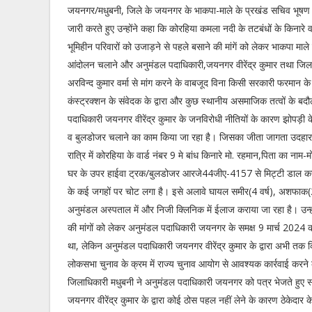
जयनगर/मधुबनी, जिले के जयनगर के भाकपा-माले के प्रखंड सचिव भूषण सिंह
जारी करते हुए उन्होंने कहा कि कोरहिया कमला नदी के तटबंधों के किनारे वर्ष
भूमिहीन परिवारों को उजाड़ने से पहले बसाने की मांगें को लेकर भाकपा माले 
आंदोलन चलाने और अनुमंडल पदाधिकारी,जयनगर वीरेंद्र कुमार तथा जिल
अरविन्द कुमार वर्मा से मांग करने के वाबजूद विना किसी सरकारी फरमान के 
कंस्ट्रक्शन के संवेदक के द्वारा और कुछ स्थानीय असमाजिक तत्वों के ब
पदाधिकारी जयनगर वीरेंद्र कुमार के जनविरोधी नीतियों के कारण झोपड़ी 
व बुलडोजर चलाने का काम किया जा रहा है। जिसका जीता जागता उदह
रात्रि में कोरहिया के वार्ड नंबर 9 मे बांध किनारे मो. रहमान,पिता का नाम
घर के उपर हाईवा ट्रक/बुलडोजर आरजे44जीए-4157 से मिट्टी डाल कर व
के कई जगहों पर चोट लगा है। इसे अलावे घायल समीर(4 वर्ष), अशफाक(2
अनुमंडल अस्पताल में और निजी क्लिनिक में ईलाज कराया जा रहा है। उन्हों
की मांगों को लेकर अनुमंडल पदाधिकारी जयनगर के समक्ष 9 मार्च 2024 को स
था, लेकिन अनुमंडल पदाधिकारी जयनगर वीरेंद्र कुमार के द्वारा अभी तक कि
लोकसभा चुनाव के क्रम में राज्य चुनाव आयोग से आवश्यक कार्रवाई करने
जिलाधिकारी मधुबनी ने अनुमंडल पदाधिकारी जयनगर को पत्र भेजते हुए 
जयनगर वीरेंद्र कुमार के द्वारा कोई ठोस पहल नहीं लेने के कारण ठेकेदार 