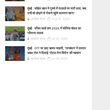
मुंबई : सोहेल खान ने गुस्से में दरवाज़े पर मारी लात, क्या
उन्हें शो छोड़ने से रोकने पहुंचे सलमान खान?
आर्यावर्त डेस्क
Aug 03, 2026
मुंबई : फीफा वर्ल्ड कप 2026 में सोनिया बंसल का
ग्लैमरस जलवा
आर्यावर्त डेस्क
Jul 30, 2026
मुंबई : OTT पर छाए ऋषभ साहनी, 'नागबंधन' में दमदार
डबल रोल ने दिलाई 'टोटल मेगा विलेन' की पहचान
आर्यावर्त डेस्क
Jul 28, 2026