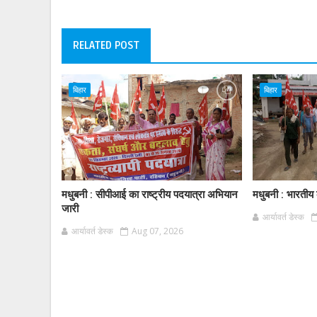
RELATED POST
बिहार
बिहार
मधुबनी : सीपीआई का राष्ट्रीय पदयात्रा अभियान
मधुबनी : भारतीय क
जारी
आर्यावर्त डेस्क
आर्यावर्त डेस्क
Aug 07, 2026