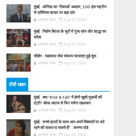
मुंबई : ओनिडा का 'रीवायर्ड’ अवतार, 100-इंच स्क्रीन
से प्रीमियम बाजार पर बड़ा दांव
आर्यावर्त डेस्क
Aug 07, 2026
मुंबई : निर्वाण बिरला के सुरों में गूंजा प्रेम और श्रद्धा का
संदेश
आर्यावर्त डेस्क
Aug 07, 2026
सीहोर : महाकाल सेवा संकल्प पदयात्रा हुई शुरू
आर्यावर्त डेस्क
Aug 07, 2026
टीवी खबर
मुंबई : क्या ‘Rise & Fall’ में होगी खुशी मुखर्जी की
एंट्री? बोल्ड अंदाज से फिर मचेगा तहलका!
आर्यावर्त डेस्क
Aug 06, 2026
मुंबई : सच्चे इरादों के साथ आप अपने विश्वासों पर डटे
रहने की ताकत पा सकते हैं” : करुणा पांडे
आर्यावर्त डेस्क
Aug 06, 2026