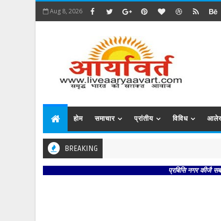
Aug 8, 2026
होम
समाचार
प्रांतीय
विविध
आले
BREAKING
प्रबिसि नगर कीजै सब काजा । 