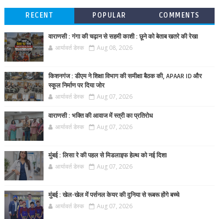
RECENT
POPULAR
COMMENTS
वाराणसी : गंगा की चढ़ान से सहमी काशी : छूने को बेताब खतरे की रेखा
आर्यावर्त डेस्क
Aug 08, 2026
किशनगंज : डीएम ने शिक्षा विभाग की समीक्षा बैठक की, APAAR ID और
स्कूल निर्माण पर दिया जोर
आर्यावर्त डेस्क
Aug 07, 2026
वाराणसी : भक्ति की आवाज में स्त्री का प्रतिरोध
आर्यावर्त डेस्क
Aug 07, 2026
मुंबई : लिसा रे की पहल से मिडलाइफ हेल्थ को नई दिशा
आर्यावर्त डेस्क
Aug 07, 2026
मुंबई : खेल-खेल में पर्सनल केयर की दुनिया से रूबरू होंगे बच्चे
आर्यावर्त डेस्क
Aug 07, 2026