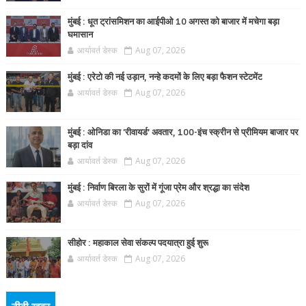
मुंबई : धूत ट्रांसमिशन का आईपीओ 10 अगस्त को बाजार में मचेगा बड़ा
घमासान
आर्यावर्त डेस्क
Aug 07, 2026
मुंबई : एरेटो की नई उड़ान, नन्हे कदमों के लिए बड़ा फैशन स्टेटमेंट
आर्यावर्त डेस्क
Aug 07, 2026
मुंबई : ओनिडा का 'रीवायर्ड’ अवतार, 100-इंच स्क्रीन से प्रीमियम बाजार पर
बड़ा दांव
आर्यावर्त डेस्क
Aug 07, 2026
मुंबई : निर्वाण बिरला के सुरों में गूंजा प्रेम और श्रद्धा का संदेश
आर्यावर्त डेस्क
Aug 07, 2026
सीहोर : महाकाल सेवा संकल्प पदयात्रा हुई शुरू
आर्यावर्त डेस्क
Aug 07, 2026