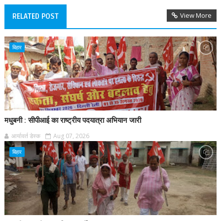
View More
RELATED POST
बिहार
मधुबनी : सीपीआई का राष्ट्रीय पदयात्रा अभियान जारी
आर्यावर्त डेस्क
Aug 07, 2026
बिहार