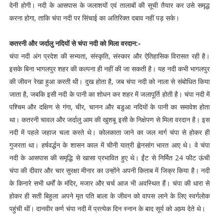
देनी होगी। नदी के आसपास के जलाशयों एवं तालाबों की सूची तैयार कर उसे समृद्ध
करना होगा, ताकि चंपा नदी पर सिंचाई का अतिरिक्त दबाव नहीं पड़ सके।
कतरनी और जर्दालु नदियों से चंपा नदी को मिला वरदान:-
चंपा नदी अंग प्रदेश की सभ्यता, संस्कृति, संस्कार और ऐतिहासिक विरासत रही है।
इसके बिना भागलपुर शहर की कल्पना ही नहीं की जा सकती है। यह नदी कभी भागलपुर
की जीवन रेखा हुआ करती थी। दुख होता है, जब चंपा नदी को नाला से संबोधित किया
जाता है, जबकि इसी नदी के पानी का शोधन कर शहर में जलापूर्ति होती है। चंपा नदी में
पश्चिम और दक्षिण से गंगा, चीर, चानन और बडुआ नदियों के पानी का समावेश होता
था। कतरनी चावल और जर्दालु आम की खुशबू इसी के निक्षेपण से मिला वरदान है। इस
नदी में पहले जहाज चला करते थे। कोलकाता जाने का जल मार्ग चंपा से होकर ही
गुजरता था। हर्षवर्द्धन के शासन काल में चीनी यात्री ह्वेनसांग भारत आए थे। वे चंपा
नदी के आसपास की समृद्धि से खासा प्रभावित हुए थे। ईंट से निर्मित 24 फीट ऊंची
चंपा की दीवार और चार सुरक्षा मीनार का उन्होंने अपनी किताब में जिक्र किया है। नदी
के किनारे सभी धर्मों के मंदिर, मजार और चर्च आज भी अवस्थित हैं। चंपा की धारा से
होकर ही सती बिहुला अपने मृत पति बाला के जीवन को वापस लाने के लिए स्वर्गलोक
पहुंची थीं। दानवीर कर्ण चंपा नदी में प्रत्येक दिन स्नान के बाद सूर्य को अघ्र्य देते थे।