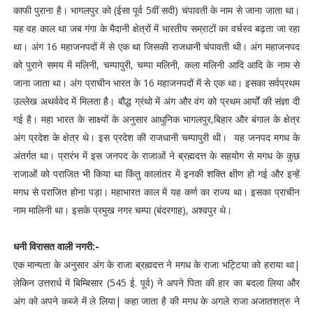
काफी पुराना है। भागलपुर को (ईसा पूर्व 5वीं सदी) चंपावती के नाम से जाना जाता था।
यह वह काल था जब गंगा के मैदानी क्षेत्रों में भारतीय सम्राटों का वर्चस्‍व बढ़ता जा रहा
था। अंग 16 महाजनपदों में से एक था जिसकी राजधानी चंपावती थी। अंग महाजनपद
को पुराने समय में मलिनी, चम्‍पापुरी, चम्‍पा मलिनी, कला मलिनी आदि आदि के नाम से
जाना जाता था। अंग प्राचीन भारत के 16 महाजनपदों में से एक था। इसका सर्वप्रथम
उल्लेख अथर्ववेद में मिलता है। बौद्ध ग्रंथो में अंग और वंग को प्रथम आर्यों की संज्ञा दी
गई है। महा भारत के साक्ष्यों के अनुसार आधुनिक भागलपुर,बिहार और बंगाल के क्षेत्र
अंग प्रदेश के क्षेत्र थे। इस प्रदेश की राजधानी चम्पापुरी थी। यह जनपद मगध के
अंतर्गत था। प्रारंभ में इस जनपद के राजाओं ने ब्रह्मदत्त के सहयोग से मगध के कुछ
राजाओं को पराजित भी किया था किंतु कालांतर में इनकी शक्ति क्षीण हो गई और इन्हें
मगध से पराजित होना पड़ा। महाभारत काल में यह कर्ण का राज्य था। इसका प्राचीन
नाम मालिनी था। इसके प्रमुख नगर चम्पा (बंदरगाह), अश्वपुर थे।
धनी विरासत वाली नगरी:-
एक मान्यता के अनुसार अंग के राजा ब्रह्मदत्त ने मगध के राजा भट्टिया को हराया था|
लेकिन उत्तरार्ध में बिम्बिसार (545 ई. पूर्व) ने अपने पिता की हार का बदला लिया और
अंग को अपने कब्जे में ले लिया| कहा जाता है की मगध के अगले राजा अजातशत्रु ने