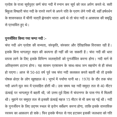
प्रदेश के राजा सूर्यपुत्र कर्ण चंपा नदी में स्नान कर सूर्य को जल अर्पण करते थे. सती
बिहुला विषहरी चंपा नदी के रास्ते स्वर्ग से अपने पति के प्राण लेने गयी थी. वहीं हर्षवर्धन
के शासनकाल में चीनी यात्री ह्वेनसांग भारत आये थे तो चंपा नदी व आसपास की समृद्धि
से प्रभावित हुए थे।
पुनर्जीवित किया गया चम्पा नदी :-
चंपा नदी अंग प्रदेश की सभ्यता, संस्कृति, संस्कार और ऐतिहासिक विरासत रही है।
इसके बिना भागलपुर शहर की कल्पना ही नहीं की जा सकती है। चंपा नदी की धारा
वापस लाने के लिए इसके विभिन्न जलस्रोतों को पुनर्जीवित करना होगा। नदी मार्ग से
अतिक्रमण हटाना होगा। यह शासन प्रशासन के साथ-साथ जन सहयोग से ही संभव
हो पाएगा। आज से 50-60 वर्ष पूर्व जब चंपा नदी कलकल करते बहती थी तो इसके
पोषक क्षेत्र के लोग खुशहाल थे। भूगर्भ में पर्याप्त पानी था। 1970 के दौर तक चंपा
नदी अपने मूल रूप में प्रवाहित होती थी। उस समय यह नदी समुद्र तल से 40 मीटर
ऊंचाई पर भागलपुर में बहती थी, जो उत्तर-पूर्व दिशा में चंपानगर के पास गंगा में मिलती
थी। मुहाने पर समुद्र तल से इसकी ऊंचाई महज 15 मीटर से भी कम रह गई थी। नदी
के पुनर्जीवन के लिए उद्गम स्थल से ड्रोन सर्वेक्षण करना होगा, ताकि इसके वास्तविक
स्वरूप का आकलन हो सके। फिर इसके चैनल से गाद हटाकर इसकी जलधारा को गति