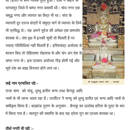
था।हरित से चम्प नामक पुत्र हुआ। उसी ने बिहार के
भागलपुर जिले में चम्पा नगर बसायी थी। चंपा नगर एक
समृद्ध नगर और व्यापार का केंद्र भी था। चंपा के
व्यापारी दूर दराज क्षेत्रों में समुद्र मार्ग से व्यापार के लिये
भी प्रसिद्ध थे। यह अपने पूर्वज की अपेक्षा एक कमजोर
शासक थे। वंश वृक्ष में इनकी सूची तो मिलती है पर
ज्यादा गतिविधियां नही मिलती है। हरिशचंद्र अयोध्या से
शासन किए तो रोहिताश्व रोहतास से और चंप अंग देश के
चम्पा नगर से। इस प्रकार अयोध्या गौड़ होती गई और
सूर्य वंश का बाह्य विस्तार होने लगा था।
कई नाम प्रचलित रहे:-
राजा चम्प को चंचू, धुन्धु हारीत चन्य तथा कैनकू आदि
नामों से भी जाना जाता रहा है। पार्जीटर ने चन्चु को धुन्धु हारीत एवं चन्य आदि नामों से
समीकृत किया है। ब्रह्मांड पुराण के अनुसार - कैनकू का उल्लेख हरिता के पुत्र के रूप
में किया गया है। सतयुग की समाप्ति के बाद यह त्रेता युग का प्रथम शासक था।
तीर्थ नगरी भी रही :-