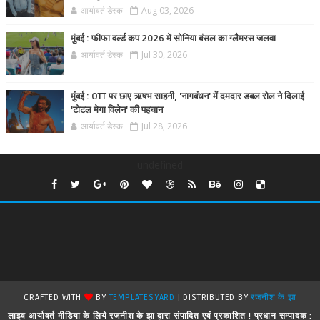
आर्यावर्त डेस्क
Aug 03, 2026
मुंबई : फीफा वर्ल्ड कप 2026 में सोनिया बंसल का ग्लैमरस जलवा
आर्यावर्त डेस्क
Jul 30, 2026
मुंबई : OTT पर छाए ऋषभ साहनी, 'नागबंधन' में दमदार डबल रोल ने दिलाई
'टोटल मेगा विलेन' की पहचान
आर्यावर्त डेस्क
Jul 28, 2026
undefined
CRAFTED WITH
BY
TEMPLATESYARD
| DISTRIBUTED BY
रजनीश के झा
लाइव आर्यावर्त मीडिया के लिये रजनीश के झा द्वारा संपादित एवं प्रकाशित ! प्रधान सम्पादक :