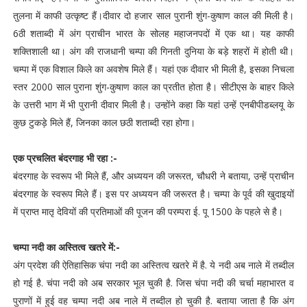
तुलना में काफी उत्कृष्ट हैं।दीवार दो हजार साल पुरानी शुंग-कुषाण काल की मिली है।
6ठी शताब्दी में अंग प्राचीन भारत के सोलह महाजनपदों में एक था। यह काफी
शक्तिशाली था। अंग की राजधानी चम्पा की गिनती दुनिया के बड़े शहरों में होती थी।
चम्पा में एक विशाल किले का अवशेष मिले हैं। यहां एक दीवार भी मिली है, इसका निचला
स्तर 2000 साल पुराना शुंग-कुषाण काल का प्रतीत होता है। सीटीएस के बाहर किले
के उत्तरी भाग में भी पुरानी दीवार मिली है। उन्होंने कहा कि यहां उन्हें एनबीपीडब्लयू के
कुछ टुकड़े मिले हैं, जिनका काल छठी शताब्दी रहा होगा।
एक प्रचलित बंदरगाह भी रहा :-
बंदरगाह के स्वरूप भी मिले हैं, और अध्ययन की जरूरत, चौधरी ने बताया, उन्हें प्राचीन
बंदरगाह के स्वरूप मिले हैं। इस पर अध्ययन की जरूरत है। चम्पा के पूर्व की खुदाइयों
में प्राप्त मातृ देवियों की प्रतिमाओं की पूजन की परम्परा ई. पू 1500 के पहले से है।
चम्पा नदी का अस्तित्व खतरे में:-
अंग प्रदेश की ऐतिहासिक चंपा नदी का अस्तित्व खतरे में है. ये नदी अब नाले में तब्दील
हो गई है. चंपा नदी को अब सरकार भूल चुकी है. जिस चंपा नदी की चर्चा महाभारत व
पुराणों में हुई वह चम्पा नदी अब नाले में तब्दील हो चुकी है. बताया जाता है कि अंग