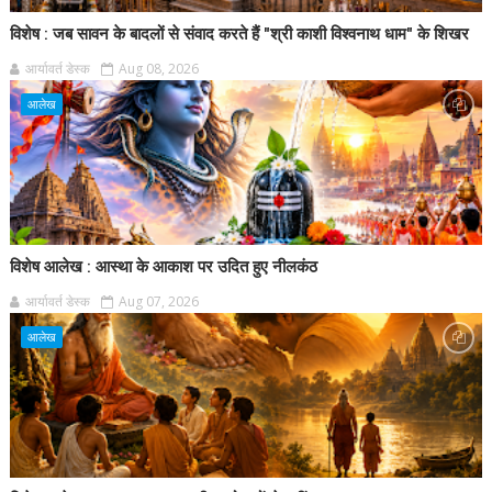
विशेष : जब सावन के बादलों से संवाद करते हैं "श्री काशी विश्वनाथ धाम" के शिखर
आर्यावर्त डेस्क
Aug 08, 2026
आलेख
विशेष आलेख : आस्था के आकाश पर उदित हुए नीलकंठ
आर्यावर्त डेस्क
Aug 07, 2026
आलेख