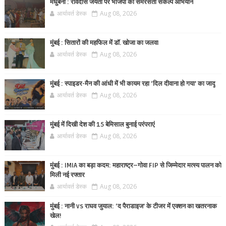
मधुबनी : रविदास जंयती पर भाजपा का समरसता संकल्प अभियान
आर्यावर्त डेस्क
Aug 08, 2026
मुंबई : सितारों की महफिल में डॉ. खोजा का जलवा
आर्यावर्त डेस्क
Aug 08, 2026
मुंबई : स्पाइडर-मैन की आंधी में भी कायम रहा ‘दिल दीवाना हो गया’ का जादू
आर्यावर्त डेस्क
Aug 08, 2026
मुंबई में दिखी देश की 15 बेमिसाल बुनाई परंपराएं
आर्यावर्त डेस्क
Aug 08, 2026
मुंबई : IMIA का बड़ा कदम: महाराष्ट्र–गोवा FIP से जिम्मेदार मत्स्य पालन को
मिली नई रफ्तार
आर्यावर्त डेस्क
Aug 08, 2026
मुंबई : नानी vs राघव जुयाल: ‘द पैराडाइज’ के टीजर में एक्शन का खतरनाक
खेल!