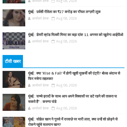
आर्यावर्त डेस्क
Aug 08, 2026
मुंबई : उर्वशी रौतेला का ₹27 करोड़ का रॉयल लग्ज़री लुक
आर्यावर्त डेस्क
Aug 08, 2026
मुंबई : डेयरी ब्रांड मिल्की मिस्ट का बड़ा दांव! 11 अगस्त को खुलेगा आईपीओ
आर्यावर्त डेस्क
Aug 08, 2026
टीवी खबर
मुंबई : क्या ‘Rise & Fall’ में होगी खुशी मुखर्जी की एंट्री? बोल्ड अंदाज से
फिर मचेगा तहलका!
आर्यावर्त डेस्क
Aug 06, 2026
मुंबई : सच्चे इरादों के साथ आप अपने विश्वासों पर डटे रहने की ताकत पा
सकते हैं” : करुणा पांडे
आर्यावर्त डेस्क
Aug 06, 2026
मुंबई : सोहेल खान ने गुस्से में दरवाज़े पर मारी लात, क्या उन्हें शो छोड़ने से
रोकने पहुंचे सलमान खान?