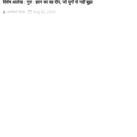
विशेष आलेख : गुरु : ज्ञान का वह दीप, जो युगों से नहीं बुझा
आर्यावर्त डेस्क
Aug 02, 2026