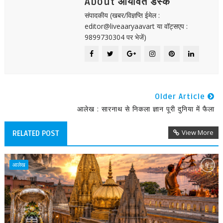
About आर्यावर्त डेस्क
संपादकीय (खबर/विज्ञप्ति ईमेल :
editor@liveaaryaavart या वॉट्सएप :
9899730304 पर भेजें)
Older Article
आलेख : सारनाथ से निकला ज्ञान पूरी दुनिया में फैला
View More
RELATED POST
आलेख