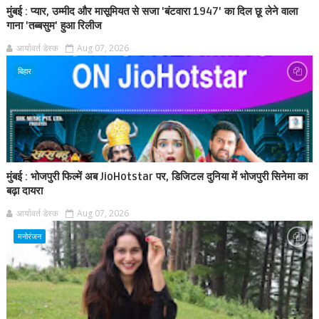
मुंबई : प्यार, उम्मीद और मासूमियत से सजा 'बंटवारा 1947' का दिल छू लेने वाला
गाना 'तब्बसुम' हुआ रिलीज
आर्यावर्त डेस्क
Aug 07, 2026
बिहार
मुंबई : भोजपुरी फिल्में अब JioHotstar पर, डिजिटल दुनिया में भोजपुरी सिनेमा का
बढ़ा दायरा
आर्यावर्त डेस्क
Aug 07, 2026
मनोरंजन