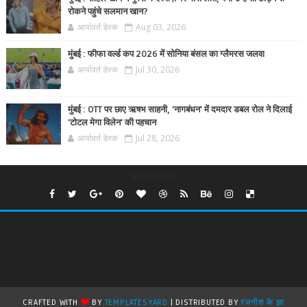
रोकने पहुंचे सलमान खान?
आर्यावर्त डेस्क
Aug 03, 2026
मुंबई : फीफा वर्ल्ड कप 2026 में सोनिया बंसल का ग्लैमरस जलवा
आर्यावर्त डेस्क
Jul 30, 2026
मुंबई : OTT पर छाए ऋषभ साहनी, 'नागबंधन' में दमदार डबल रोल ने दिलाई
'टोटल मेगा विलेन' की पहचान
आर्यावर्त डेस्क
Jul 28, 2026
undefined
CRAFTED WITH
BY
TEMPLATESYARD
| DISTRIBUTED BY
रजनीश के झा