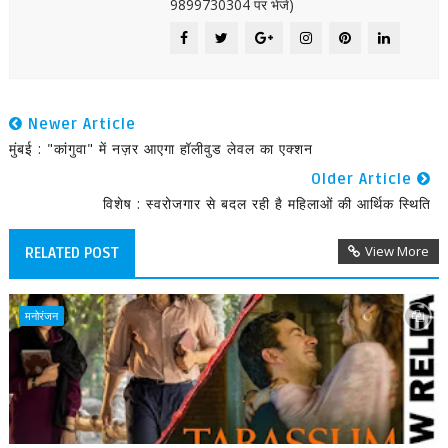
9899730304 पर भेजें)
Newer Article
मुंबई : "कांगुवा" में नज़र आएगा हॉलीवुड लेवल का एक्शन
Older Article
विशेष : स्वरोजगार से बदल रही है महिलाओं की आर्थिक स्थिति
View More
RELATED POST
मनोरंजन