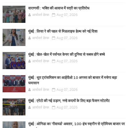
वाराणसी : भक्ति की आवाज में स्त्री का प्रतिरोध
आर्यावर्त डेस्क
Aug 07, 2026
मुंबई : लिसा रे की पहल से मिडलाइफ हेल्थ को नई दिशा
आर्यावर्त डेस्क
Aug 07, 2026
मुंबई : खेल-खेल में पर्सनल केयर की दुनिया से रूबरू होंगे बच्चे
आर्यावर्त डेस्क
Aug 07, 2026
मुंबई : धूत ट्रांसमिशन का आईपीओ 10 अगस्त को बाजार में मचेगा बड़ा
घमासान
आर्यावर्त डेस्क
Aug 07, 2026
मुंबई : एरेटो की नई उड़ान, नन्हे कदमों के लिए बड़ा फैशन स्टेटमेंट
आर्यावर्त डेस्क
Aug 07, 2026
मुंबई : ओनिडा का 'रीवायर्ड’ अवतार, 100-इंच स्क्रीन से प्रीमियम बाजार पर