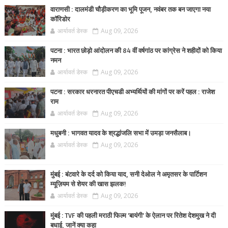
वाराणसी : दालमंडी चौड़ीकरण का भूमि पूजन, नवंबर तक बन जाएगा नया
कॉरिडोर
आर्यावर्त डेस्क
Aug 09, 2026
पटना : भारत छोड़ो आंदोलन की 84 वीं वर्षगांठ पर कांग्रेस ने शहीदों को किया
नमन
आर्यावर्त डेस्क
Aug 09, 2026
पटना : सरकार धरनारत पीएचडी अभ्यर्थियों की मांगों पर करें पहल : राजेश
राम
आर्यावर्त डेस्क
Aug 09, 2026
मधुबनी : भागवत यादव के श्रद्धांजलि सभा में उमड़ा जनसैलाब।
आर्यावर्त डेस्क
Aug 09, 2026
मुंबई : बंटवारे के दर्द को किया याद, सनी देओल ने अमृतसर के पार्टिशन
म्यूज़ियम से शेयर की खास झलक!
आर्यावर्त डेस्क
Aug 09, 2026
मुंबई : TVF की पहली मराठी फिल्म 'बायंगी' के ऐलान पर रितेश देशमुख ने दी
बधाई, जानें क्या कहा