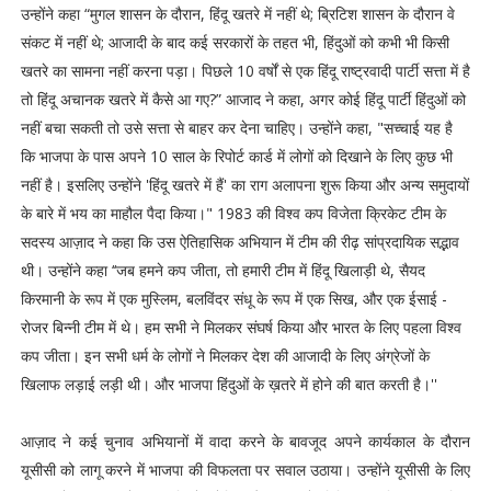
उन्होंने कहा “मुगल शासन के दौरान, हिंदू खतरे में नहीं थे; ब्रिटिश शासन के दौरान वे
संकट में नहीं थे; आजादी के बाद कई सरकारों के तहत भी, हिंदुओं को कभी भी किसी
खतरे का सामना नहीं करना पड़ा। पिछले 10 वर्षों से एक हिंदू राष्ट्रवादी पार्टी सत्ता में है
तो हिंदू अचानक खतरे में कैसे आ गए?” आजाद ने कहा, अगर कोई हिंदू पार्टी हिंदुओं को
नहीं बचा सकती तो उसे सत्ता से बाहर कर देना चाहिए। उन्होंने कहा, "सच्चाई यह है
कि भाजपा के पास अपने 10 साल के रिपोर्ट कार्ड में लोगों को दिखाने के लिए कुछ भी
नहीं है। इसलिए उन्होंने 'हिंदू खतरे में हैं' का राग अलापना शुरू किया और अन्य समुदायों
के बारे में भय का माहौल पैदा किया।" 1983 की विश्व कप विजेता क्रिकेट टीम के
सदस्य आज़ाद ने कहा कि उस ऐतिहासिक अभियान में टीम की रीढ़ सांप्रदायिक सद्भाव
थी। उन्होंने कहा ‘‘जब हमने कप जीता, तो हमारी टीम में हिंदू खिलाड़ी थे, सैयद
किरमानी के रूप में एक मुस्लिम, बलविंदर संधू के रूप में एक सिख, और एक ईसाई -
रोजर बिन्नी टीम में थे। हम सभी ने मिलकर संघर्ष किया और भारत के लिए पहला विश्व
कप जीता। इन सभी धर्म के लोगों ने मिलकर देश की आजादी के लिए अंग्रेजों के
खिलाफ लड़ाई लड़ी थी। और भाजपा हिंदुओं के ख़तरे में होने की बात करती है।''
आज़ाद ने कई चुनाव अभियानों में वादा करने के बावजूद अपने कार्यकाल के दौरान
यूसीसी को लागू करने में भाजपा की विफलता पर सवाल उठाया। उन्होंने यूसीसी के लिए