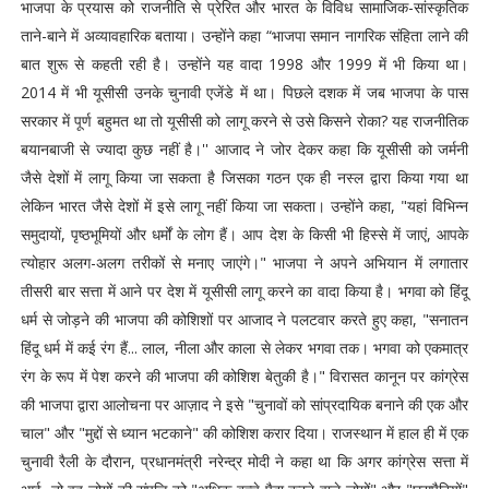
भाजपा के प्रयास को राजनीति से प्रेरित और भारत के विविध सामाजिक-सांस्कृतिक
ताने-बाने में अव्यावहारिक बताया। उन्होंने कहा “भाजपा समान नागरिक संहिता लाने की
बात शुरू से कहती रही है। उन्होंने यह वादा 1998 और 1999 में भी किया था।
2014 में भी यूसीसी उनके चुनावी एजेंडे में था। पिछले दशक में जब भाजपा के पास
सरकार में पूर्ण बहुमत था तो यूसीसी को लागू करने से उसे किसने रोका? यह राजनीतिक
बयानबाजी से ज्यादा कुछ नहीं है।'' आजाद ने जोर देकर कहा कि यूसीसी को जर्मनी
जैसे देशों में लागू किया जा सकता है जिसका गठन एक ही नस्ल द्वारा किया गया था
लेकिन भारत जैसे देशों में इसे लागू नहीं किया जा सकता। उन्होंने कहा, "यहां विभिन्न
समुदायों, पृष्ठभूमियों और धर्मों के लोग हैं। आप देश के किसी भी हिस्से में जाएं, आपके
त्योहार अलग-अलग तरीकों से मनाए जाएंगे।" भाजपा ने अपने अभियान में लगातार
तीसरी बार सत्ता में आने पर देश में यूसीसी लागू करने का वादा किया है। भगवा को हिंदू
धर्म से जोड़ने की भाजपा की कोशिशों पर आजाद ने पलटवार करते हुए कहा, "सनातन
हिंदू धर्म में कई रंग हैं... लाल, नीला और काला से लेकर भगवा तक। भगवा को एकमात्र
रंग के रूप में पेश करने की भाजपा की कोशिश बेतुकी है।" विरासत कानून पर कांग्रेस
की भाजपा द्वारा आलोचना पर आज़ाद ने इसे "चुनावों को सांप्रदायिक बनाने की एक और
चाल" और "मुद्दों से ध्यान भटकाने" की कोशिश करार दिया। राजस्थान में हाल ही में एक
चुनावी रैली के दौरान, प्रधानमंत्री नरेन्द्र मोदी ने कहा था कि अगर कांग्रेस सत्ता में