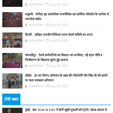
आर्यावर्त डेस्क
Aug 09, 2026
मधुबनी : भोगेंद्र झा सामाजिक राजनीतिक एवं आर्थिक परिवर्तन के प्रणेता थे :
रामनरेश पांडेय
आर्यावर्त डेस्क
Aug 09, 2026
दिल्ली : अखिल भारतीय मिथिला राज्य संघर्ष समिति का धरना
आर्यावर्त डेस्क
Aug 09, 2026
समस्तीपुर : रेलवे कर्मचारियों का विशाल जन कन्वेंशन, नई श्रम नीति व
निजीकरण के खिलाफ बुलंद हुई आवाज
आर्यावर्त डेस्क
Aug 09, 2026
सीहोर : हर घर तिरंगा अभियान के तहत वीर शिरोमणि चैन सिंह जी की छतरी
पर चला स्वच्छता अभियान
आर्यावर्त डेस्क
Aug 09, 2026
टीवी खबर
मुंबई : क्या ‘Rise & Fall’ में होगी खुशी मुखर्जी की एंट्री? बोल्ड अंदाज से