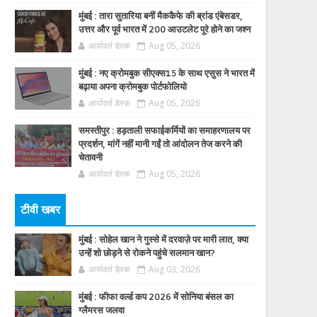
मुंबई : तारा सुतारिया बनीं मैककैफे की ब्रांड एंबेसडर,
उत्तर और पूर्व भारत में 200 आउटलेट पूरे होने का जश्न
आर्यावर्त डेस्क
Aug 05, 2026
मुंबई : नए क्रोमबुक सीएक्स15 के साथ एसुस ने भारत में
बढ़ाया अपना क्रोमबुक पोर्टफोलियो
आर्यावर्त डेस्क
Aug 05, 2026
समस्तीपुर : हड़ताली सफाईकर्मियों का समाहरणालय पर
प्रदर्शन, मांगें नहीं मानी गईं तो आंदोलन तेज करने की
चेतावनी
आर्यावर्त डेस्क
Aug 05, 2026
टीवी खबर
मुंबई : सोहेल खान ने गुस्से में दरवाज़े पर मारी लात, क्या
उन्हें शो छोड़ने से रोकने पहुंचे सलमान खान?
आर्यावर्त डेस्क
Aug 03, 2026
मुंबई : फीफा वर्ल्ड कप 2026 में सोनिया बंसल का
ग्लैमरस जलवा