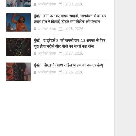
आर्यावर्त डेस्क
Jul 30, 2026
मुंबई : OTT पर छाए ऋषभ साहनी, 'नागबंधन' में दमदार
डबल रोल ने दिलाई 'टोटल मेगा विलेन' की पहचान
आर्यावर्त डेस्क
Jul 28, 2026
मुंबई : 'द ट्रेटर्स 2' की वापसी तय, 13 अगस्त से फिर
शुरू होगा भरोसे और धोखे का सबसे बड़ा खेल
आर्यावर्त डेस्क
Jul 27, 2026
मुंबई : 'शिद्दत' के साथ राहिल आज़म का दमदार डेब्यू
आर्यावर्त डेस्क
Jul 25, 2026