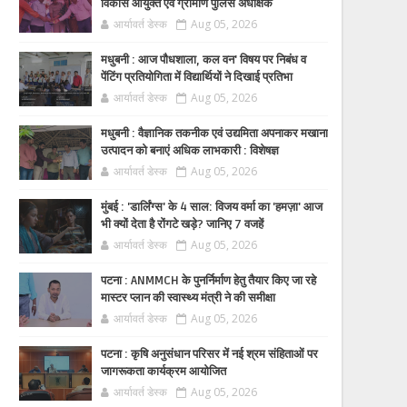
विकास आयुक्त एवं ग्रामीण पुलिस अधीक्षक
आर्यावर्त डेस्क
Aug 05, 2026
मधुबनी : आज पौधशाला, कल वन' विषय पर निबंध व
पेंटिंग प्रतियोगिता में विद्यार्थियों ने दिखाई प्रतिभा
आर्यावर्त डेस्क
Aug 05, 2026
मधुबनी : वैज्ञानिक तकनीक एवं उद्यमिता अपनाकर मखाना
उत्पादन को बनाएं अधिक लाभकारी : विशेषज्ञ
आर्यावर्त डेस्क
Aug 05, 2026
मुंबई : 'डार्लिंग्स' के 4 साल: विजय वर्मा का 'हमज़ा' आज
भी क्यों देता है रोंगटे खड़े? जानिए 7 वजहें
आर्यावर्त डेस्क
Aug 05, 2026
पटना : ANMMCH के पुनर्निर्माण हेतु तैयार किए जा रहे
मास्टर प्लान की स्वास्थ्य मंत्री ने की समीक्षा
आर्यावर्त डेस्क
Aug 05, 2026
पटना : कृषि अनुसंधान परिसर में नई श्रम संहिताओं पर
जागरूकता कार्यक्रम आयोजित
आर्यावर्त डेस्क
Aug 05, 2026