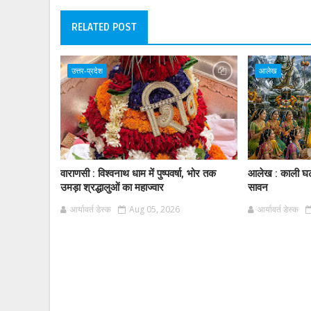
RELATED POST
उत्तर-प्रदेश
आलेख
वाराणसी : विश्वनाथ धाम में पुष्पवर्षा, भोर तक
आलेख : काली घट
उमड़ा श्रद्धालुओं का महाज्वार
सावन
आर्यावर्त डेस्क
Aug 05, 2026
आर्यावर्त डेस्क