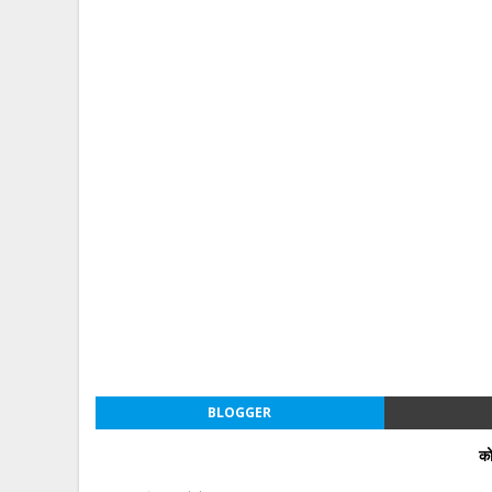
BLOGGER
को