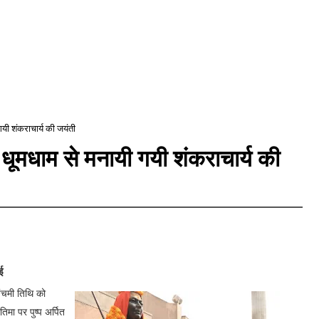
गयी शंकराचार्य की जयंती
ं धूमधाम से मनायी गयी शंकराचार्य की
ई
पंचमी तिथि को
िमा पर पुष्प अर्पित