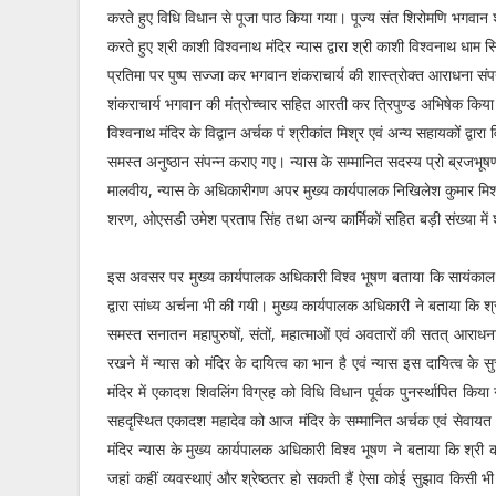
करते हुए विधि विधान से पूजा पाठ किया गया। पूज्य संत शिरोमणि भगवान 
करते हुए श्री काशी विश्वनाथ मंदिर न्यास द्वारा श्री काशी विश्वनाथ धाम स्
प्रतिमा पर पुष्प सज्जा कर भगवान शंकराचार्य की शास्त्रोक्त आराधना संप
शंकराचार्य भगवान की मंत्रोच्चार सहित आरती कर त्रिपुण्ड अभिषेक किय
विश्वनाथ मंदिर के विद्वान अर्चक पं श्रीकांत मिश्र एवं अन्य सहायकों द्वारा 
समस्त अनुष्ठान संपन्न कराए गए। न्यास के सम्मानित सदस्य प्रो ब्रजभू
मालवीय, न्यास के अधिकारीगण अपर मुख्य कार्यपालक निखिलेश कुमार मिश
शरण, ओएसडी उमेश प्रताप सिंह तथा अन्य कार्मिकों सहित बड़ी संख्या में श
इस अवसर पर मुख्य कार्यपालक अधिकारी विश्व भूषण बताया कि सायंकाल में
द्वारा सांध्य अर्चना भी की गयी। मुख्य कार्यपालक अधिकारी ने बताया कि श्
समस्त सनातन महापुरुषों, संतों, महात्माओं एवं अवतारों की सतत् आराध
रखने में न्यास को मंदिर के दायित्व का भान है एवं न्यास इस दायित्व क
मंदिर में एकादश शिवलिंग विग्रह को विधि विधान पूर्वक पुनर्स्थापित किया
सहदृस्थित एकादश महादेव को आज मंदिर के सम्मानित अर्चक एवं सेवायत 
मंदिर न्यास के मुख्य कार्यपालक अधिकारी विश्व भूषण ने बताया कि श्री क
जहां कहीं व्यवस्थाएं और श्रेष्ठतर हो सकती हैं ऐसा कोई सुझाव किसी भी 