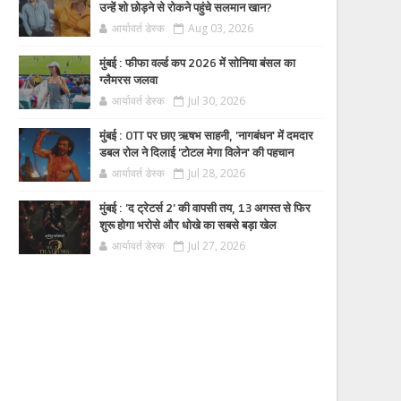
उन्हें शो छोड़ने से रोकने पहुंचे सलमान खान?
आर्यावर्त डेस्क
Aug 03, 2026
मुंबई : फीफा वर्ल्ड कप 2026 में सोनिया बंसल का
ग्लैमरस जलवा
आर्यावर्त डेस्क
Jul 30, 2026
मुंबई : OTT पर छाए ऋषभ साहनी, 'नागबंधन' में दमदार
डबल रोल ने दिलाई 'टोटल मेगा विलेन' की पहचान
आर्यावर्त डेस्क
Jul 28, 2026
मुंबई : 'द ट्रेटर्स 2' की वापसी तय, 13 अगस्त से फिर
शुरू होगा भरोसे और धोखे का सबसे बड़ा खेल
आर्यावर्त डेस्क
Jul 27, 2026