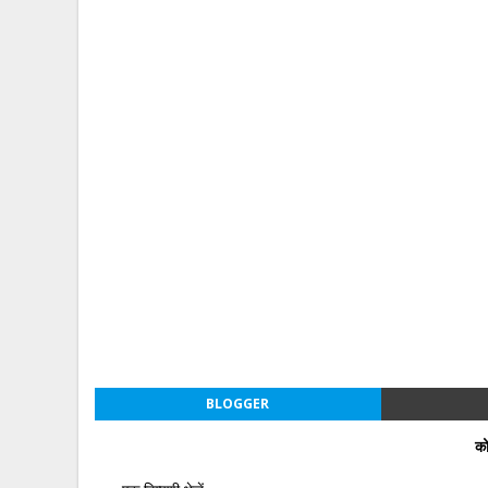
BLOGGER
को