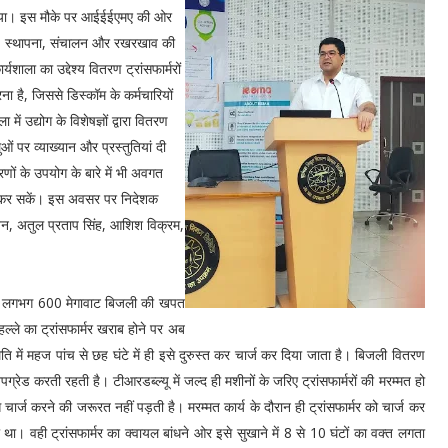
ा गया। इस मौके पर आईईईएमए की ओर
गों, स्थापना, संचालन और रखरखाव की
शाला का उद्देश्य वितरण ट्रांसफार्मरों
ना है, जिससे डिस्कॉम के कर्मचारियों
ें उद्योग के विशेषज्ञों द्वारा वितरण
ं पर व्याख्यान और प्रस्तुतियां दी
णों के उपयोग के बारे में भी अवगत
र्य कर सकें। इस अवसर पर निदेशक
 जैन, अतुल प्रताप सिंह, आशिश विक्रम,
जहां लगभग 600 मेगावाट बिजली की खपत
्ले का ट्रांसफार्मर खराब होने पर अब
थिति में महज पांच से छह घंटे में ही इसे दुरुस्त कर चार्ज कर दिया जाता है। बिजली वितरण
्रेड करती रहती है। टीआरडब्ल्यू में जल्द ही मशीनों के जरिए ट्रांसफार्मरों की मरम्मत हो
ार्ज करने की जरूरत नहीं पड़ती है। मरम्मत कार्य के दौरान ही ट्रांसफार्मर को चार्ज कर
था। वही ट्रांसफार्मर का क्वायल बांधने ओर इसे सुखाने में 8 से 10 घंटों का वक्त लगता