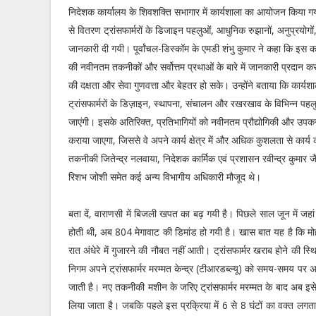
निदेशक कार्यालय के शिवशक्ति सभागार में कार्यशाला का आयोजन किय
से वितरण ट्रांसफार्मरों के डिजाइन पहलुओं, आधुनिक रुझानों, अनुप्रयो
जानकारी दी गयी। पूर्वांचल-डिस्कॉम के एमडी शंभु कुमार ने कहा कि इस कार्य
की नवीनतम तकनीकों और सर्वोत्तम प्रथाओं के बारे में जानकारी प्रदान कर
की दक्षता और सेवा गुणवत्ता और बेहतर हो सके। उन्होंने बताया कि कार्यशाला म
ट्रांसफार्मरों के डिज़ाइन, स्थापना, संचालन और रखरखाव के विभिन्न पहलुओ
जाएंगी। इसके अतिरिक्त, प्रतिभागियों को नवीनतम प्रौद्योगिकी और उपकर
कराया जाएगा, जिससे वे अपने कार्य क्षेत्र में और अधिक कुशलता से का
तकनीकी जितेन्द्र नलवाया, निदेशक कार्मिक एवं प्रशासन रवीन्द्र कुमार
रिशभ जोशी समेत कई अन्य विभागीय अधिकारी मौजूद थे।
बता दें, वाराणसी में बिजली खपत का बढ़ गयी है। पिछले साल जून में 
होती थी, अब 804 मेगावाट की डिमांड हो गयी है। खास बात यह है कि मोहल
रात अंधेरे में गुजारने की नौबत नहीं आती। ट्रांसफार्मर खराब होने की स्
निगम अपने ट्रांसफार्मर मरम्मत केन्द्र (टीआरडब्ल्यू) को समय-समय पर अपग
जाती है। नए तकनीकी मशीन के जरिए ट्रांसफार्मर मरम्मत के बाद अब इसे च
लिया जाता है। जबकि पहले इस प्रक्रिया में 6 से 8 घंटों का वक्त लगता 