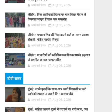
आर्यावर्त डेस्क
Aug 06, 2026
सीहोर : विश्व आदिवासी दिवस पर बाल विहार मैदान से
निकाला जाएगा विशाल चल समारोह
आर्यावर्त डेस्क
Aug 06, 2026
सीहोर : भगवान शिव की निंदा करने वाले का पतन अवश्य
होता है : पंडित प्रदीप मिश्रा
आर्यावर्त डेस्क
Aug 06, 2026
सीहोर : पटवारियों की अनिश्चितकालीन कलमबंद हड़ताल
से तहसील कामकाज प्रभावित
आर्यावर्त डेस्क
Aug 06, 2026
टीवी खबर
मुंबई : सच्चे इरादों के साथ आप अपने विश्वासों पर डटे
रहने की ताकत पा सकते हैं” : करुणा पांडे
आर्यावर्त डेस्क
Aug 06, 2026
मुंबई : सोहेल खान ने गुस्से में दरवाज़े पर मारी लात, क्या