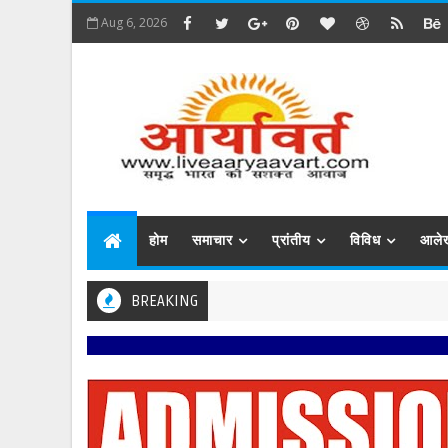
Aug 6, 2026
होम
समाचार
प्रांतीय
विविध
आले
BREAKING