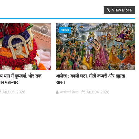
View More
आलेख
 धाम में पुष्पवर्षा, भोर तक
आलेख : काली घटा, मीठी कजरी और झूमता
 का महाज्वार
सावन
Aug 05, 2026
आर्यावर्त डेस्क
Aug 04, 2026