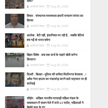
छिपी?
आर्यावर्त डेस्क
Aug 06, 2026
विचार : संस्थागत मध्यस्थता हमारी सनातन परंपरा का
हिस्सा
आर्यावर्त डेस्क
Aug 06, 2026
आलेख : बेटी नहीं, इंसानियत मर रही है… जबकि बेटियां
बच गईं तो भारत बचेगा
आर्यावर्त डेस्क
Aug 06, 2026
बिहार विशेष : कब तक कर्ज के सहारे खेती करेगा
किसान?
आर्यावर्त डेस्क
Aug 06, 2026
दिल्ली : बिल्डर–पुलिस की कथित मिलीभगत बेनकाब ...!
अवैध गेस्ट हाउस का भंडाफोड़ करने वाले पत्रकार पर ही
कार्रवाई
आर्यावर्त डेस्क
Aug 06, 2026
सीहोर : अखिल भारतीय मारवाड़ी महिला मंडल के
तत्वावधान में सावन मेले में सजे 43 स्टॉल, महिलाओं ने
बिखेरे हुनर के रंग