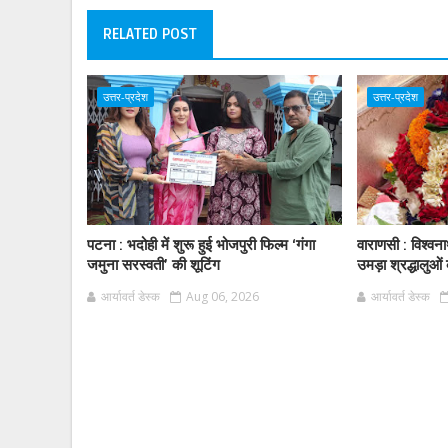
RELATED POST
उत्तर-प्रदेश
उत्तर-प्रदेश
पटना : भदोही में शुरू हुई भोजपुरी फिल्म ‘गंगा
वाराणसी : विश्वनाथ
जमुना सरस्वती’ की शूटिंग
उमड़ा श्रद्धालुओं
आर्यावर्त डेस्क
Aug 06, 2026
आर्यावर्त डेस्क