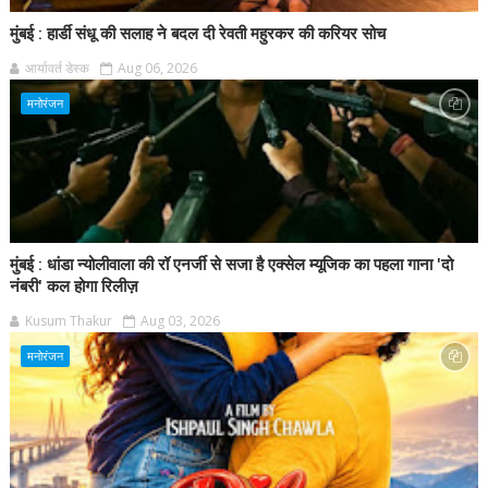
मुंबई : हार्डी संधू की सलाह ने बदल दी रेवती महुरकर की करियर सोच
आर्यावर्त डेस्क
Aug 06, 2026
मनोरंजन
मुंबई : धांडा न्योलीवाला की रॉ एनर्जी से सजा है एक्सेल म्यूजिक का पहला गाना 'दो
नंबरी' कल होगा रिलीज़
Kusum Thakur
Aug 03, 2026
मनोरंजन