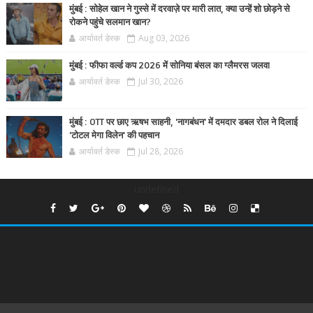
मुंबई : सोहेल खान ने गुस्से में दरवाज़े पर मारी लात, क्या उन्हें शो छोड़ने से
रोकने पहुंचे सलमान खान?
आर्यावर्त डेस्क
Aug 03, 2026
मुंबई : फीफा वर्ल्ड कप 2026 में सोनिया बंसल का ग्लैमरस जलवा
आर्यावर्त डेस्क
Jul 30, 2026
मुंबई : OTT पर छाए ऋषभ साहनी, 'नागबंधन' में दमदार डबल रोल ने दिलाई
'टोटल मेगा विलेन' की पहचान
आर्यावर्त डेस्क
Jul 28, 2026
undefined