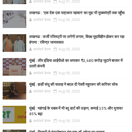
आर्यावर्त डेस्क
Aug 07, 2026
लखनऊ : ‘एक देश-एक पत्रकार पहचान’ का मुद्दा भी मुख्यमंत्री तक पहुँचा
आर्यावर्त डेस्क
Aug 06, 2026
लखनऊ : फर्जी रजिस्ट्री पर लगेगी लगाम, विपक्ष मुद्दाविहीन होकर कर रहा
हंगामा : रविन्द्र जायसवाल
आर्यावर्त डेस्क
Aug 06, 2026
मुंबई : लीप इंडिया आईपीओ का धमाका! ₹2,480 करोड़ जुटाने बाजार में
उतरी कंपनी
आर्यावर्त डेस्क
Aug 06, 2026
मुंबई : हार्डी संधू की सलाह ने बदल दी रेवती महुरकर की करियर सोच
आर्यावर्त डेस्क
Aug 06, 2026
मुंबई : महंगाई के दबाव में भी ब्लू डार्ट की उड़ान, कमाई 15% और मुनाफा
85% बढ़ा
आर्यावर्त डेस्क
Aug 06, 2026