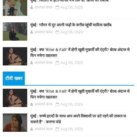
मुंबई : सितारों से इंटरनेशनल मंच तक डॉ. खोजा का दबदबा
आर्यावर्त डेस्क
Aug 06, 2026
मुंबई : ग्लैमर से दूर अपनी जड़ों के करीब पहुंचीं सादिया खतीब
आर्यावर्त डेस्क
Aug 06, 2026
मुंबई : क्या ‘Rise & Fall’ में होगी खुशी मुखर्जी की एंट्री? बोल्ड अंदाज से
फिर मचेगा तहलका!
आर्यावर्त डेस्क
Aug 06, 2026
टीवी खबर
मुंबई : क्या ‘Rise & Fall’ में होगी खुशी मुखर्जी की एंट्री? बोल्ड अंदाज से
फिर मचेगा तहलका!
आर्यावर्त डेस्क
Aug 06, 2026
मुंबई : सच्चे इरादों के साथ आप अपने विश्वासों पर डटे रहने की ताकत पा
सकते हैं” : करुणा पांडे
आर्यावर्त डेस्क
Aug 06, 2026