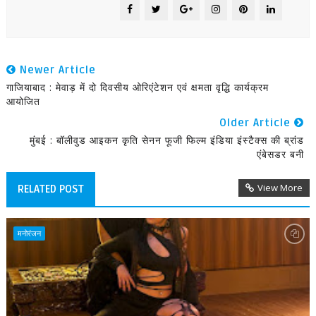
Newer Article
गाजियाबाद : मेवाड़ में दो दिवसीय ओरिएंटेशन एवं क्षमता वृद्धि कार्यक्रम
आयोजित
Older Article
मुंबई : बॉलीवुड आइकन कृति सेनन फूजी फिल्म इंडिया इंस्टैक्स की ब्रांड
एंबेसडर बनी
View More
RELATED POST
मनोरंजन