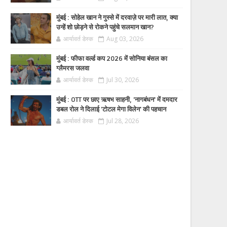
मुंबई : सोहेल खान ने गुस्से में दरवाज़े पर मारी लात, क्या
उन्हें शो छोड़ने से रोकने पहुंचे सलमान खान?
आर्यावर्त डेस्क
Aug 03, 2026
मुंबई : फीफा वर्ल्ड कप 2026 में सोनिया बंसल का
ग्लैमरस जलवा
आर्यावर्त डेस्क
Jul 30, 2026
मुंबई : OTT पर छाए ऋषभ साहनी, 'नागबंधन' में दमदार
डबल रोल ने दिलाई 'टोटल मेगा विलेन' की पहचान
आर्यावर्त डेस्क
Jul 28, 2026