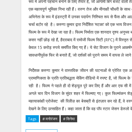
रूप में अपनी पहचान बनाने के लिए तैयार हैं, जो आगामी बिग बजट वाली तेलु
एक महत्वपूर्ण भूमिका निभा रही हैं। वरुण तेज और मीनाक्षी चौधरी के सा
अभिनेता के रूप में इंडस्ट्री में उनका पदार्पण निश्चित रूप से फैंस और
चर्चा बटोर रहे है। करुणा कुमार द्वारा निर्देशित ‘मटका’ को एक भव्य विज
फिल्म के रूप में देखा जा रहा है। फिल्म निर्माता एक शानदार दृश्य अनुभव
कसर नहीं छोड़ रहे हैं, हैदराबाद में रामोजी फिल्म सिटी (RFC) में विस्तृत 
केवल 15 करोड़ रुपये समर्पित किए गए हैं। ये सेट विजाग के पुराने आकर
सावधानीपूर्वक फिर से बनाते हैं, जो दर्शकों को पुराने समय में वापस ले जाने
निर्देशक करुणा कुमार ने वास्तविक जीवन की घटनाओं से प्रेरित एक 
प्रामाणिकता के प्रति प्रतिबद्धता मेकिंग वीडियो में स्पष्ट है, जो फिल
रही है। फिल्म ने पहले ही दो शेड्यूल पूरे कर लिए हैं और आर एफ सी मे
अगले चार दिन विजाग के सुंदर शहर में फिल्माए गए। कुल फिल्मांकन शे
महत्वाकांक्षी प्रोजेक्ट की रिलीज़ का बेसब्री से इंतज़ार कर रहे हैं, वे
देखने के लिए उत्साहित हैं। कहा जाता है कि वह पॉप स्टार जेसन डेरुलो क
Tags
# मनोरंजन
# सिनेमा