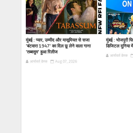
मुंबई : प्यार, उम्मीद और मासूमियत से सजा
मुंबई : भोजपुरी 
'बंटवारा 1947' का दिल छू लेने वाला गाना
डिजिटल दुनिया मे
'तब्बसुम' हुआ रिलीज
आर्यावर्त डेस्क
आर्यावर्त डेस्क
Aug 07, 2026