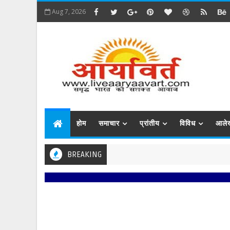
Aug 7, 2026
होम
समाचार
प्रांतीय
विविध
आले
BREAKING