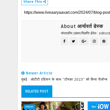
Share This
About आर्यावर्त डेस्क
संपादकीय (खबर/विज्ञप्ति ईमेल : edit
Newer Article
मुंबई : ओटीटी एडिशन के साथ "टॉयफ़ा 2023" को किया रीलॉन्च
RELATED POST
मनोरंजन
बिहार