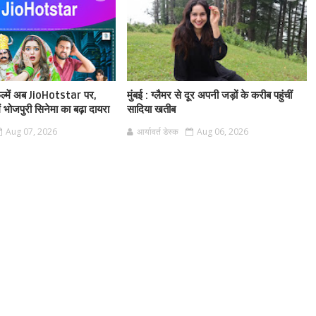
फिल्में अब JioHotstar पर,
मुंबई : ग्लैमर से दूर अपनी जड़ों के करीब पहुंचीं
ं भोजपुरी सिनेमा का बढ़ा दायरा
सादिया खतीब
Aug 07, 2026
आर्यावर्त डेस्क
Aug 06, 2026