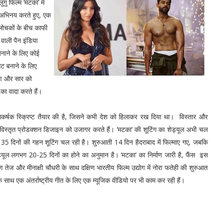
गु फिल्म ‘मटका’ में
थ अभिनय करते हुए, एक
 आलोचकों के बीच काफी
न वाली पैन इंडिया
 बनाने के लिए कोई
सेट बनाने के लिए
्षण और सार को
 का वादा करते हैं।
आकर्षक स्क्रिप्ट तैयार की है, जिसने कभी देश को हिलाकर रख दिया था। विस्तार और
्म के विस्तृत प्रोडक्शन डिजाइन को उजागर करते हैं। ‘मटका’ की शूटिंग का शेड्यूल अभी चल
ं 35 दिनों की गहन शूटिंग चल रही है। शुरुआती 14 दिन हैदराबाद में फिल्माए गए, जबकि
ड्यूल लगभग 20-25 दिनों का होने का अनुमान है। ‘मटका’ का निर्माण जारी है, फैंस इस
 वरुण तेज और मीनाक्षी चौधरी के साथ दक्षिण भारतीय फिल्म उद्योग में नोरा फतेही की शुरुआत
े साथ एक अंतर्राष्ट्रीय गीत के लिए एक म्यूजिक वीडियो पर भी काम कर रही हैं।