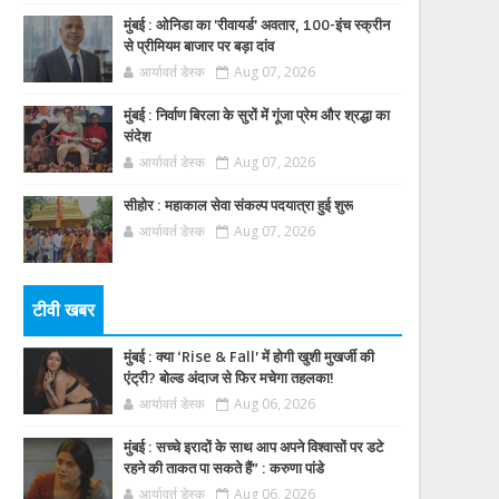
मुंबई : ओनिडा का 'रीवायर्ड’ अवतार, 100-इंच स्क्रीन
से प्रीमियम बाजार पर बड़ा दांव
आर्यावर्त डेस्क
Aug 07, 2026
मुंबई : निर्वाण बिरला के सुरों में गूंजा प्रेम और श्रद्धा का
संदेश
आर्यावर्त डेस्क
Aug 07, 2026
सीहोर : महाकाल सेवा संकल्प पदयात्रा हुई शुरू
आर्यावर्त डेस्क
Aug 07, 2026
टीवी खबर
मुंबई : क्या ‘Rise & Fall’ में होगी खुशी मुखर्जी की
एंट्री? बोल्ड अंदाज से फिर मचेगा तहलका!
आर्यावर्त डेस्क
Aug 06, 2026
मुंबई : सच्चे इरादों के साथ आप अपने विश्वासों पर डटे
रहने की ताकत पा सकते हैं” : करुणा पांडे
आर्यावर्त डेस्क
Aug 06, 2026