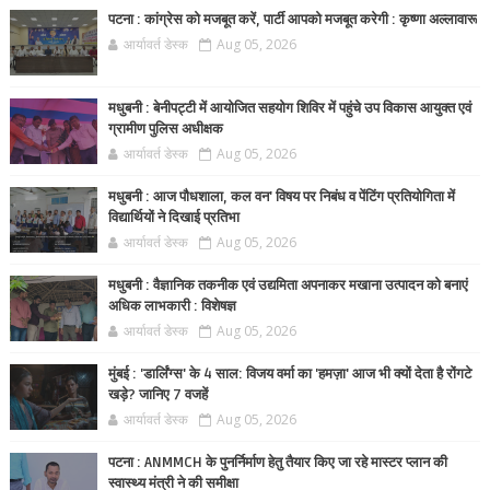
पटना : कांग्रेस को मजबूत करें, पार्टी आपको मजबूत करेगी : कृष्णा अल्लावारू
आर्यावर्त डेस्क
Aug 05, 2026
मधुबनी : बेनीपट्टी में आयोजित सहयोग शिविर में पहुंचे उप विकास आयुक्त एवं
ग्रामीण पुलिस अधीक्षक
आर्यावर्त डेस्क
Aug 05, 2026
मधुबनी : आज पौधशाला, कल वन' विषय पर निबंध व पेंटिंग प्रतियोगिता में
विद्यार्थियों ने दिखाई प्रतिभा
आर्यावर्त डेस्क
Aug 05, 2026
मधुबनी : वैज्ञानिक तकनीक एवं उद्यमिता अपनाकर मखाना उत्पादन को बनाएं
अधिक लाभकारी : विशेषज्ञ
आर्यावर्त डेस्क
Aug 05, 2026
मुंबई : 'डार्लिंग्स' के 4 साल: विजय वर्मा का 'हमज़ा' आज भी क्यों देता है रोंगटे
खड़े? जानिए 7 वजहें
आर्यावर्त डेस्क
Aug 05, 2026
पटना : ANMMCH के पुनर्निर्माण हेतु तैयार किए जा रहे मास्टर प्लान की
स्वास्थ्य मंत्री ने की समीक्षा