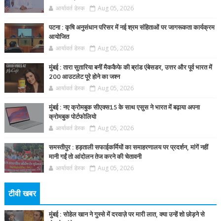
आर्यावर्त डेस्क
Aug 05, 2026
पटना : कृषि अनुसंधान परिसर में नई श्रम संहिताओं पर जागरूकता कार्यक्रम
आयोजित
आर्यावर्त डेस्क
Aug 05, 2026
मुंबई : तारा सुतारिया बनीं मैककैफे की ब्रांड एंबेसडर, उत्तर और पूर्व भारत में
200 आउटलेट पूरे होने का जश्न
आर्यावर्त डेस्क
Aug 05, 2026
मुंबई : नए क्रोमबुक सीएक्स15 के साथ एसुस ने भारत में बढ़ाया अपना
क्रोमबुक पोर्टफोलियो
आर्यावर्त डेस्क
Aug 05, 2026
समस्तीपुर : हड़ताली सफाईकर्मियों का समाहरणालय पर प्रदर्शन, मांगें नहीं
मानी गईं तो आंदोलन तेज करने की चेतावनी
आर्यावर्त डेस्क
Aug 05, 2026
टीवी खबर
मुंबई : सोहेल खान ने गुस्से में दरवाज़े पर मारी लात, क्या उन्हें शो छोड़ने से