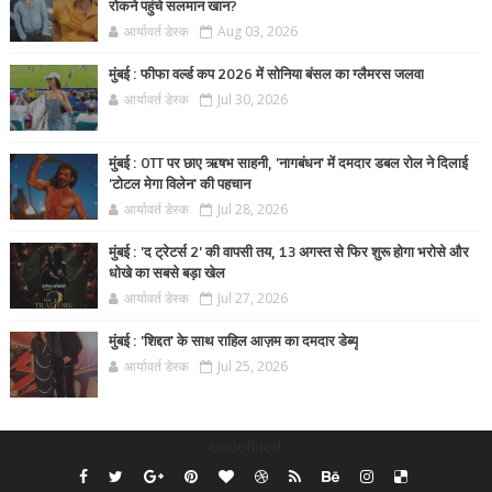
रोकने पहुंचे सलमान खान?
आर्यावर्त डेस्क
Aug 03, 2026
मुंबई : फीफा वर्ल्ड कप 2026 में सोनिया बंसल का ग्लैमरस जलवा
आर्यावर्त डेस्क
Jul 30, 2026
मुंबई : OTT पर छाए ऋषभ साहनी, 'नागबंधन' में दमदार डबल रोल ने दिलाई
'टोटल मेगा विलेन' की पहचान
आर्यावर्त डेस्क
Jul 28, 2026
मुंबई : 'द ट्रेटर्स 2' की वापसी तय, 13 अगस्त से फिर शुरू होगा भरोसे और
धोखे का सबसे बड़ा खेल
आर्यावर्त डेस्क
Jul 27, 2026
मुंबई : 'शिद्दत' के साथ राहिल आज़म का दमदार डेब्यू
आर्यावर्त डेस्क
Jul 25, 2026
undefined