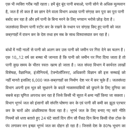
एक भी व्यक्ति गरीब नही रहता। हमें बूंद बूंद पानी बचाओ, पानी सोने से अधिक मूल्यवान
है, जल है तो कल है का ज्ञान देने वाला विभाग अथाह पानी संग्रह कर पूरा का पूरा पानी
बर्बाद कर रहा है और हमें पानी के बिना मरने के लिए भगवान भरोसे छोड़ देता है।
जलसंपदा विभाग पानी स्टोर कर के रखने के स्थान पर संग्रह किए हुए पानी को जल
कब्रगाहों में दफन कर के देश तथा हम सब के साथ विश्वासघात कर रहा है।
बांधों में नदी नालों से पानी को अलग कर उस पानी को जमीन पर गिरा देने का चलन है।
एक 10,,12 वर्ष का बच्चा भी जानता है कि पानी को जमीन पर गिरा दिया जाता है तो
पानी कुछ समय के भीतर स्वतः खत्म हो जाता है। जल संपदा विभाग में कार्यरत लाखों
विशेषज्ञ, वैज्ञानिक, इंजीनियर्स, टेक्नोलॉजिस्ट, अधिकारी विज्ञान की इस सच्चाई को
नहीं मानते इसलिए 6,000 जल-कब्रगाहों का निर्माण देश भर में कर चुके हैं। जलसंपदा
विभाग अपनी इस भूल को सुधारने के बदलें नाकामयाबियों को छुपाने के लिए दुनिया का
सबसे बड़ा घृणित अपराध कर रहा है जिसे किसी भी सूरत में क्षमा नहीं किया जा सकता।
विभाग भूगर्भ जल को इंसानों की संपत्ति घोषणा कर के एवं पानी की कमी का झूठा प्रचार
कर के चारों ओर अंधविश्वास फैला रहा है। भूगर्भ जल के लिए बनाए गए सारे नीति
नियमों को धत्ता बताते हुए 24 घंटे सातों दिन तीन सौ पैंसठ दिन बिना किसी रोक टोक के
पंप लगाकर मन इच्छा भूगर्भ जल का दोहन हो रहा है। जिससे देश के 80% भूभाग का