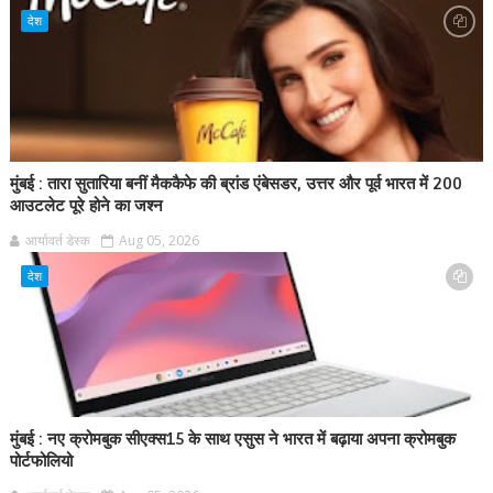
देश
मुंबई : तारा सुतारिया बनीं मैककैफे की ब्रांड एंबेसडर, उत्तर और पूर्व भारत में 200
आउटलेट पूरे होने का जश्न
आर्यावर्त डेस्क
Aug 05, 2026
देश
मुंबई : नए क्रोमबुक सीएक्स15 के साथ एसुस ने भारत में बढ़ाया अपना क्रोमबुक
पोर्टफोलियो