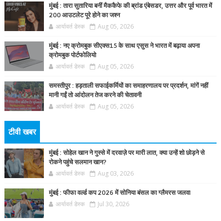
मुंबई : तारा सुतारिया बनीं मैककैफे की ब्रांड एंबेसडर, उत्तर और पूर्व भारत में
200 आउटलेट पूरे होने का जश्न
आर्यावर्त डेस्क
Aug 05, 2026
मुंबई : नए क्रोमबुक सीएक्स15 के साथ एसुस ने भारत में बढ़ाया अपना
क्रोमबुक पोर्टफोलियो
आर्यावर्त डेस्क
Aug 05, 2026
समस्तीपुर : हड़ताली सफाईकर्मियों का समाहरणालय पर प्रदर्शन, मांगें नहीं
मानी गईं तो आंदोलन तेज करने की चेतावनी
आर्यावर्त डेस्क
Aug 05, 2026
टीवी खबर
मुंबई : सोहेल खान ने गुस्से में दरवाज़े पर मारी लात, क्या उन्हें शो छोड़ने से
रोकने पहुंचे सलमान खान?
आर्यावर्त डेस्क
Aug 03, 2026
मुंबई : फीफा वर्ल्ड कप 2026 में सोनिया बंसल का ग्लैमरस जलवा
आर्यावर्त डेस्क
Jul 30, 2026