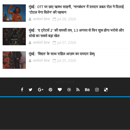
मुंबई : OTT पर छाए ऋषभ साहनी, 'नागबंधन' में दमदार डबल रोल ने दिलाई
'टोटल मेगा विलेन' की पहचान
आर्यावर्त डेस्क
Jul 28, 2026
मुंबई : 'द ट्रेटर्स 2' की वापसी तय, 13 अगस्त से फिर शुरू होगा भरोसे और
धोखे का सबसे बड़ा खेल
आर्यावर्त डेस्क
Jul 27, 2026
मुंबई : 'शिद्दत' के साथ राहिल आज़म का दमदार डेब्यू
आर्यावर्त डेस्क
Jul 25, 2026
undefined