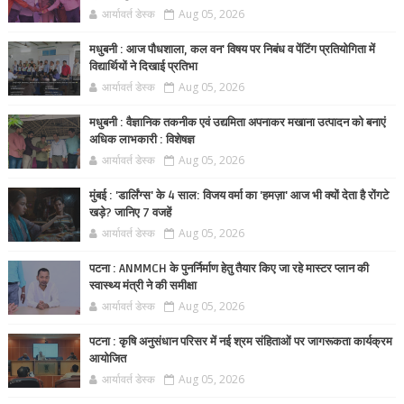
आर्यावर्त डेस्क
Aug 05, 2026
मधुबनी : आज पौधशाला, कल वन' विषय पर निबंध व पेंटिंग प्रतियोगिता में
विद्यार्थियों ने दिखाई प्रतिभा
आर्यावर्त डेस्क
Aug 05, 2026
मधुबनी : वैज्ञानिक तकनीक एवं उद्यमिता अपनाकर मखाना उत्पादन को बनाएं
अधिक लाभकारी : विशेषज्ञ
आर्यावर्त डेस्क
Aug 05, 2026
मुंबई : 'डार्लिंग्स' के 4 साल: विजय वर्मा का 'हमज़ा' आज भी क्यों देता है रोंगटे
खड़े? जानिए 7 वजहें
आर्यावर्त डेस्क
Aug 05, 2026
पटना : ANMMCH के पुनर्निर्माण हेतु तैयार किए जा रहे मास्टर प्लान की
स्वास्थ्य मंत्री ने की समीक्षा
आर्यावर्त डेस्क
Aug 05, 2026
पटना : कृषि अनुसंधान परिसर में नई श्रम संहिताओं पर जागरूकता कार्यक्रम
आयोजित
आर्यावर्त डेस्क
Aug 05, 2026