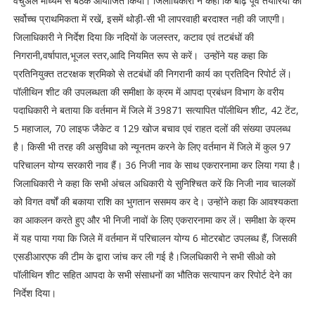
वर्चुअल माध्यम से बैठक आयोजित किया। जिलाधिकारी ने कहा कि बाढ़ पूर्व तैयारियों को
सर्वोच्च प्राथमिकता में रखें, इसमें थोड़ी-सी भी लापरवाही बरदाश्त नही की जाएगी।
जिलाधिकारी ने निर्देश दिया कि नदियों के जलस्तर, कटाव एवं तटबंधों की
निगरानी,वर्षापात,भूजल स्तर,आदि नियमित रूप से करें। उन्होंने यह कहा कि
प्रतिनियुक्त तटरक्षक श्रमिको से तटबंधों की निगरानी कार्य का प्रतिदिन रिपोर्ट लें।
पॉलीथिन शीट की उपलब्धता की समीक्षा के क्रम में आपदा प्रबंधन विभाग के वरीय
पदाधिकारी ने बताया कि वर्तमान में जिले में 39871 सत्यापित पॉलीथिन शीट, 42 टेंट,
5 महाजाल, 70 लाइफ जैकेट व 129 खोज बचाव एवं राहत दलों की संख्या उपलब्ध
है। किसी भी तरह की असुविधा को न्यूनतम करने के लिए वर्तमान में जिले में कुल 97
परिचालन योग्य सरकारी नाव हैं। 36 निजी नाव के साथ एकरारनामा कर लिया गया है।
जिलाधिकारी ने कहा कि सभी अंचल अधिकारी ये सुनिश्चित करें कि निजी नाव चालकों
को विगत वर्षों की बकाया राशि का भुगतान ससमय कर दे। उन्होंने कहा कि आवश्यकता
का आकलन करते हुए और भी निजी नावों के लिए एकरारनामा कर लें। समीक्षा के क्रम
में यह पाया गया कि जिले में वर्तमान में परिचालन योग्य 6 मोटरबोट उपलब्ध हैं, जिसकी
एसडीआरएफ की टीम के द्वारा जांच कर ली गई है।जिलधिकारी ने सभी सीओ को
पॉलीथिन शीट सहित आपदा के सभी संसाधनों का भौतिक सत्यापन कर रिपोर्ट देने का
निर्देश दिया।