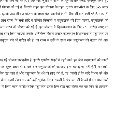
यास किये जा रहे हैं. पिछले माह जुलाई में राज्य का पूर्णकालिक बजट प्रस्तुत करते हुए
 की घोषणा की गई है. जिसके तहत इस योजना के तहत दुधारू गाय-भैंसों के लिए 5-5 लाख
गा. इसके साथ ही इस योजना के तहत भेड़-बकरियों के भी बीमा की बात कही गई है. साथ ही
ाभ राज्य के सभी छोटे व सीमांत किसानों व पशुपालकों को दिया जाएगा. पशुपालकों की
 आयोजन करने की घोषणा की गई है. इस योजना के क्रियान्वयन के लिए 250 करोड़ रुपए का
 का बीमा किया जाएगा. इसके अतिरिक्त पिछले सप्ताह राजस्थान विधानसभा ने पशुपालन एवं
ान मांगे भी पारित की है. जो राज्य में कृषि के साथ साथ पशुपालन को बढ़ावा देने और
ई गई योजना सराहनीय है. इससे ग्रामीण क्षेत्रों में रहने वाले हम जैसे पशुपालकों को काफी
 यह बहुत अहम होगा. कई बार पशुपालकों को सरकार द्वारा चलाई जा रही ऐसी लाभकारी
ित रह जाते हैं और पशुपालन के धंधे को छोड़ देते हैं. वह कहती हैं कि यदि विभाग की ओर
द्ध होगा. इसमें पंचायत सबसे बड़ी भूमिका निभा सकती है. पंचायत की बैठकों में इन योजनाओं
हित भी किया जाना चाहिए ताकि पशुपालन उनके लिए बोझ नहीं बल्कि एक बार फिर से आमदनी