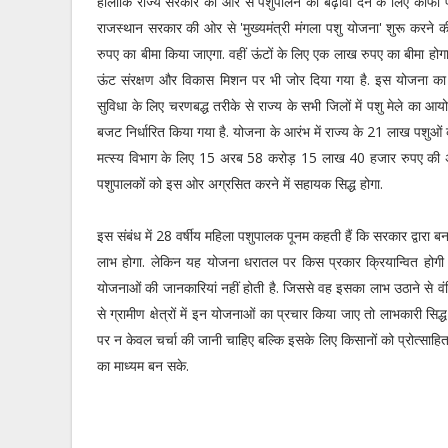
हालांकि राज्य सरकार की ओर से पशुपालन को बढ़ावा देने के लिए काफी प्र
राजस्थान सरकार की ओर से 'मुख्यमंत्री मंगला पशु योजना' शुरू करने
रुपए का बीमा किया जाएगा. वहीं ऊंटों के लिए एक लाख रुपए का बीमा हो
ऊंट संरक्षण और विकास मिशन पर भी जोर दिया गया है. इस योजना का ल
सुविधा के लिए चरणबद्ध तरीके से राज्य के सभी जिलों में पशु मेले का
बजट निर्धारित किया गया है. योजना के आरंभ में राज्य के 21 लाख पशुओं
मत्स्य विभाग के लिए 15 अरब 58 करोड़ 15 लाख 40 हजार रुपए की अनुद
पशुपालकों को इस ओर अग्रसित करने में सहायक सिद्ध होगा.
इस संबंध में 28 वर्षीय महिला पशुपालक पूनम कहती हैं कि सरकार द्वारा बना
लाभ होगा. लेकिन यह योजना धरातल पर किस प्रकार क्रियान्वित होगी
योजनाओं की जानकारियां नहीं होती है. जिससे वह इसका लाभ उठाने से वंच
से ग्रामीण क्षेत्रों में इन योजनाओं का प्रचार किया जाए तो लाभकारी सि
पर न केवल चर्चा की जानी चाहिए बल्कि इसके लिए किसानों को प्रोत्सा
का माध्यम बन सके.