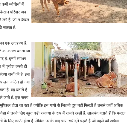
कभी मवेशियों में
ई किसान परिवार अब
लगे हैं. जो न केवल
हो सकता है.
सका एक उदाहरण है.
ाटे का कारण बनता जा
ाद हैं. इनमें लगभग
में प्रवेश करते ही
ख्या गायों की है. इस
शी पालना कठिन हो गया
ा है. वह बताते हैं
ले जाते हैं. इस समय
ुश्किल होता जा रहा है क्योंकि इन गायों से जितनी दूध नहीं मिलती है उससे कहीं अधिक
शा में उनके लिए बहुत बड़ी समस्या के रूप में सामने खड़ी है. लालचंद बताते हैं कि फसल
 के लिए काफी होता है. लेकिन उसके बाद चारा खरीदने पड़ते हैं जो पहले की अपेक्षा