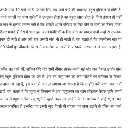
के पास 10 गायें भी हैं. जिनके लिए अब उन्हें चारे की व्यवस्था बहुत मुश्किल से होती है.
 पानी बावड़ी या अन्य स्रोतों से उपलब्ध होता है वह बहुत खारा होता है. जिसे इंसान ही नहीं
थिक रूप से इतना संपन्न नहीं है कि अकेले अपने परिवार के लिए पीने के पानी का टैंकर मंगवा
ंकर मंगाते हैं. ऐसे में भला हम अपने मवेशियों के लिए पीने का अच्छा पानी कहां से उपलब्ध
 बीमार हो जाते हैं और कई बार उनकी मौत भी हो जाती है. वह बताते हैं कि करणीसर गांव या
ं 200 किमी दूर बीकानेर जिला में संचालित जानवरों के सरकारी अस्पताल ले जाना पड़ता है.
स करीब 40 गायें थीं. लेकिन धीरे धीरे सभी बीमार होकर मरती गईं और अब केवल उनके पास
लिए बहुत मुश्किल होता जा रहा है. अब वह पशुपालन का काम छोड़ने पर गंभीरता से विचार
श्किल होता जा रहा है, इस बात से अंदाज़ा लगाया जा सकता है कि उन्होंने बची सभी आठ गायों
दिखाई. वह बताते हैं कि बहुत से किसानों ने अब पशुपालन का काम छोड़कर केवल कृषि कार्यों
गांव में बहुत अधिक पशु खुले में घूमते नज़र आ जायेंगे जिनके मालिक ने उन्हें खुला छोड़
ालक अनभिज्ञ हैं. इसलिए वह इससे जुड़े किसी भी योजना का लाभ उठाने से वंचित रह जाते