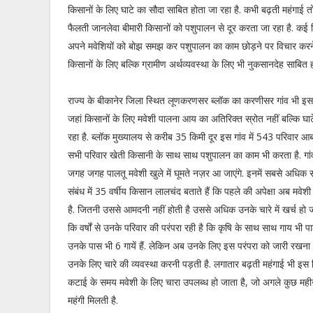
किसानों के लिए घाटे का सौदा साबित होता जा रहा है. कभी बढ़ती महंगाई तो 
फैलती जानलेवा बीमारी किसानों को पशुपालन से दूर करता जा रहा है. क
अपने मवेशियों को बोझ समझ कर पशुपालन का काम छोड़ने पर विचार करने 
किसानों के लिए बल्कि ग्रामीण अर्थव्यवस्था के लिए भी नुकसानदेह साबित 
राज्य के बीकानेर जिला स्थित लूणकरणसर ब्लॉक का करणीसर गांव भी इ
जहां किसानों के लिए मवेशी पालना आय का अतिरिक्त स्रोत नहीं बल्कि घ
रहा है. ब्लॉक मुख्यालय से करीब 35 किमी दूर इस गांव में 543 परिवार आब
सभी परिवार खेती किसानी के साथ साथ पशुपालन का काम भी करता है. गांव 
जगह जगह पालतू मवेशी खुले में घूमते नज़र आ जाएंगे. इनमें सबसे अधिक सं
संबंध में 35 वर्षीय किसान लालचंद बताते हैं कि पहले की अपेक्षा अब मवे
है. जितनी उससे आमदनी नहीं होती है उससे अधिक उनके चारे में खर्च हो जात
कि वर्षों से उनके परिवार की परंपरा रही है कि कृषि के साथ साथ गाय भी पा
उनके पास भी 6 गायें हैं. लेकिन अब उनके लिए इस परंपरा को जारी रखना म
उनके लिए चारे की व्यवस्था करनी पड़ती है. लगातार बढ़ती महंगाई भी इस दि
कटाई के समय मवेशी के लिए चारा उपलब्ध हो जाता है, जो अगले कुछ महीनों
महंगी मिलती है.