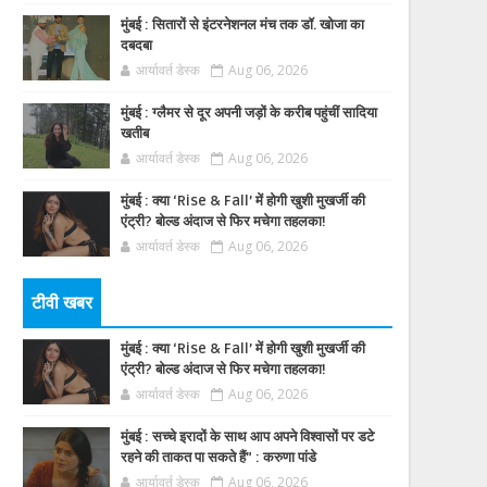
मुंबई : सितारों से इंटरनेशनल मंच तक डॉ. खोजा का
दबदबा
आर्यावर्त डेस्क
Aug 06, 2026
मुंबई : ग्लैमर से दूर अपनी जड़ों के करीब पहुंचीं सादिया
खतीब
आर्यावर्त डेस्क
Aug 06, 2026
मुंबई : क्या ‘Rise & Fall’ में होगी खुशी मुखर्जी की
एंट्री? बोल्ड अंदाज से फिर मचेगा तहलका!
आर्यावर्त डेस्क
Aug 06, 2026
टीवी खबर
मुंबई : क्या ‘Rise & Fall’ में होगी खुशी मुखर्जी की
एंट्री? बोल्ड अंदाज से फिर मचेगा तहलका!
आर्यावर्त डेस्क
Aug 06, 2026
मुंबई : सच्चे इरादों के साथ आप अपने विश्वासों पर डटे
रहने की ताकत पा सकते हैं” : करुणा पांडे
आर्यावर्त डेस्क
Aug 06, 2026