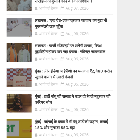
सप्ताह में आयुष्मान कार्ड देने का आश्वासन
आर्यावर्त डेस्क
Aug 07, 2026
लखनऊ : ‘एक देश-एक पत्रकार पहचान’ का मुद्दा भी
मुख्यमंत्री तक पहुँचा
आर्यावर्त डेस्क
Aug 06, 2026
लखनऊ : फर्जी रजिस्ट्री पर लगेगी लगाम, विपक्ष
मुद्दाविहीन होकर कर रहा हंगामा : रविन्द्र जायसवाल
आर्यावर्त डेस्क
Aug 06, 2026
मुंबई : लीप इंडिया आईपीओ का धमाका! ₹2,480 करोड़
जुटाने बाजार में उतरी कंपनी
आर्यावर्त डेस्क
Aug 06, 2026
मुंबई : हार्डी संधू की सलाह ने बदल दी रेवती महुरकर की
करियर सोच
आर्यावर्त डेस्क
Aug 06, 2026
मुंबई : महंगाई के दबाव में भी ब्लू डार्ट की उड़ान, कमाई
15% और मुनाफा 85% बढ़ा
आर्यावर्त डेस्क
Aug 06, 2026