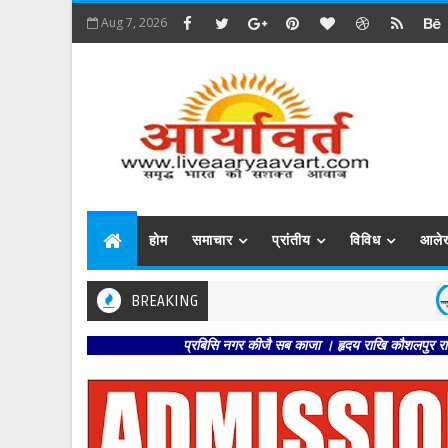
Aug 7, 2026
होम
समाचार
प्रांतीय
विविध
आले
BREAKING
बिहा
प्रबिसि नगर कीजै सब काजा । हृदय राखि कौशलपुर राजा।। -- मंगल 