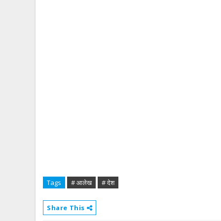
Tags
# आलेख
# देश
Share This