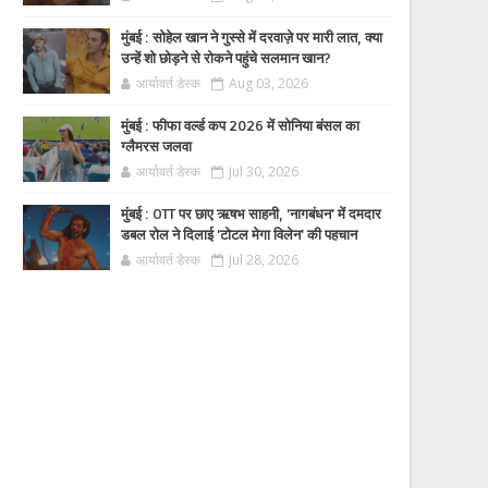
मुंबई : सोहेल खान ने गुस्से में दरवाज़े पर मारी लात, क्या
उन्हें शो छोड़ने से रोकने पहुंचे सलमान खान?
आर्यावर्त डेस्क
Aug 03, 2026
मुंबई : फीफा वर्ल्ड कप 2026 में सोनिया बंसल का
ग्लैमरस जलवा
आर्यावर्त डेस्क
Jul 30, 2026
मुंबई : OTT पर छाए ऋषभ साहनी, 'नागबंधन' में दमदार
डबल रोल ने दिलाई 'टोटल मेगा विलेन' की पहचान
आर्यावर्त डेस्क
Jul 28, 2026