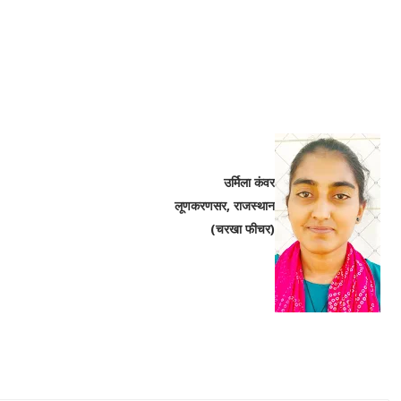
उर्मिला कंवर
लूणकरणसर, राजस्थान
(चरखा फीचर)