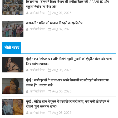
किशनगंज : डीएम ने शिक्षा विभाग की समीक्षा बैठक की, APAAR ID और
स्कूल निर्माण पर दिया जोर
आर्यावर्त डेस्क
Aug 07, 2026
वाराणसी : भक्ति की आवाज में स्त्री का प्रतिरोध
आर्यावर्त डेस्क
Aug 07, 2026
टीवी खबर
मुंबई : क्या ‘Rise & Fall’ में होगी खुशी मुखर्जी की एंट्री? बोल्ड अंदाज से
फिर मचेगा तहलका!
आर्यावर्त डेस्क
Aug 06, 2026
मुंबई : सच्चे इरादों के साथ आप अपने विश्वासों पर डटे रहने की ताकत पा
सकते हैं” : करुणा पांडे
आर्यावर्त डेस्क
Aug 06, 2026
मुंबई : सोहेल खान ने गुस्से में दरवाज़े पर मारी लात, क्या उन्हें शो छोड़ने से
रोकने पहुंचे सलमान खान?
आर्यावर्त डेस्क
Aug 03, 2026