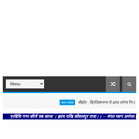
सीहोर : ब्रिजिशनगर में आज लगेगा निःशुल्क स्वास्
मध्य प्रदेश
्रबिसि नगर कीजै सब काजा । हृदय राखि कौशलपुर राजा।। -- मंगल भवन अमंगल हारी। द्रवहु 