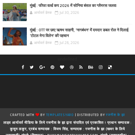
मुंबई : फीफा वर्ल्ड कप 2026 में सोनिया बंसल का ग्लैमरस जलवा
आर्यावर्त डेस्क
Jul 30, 2026
मुंबई : OTT पर छाए ऋषभ साहनी, 'नागबंधन' में दमदार डबल रोल ने दिलाई
'टोटल मेगा विलेन' की पहचान
आर्यावर्त डेस्क
Jul 28, 2026
undefined
CRAFTED WITH
BY
TEMPLATESYARD
| DISTRIBUTED BY
रजनीश के झा
लाइव आर्यावर्त मीडिया के लिये रजनीश के झा द्वारा संपादित एवं प्रकाशित ! प्रधान सम्पादक :
कुसुम ठाकुर, प्रबंध सम्पादक : विजय सिंह, सम्पादक : रजनीश के झा (खबर के लिये