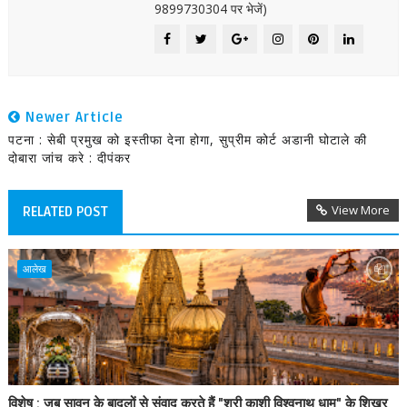
9899730304 पर भेजें)
Newer Article
पटना : सेबी प्रमुख को इस्तीफा देना होगा, सुप्रीम कोर्ट अडानी घोटाले की
दोबारा जांच करे : दीपंकर
View More
RELATED POST
आलेख
विशेष : जब सावन के बादलों से संवाद करते हैं "श्री काशी विश्वनाथ धाम" के शिखर