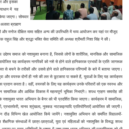
ंत्र और इसका
वाधान में यह
 किया जाएगा। सोमवार
अलावा ब्राह्मण
री और मनोज दीक्षित मामा सहित अन्य की उपस्थिति में भव्य आयोजन कर यहां पर मौजूद
क राहुल सिंह और श्रद्धा भक्ति सेवा समिति की अध्यक्ष श्रीमती निशा सिंह ने की।
्य उद्देश्य समाज को नशामुक्त बनाना है, जिससे लोगों के शारीरिक, मानसिक और सामाजिक
ोजित यह कार्यक्रम नागरिकों को नशे से होने वाले हानिकारक प्रभावों के प्रति जागरूक
ी लत से बचने के तरीकों और उससे होने वाले हानिकारक परिणामों के बारे में बताया जाएगा।
ा और वयस्क दोनों ही नशे की लत से छुटकारा पा सकते हैं, युवाओं के लिए यह कार्यक्रम
 प्रदान करता है। वहीं, वयस्कों के लिए यह कार्यक्रम उनके परिवारों को एक स्वस्थ और
न सामाजिक और आर्थिक विकास में महत्वपूर्ण भूमिका निभाएंगे। शपथ ग्रहण समारोह की
 नशामुक्त भारत अभियान के बैनर को भी प्रदर्शित किया जाएगा। कार्यक्रम में सामाजिक,
चर्चा, प्रभातफेरी, मानव श्रृंखला, नुक्कड नाटकइत्यादि प्रतियोगिताऐं आयोजित की जाएगी।
थन दौड विभिन्न खेल आयोजित किये जायेंगे। नशामुक्ति अभियान को समर्पित विद्यालयों-
शैक्षणिक संस्थाओं में छात्र-छात्राओं, युवा एवं महिलाओं को नशामुक्ति के विरूद्ध शपथ
 अवसर पर मुख्य अतिथियों के भाषण में नशा मुक्त भारत अभियान की प्रासंगिकता को भी