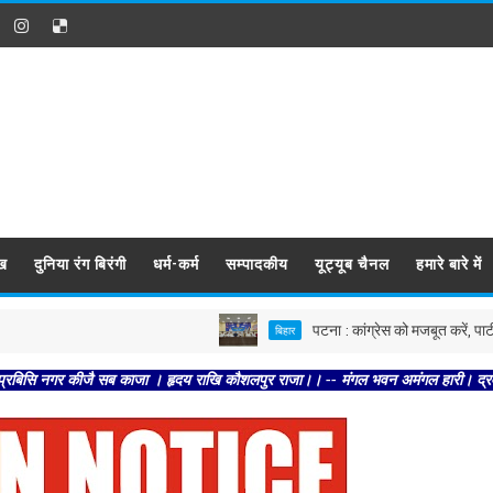
ख
दुनिया रंग बिरंगी
धर्म-कर्म
सम्पादकीय
यूट्यूब चैनल
हमारे बारे में
पटना : कांग्रेस को मजबूत करें, पार्टी आपको मज
बिहार
कीजै सब काजा । हृदय राखि कौशलपुर राजा।। -- मंगल भवन अमंगल हारी। द्रवहु सुदसरथ अजिर