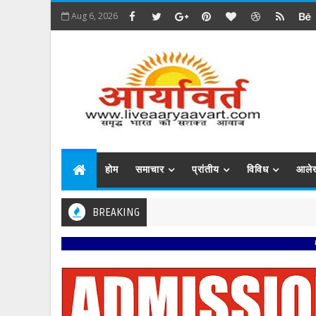
Aug 6, 2026
होम
समाचार
प्रांतीय
विविध
आले
BREAKING
प्रबिसि नगर 