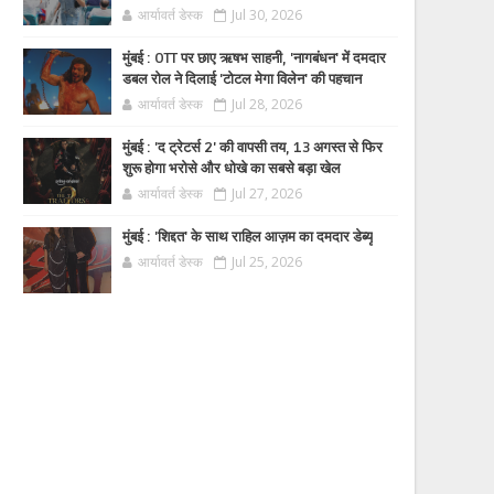
आर्यावर्त डेस्क
Jul 30, 2026
मुंबई : OTT पर छाए ऋषभ साहनी, 'नागबंधन' में दमदार
डबल रोल ने दिलाई 'टोटल मेगा विलेन' की पहचान
आर्यावर्त डेस्क
Jul 28, 2026
मुंबई : 'द ट्रेटर्स 2' की वापसी तय, 13 अगस्त से फिर
शुरू होगा भरोसे और धोखे का सबसे बड़ा खेल
आर्यावर्त डेस्क
Jul 27, 2026
मुंबई : 'शिद्दत' के साथ राहिल आज़म का दमदार डेब्यू
आर्यावर्त डेस्क
Jul 25, 2026