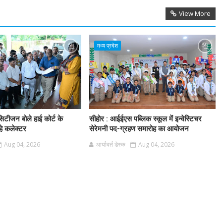
View More
मध्य प्रदेश
िटीजन बोले हाई कोर्ट के
सीहोर : आईईएस पब्लिक स्कूल में इन्वेस्टिचर
हे कलेक्टर
सेरेमनी पद-ग्रहण समारोह का आयोजन
Aug 04, 2026
आर्यावर्त डेस्क
Aug 04, 2026