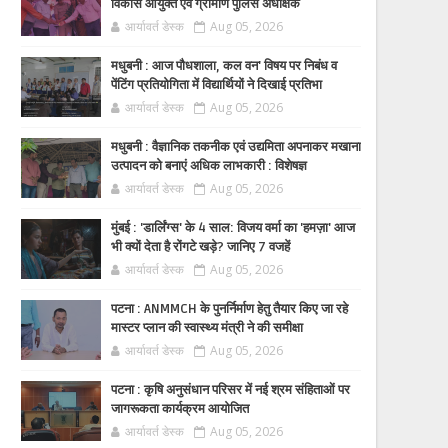
विकास आयुक्त एवं ग्रामीण पुलिस अधीक्षक
आर्यावर्त डेस्क
Aug 05, 2026
मधुबनी : आज पौधशाला, कल वन' विषय पर निबंध व
पेंटिंग प्रतियोगिता में विद्यार्थियों ने दिखाई प्रतिभा
आर्यावर्त डेस्क
Aug 05, 2026
मधुबनी : वैज्ञानिक तकनीक एवं उद्यमिता अपनाकर मखाना
उत्पादन को बनाएं अधिक लाभकारी : विशेषज्ञ
आर्यावर्त डेस्क
Aug 05, 2026
मुंबई : 'डार्लिंग्स' के 4 साल: विजय वर्मा का 'हमज़ा' आज
भी क्यों देता है रोंगटे खड़े? जानिए 7 वजहें
आर्यावर्त डेस्क
Aug 05, 2026
पटना : ANMMCH के पुनर्निर्माण हेतु तैयार किए जा रहे
मास्टर प्लान की स्वास्थ्य मंत्री ने की समीक्षा
आर्यावर्त डेस्क
Aug 05, 2026
पटना : कृषि अनुसंधान परिसर में नई श्रम संहिताओं पर
जागरूकता कार्यक्रम आयोजित
आर्यावर्त डेस्क
Aug 05, 2026