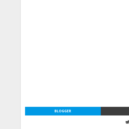
BLOGGER
को