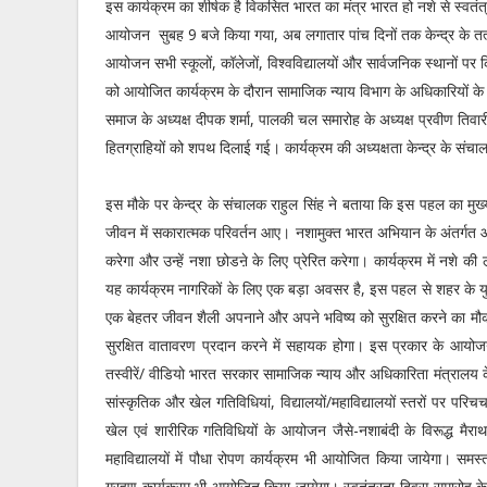
इस कार्यक्रम का शीर्षक है विकसित भारत का मंत्र भारत हो नशे से स्वत
आयोजन सुबह 9 बजे किया गया, अब लगातार पांच दिनों तक केन्द्र के तत्
आयोजन सभी स्कूलों, कॉलेजों, विश्वविद्यालयों और सार्वजनिक स्थानों पर
को आयोजित कार्यक्रम के दौरान सामाजिक न्याय विभाग के अधिकारियों के 
समाज के अध्यक्ष दीपक शर्मा, पालकी चल समारोह के अध्यक्ष प्रवीण तिवा
हितग्राहियों को शपथ दिलाई गई। कार्यक्रम की अध्यक्षता केन्द्र के संचाल
इस मौके पर केन्द्र के संचालक राहुल सिंह ने बताया कि इस पहल का मुख
जीवन में सकारात्मक परिवर्तन आए। नशामुक्त भारत अभियान के अंतर्गत आय
करेगा और उन्हें नशा छोडऩे के लिए प्रेरित करेगा। कार्यक्रम में नशे क
यह कार्यक्रम नागरिकों के लिए एक बड़ा अवसर है, इस पहल से शहर के युव
एक बेहतर जीवन शैली अपनाने और अपने भविष्य को सुरक्षित करने का मौका
सुरक्षित वातावरण प्रदान करने में सहायक होगा। इस प्रकार के आयोज
तस्वीरें/ वीडियो भारत सरकार सामाजिक न्याय और अधिकारिता मंत्रालय के
सांस्कृतिक और खेल गतिविधियां, विद्यालयों/महाविद्यालयों स्तरों पर परि
खेल एवं शारीरिक गतिविधियों के आयोजन जैसे-नशाबंदी के विरूद्ध मैरा
महाविद्यालयों में पौधा रोपण कार्यक्रम भी आयोजित किया जायेगा। समस्त 
ग्रहण कार्यक्रम भी आयोजित किया जायेगा। स्वतंत्रता दिवस समारोह के