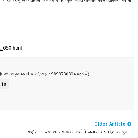
or@liveaaryaavart या वॉट्सएप : 9899730304 पर भेजें)
Older Article
सीहोर : भाजपा अल्पसंख्यक मोर्चा ने जलाया बांग्लादेश का पुतला