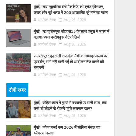
मुंबई : तारा सुतारिया बनीं मैककैफे की ब्रांड एंबेसडर,
उत्तर और पूर्व भारत में 200 आउटलेट पूरे होने का जश्न
आर्यावर्त डेस्क
Aug 05, 2026
मुंबई : नए क्रोमबुक सीएक्स15 के साथ एसुस ने भारत में
बढ़ाया अपना क्रोमबुक पोर्टफोलियो
आर्यावर्त डेस्क
Aug 05, 2026
समस्तीपुर : हड़ताली सफाईकर्मियों का समाहरणालय पर
प्रदर्शन, मांगें नहीं मानी गईं तो आंदोलन तेज करने की
चेतावनी
आर्यावर्त डेस्क
Aug 05, 2026
टीवी खबर
मुंबई : सोहेल खान ने गुस्से में दरवाज़े पर मारी लात, क्या
उन्हें शो छोड़ने से रोकने पहुंचे सलमान खान?
आर्यावर्त डेस्क
Aug 03, 2026
मुंबई : फीफा वर्ल्ड कप 2026 में सोनिया बंसल का
ग्लैमरस जलवा