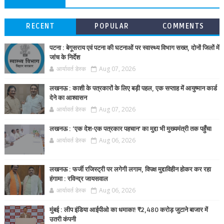
RECENT
POPULAR
COMMENTS
पटना : बेगूसराय एवं पटना की घटनाओं पर स्वास्थ्य विभाग सख्त, दोनों जिलों में
जांच के निर्देश
आर्यावर्त डेस्क
Aug 07, 2026
लखनऊ : काशी के पत्रकारों के लिए बड़ी पहल, एक सप्ताह में आयुष्मान कार्ड
देने का आश्वासन
आर्यावर्त डेस्क
Aug 07, 2026
लखनऊ : ‘एक देश-एक पत्रकार पहचान’ का मुद्दा भी मुख्यमंत्री तक पहुँचा
आर्यावर्त डेस्क
Aug 06, 2026
लखनऊ : फर्जी रजिस्ट्री पर लगेगी लगाम, विपक्ष मुद्दाविहीन होकर कर रहा
हंगामा : रविन्द्र जायसवाल
आर्यावर्त डेस्क
Aug 06, 2026
मुंबई : लीप इंडिया आईपीओ का धमाका! ₹2,480 करोड़ जुटाने बाजार में
उतरी कंपनी