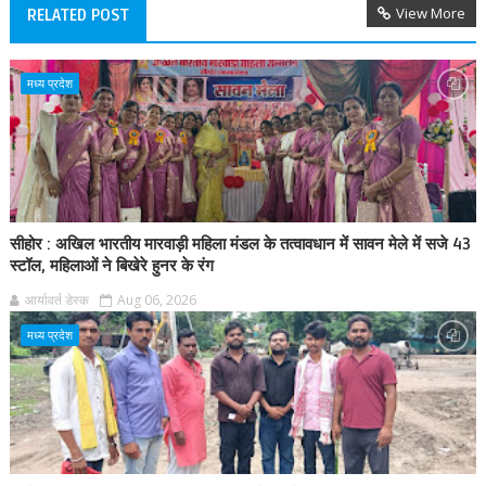
View More
RELATED POST
मध्य प्रदेश
सीहोर : अखिल भारतीय मारवाड़ी महिला मंडल के तत्वावधान में सावन मेले में सजे 43
स्टॉल, महिलाओं ने बिखेरे हुनर के रंग
आर्यावर्त डेस्क
Aug 06, 2026
मध्य प्रदेश