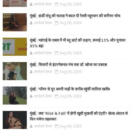
आर्यावर्त डेस्क
Aug 06, 2026
मुंबई : हार्डी संधू की सलाह ने बदल दी रेवती महुरकर की करियर सोच
आर्यावर्त डेस्क
Aug 06, 2026
मुंबई : महंगाई के दबाव में भी ब्लू डार्ट की उड़ान, कमाई 15% और मुनाफा
85% बढ़ा
आर्यावर्त डेस्क
Aug 06, 2026
मुंबई : सितारों से इंटरनेशनल मंच तक डॉ. खोजा का दबदबा
आर्यावर्त डेस्क
Aug 06, 2026
मुंबई : ग्लैमर से दूर अपनी जड़ों के करीब पहुंचीं सादिया खतीब
आर्यावर्त डेस्क
Aug 06, 2026
मुंबई : क्या ‘Rise & Fall’ में होगी खुशी मुखर्जी की एंट्री? बोल्ड अंदाज से
फिर मचेगा तहलका!
आर्यावर्त डेस्क
Aug 06, 2026