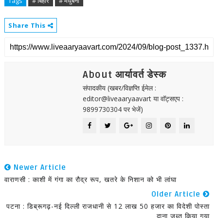
Tags
# बिहार
# मधुबनी
Share This
About आर्यावर्त डेस्क
संपादकीय (खबर/विज्ञप्ति ईमेल :
editor@liveaaryaavart या वॉट्सएप :
9899730304 पर भेजें)
Newer Article
वाराणसी : काशी में गंगा का रौद्र रूप, खतरे के निशान को भी लांघा
Older Article
पटना : डिब्रूगढ़-नई दिल्ली राजधानी से 12 लाख 50 हजार का विदेशी पोस्ता
दाना जब्त किया गया