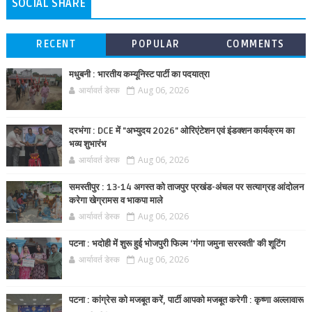
SOCIAL SHARE
RECENT
POPULAR
COMMENTS
मधुबनी : भारतीय कम्यूनिस्ट पार्टी का पदयात्रा
आर्यावर्त डेस्क
Aug 06, 2026
दरभंगा : DCE में "अभ्युदय 2026" ओरिएंटेशन एवं इंडक्शन कार्यक्रम का
भव्य शुभारंभ
आर्यावर्त डेस्क
Aug 06, 2026
समस्तीपुर : 13-14 अगस्त को ताजपुर प्रखंड-अंचल पर सत्याग्रह आंदोलन
करेगा खेग्रामस व भाकपा माले
आर्यावर्त डेस्क
Aug 06, 2026
पटना : भदोही में शुरू हुई भोजपुरी फिल्म ‘गंगा जमुना सरस्वती’ की शूटिंग
आर्यावर्त डेस्क
Aug 06, 2026
पटना : कांग्रेस को मजबूत करें, पार्टी आपको मजबूत करेगी : कृष्णा अल्लावारू