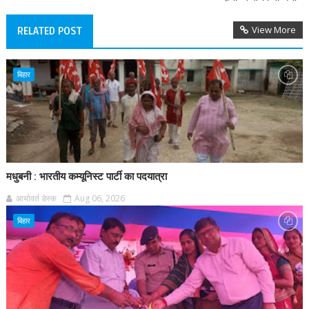
View More
RELATED POST
बिहार
मधुबनी : भारतीय कम्यूनिस्ट पार्टी का पदयात्रा
आर्यावर्त डेस्क
Aug 06, 2026
बिहार