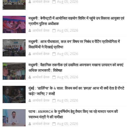
आर्यावर्त डेस्क
Aug 05, 2026
मधुबनी : बेनीपट्टी में आयोजित सहयोग शिविर में पहुंचे उप विकास आयुक्त एवं
ग्रामीण पुलिस अधीक्षक
आर्यावर्त डेस्क
Aug 05, 2026
मधुबनी : आज पौधशाला, कल वन' विषय पर निबंध व पेंटिंग प्रतियोगिता में
विद्यार्थियों ने दिखाई प्रतिभा
आर्यावर्त डेस्क
Aug 05, 2026
मधुबनी : वैज्ञानिक तकनीक एवं उद्यमिता अपनाकर मखाना उत्पादन को बनाएं
अधिक लाभकारी : विशेषज्ञ
आर्यावर्त डेस्क
Aug 05, 2026
मुंबई : 'डार्लिंग्स' के 4 साल: विजय वर्मा का 'हमज़ा' आज भी क्यों देता है रोंगटे
खड़े? जानिए 7 वजहें
आर्यावर्त डेस्क
Aug 05, 2026
पटना : ANMMCH के पुनर्निर्माण हेतु तैयार किए जा रहे मास्टर प्लान की
स्वास्थ्य मंत्री ने की समीक्षा
आर्यावर्त डेस्क
Aug 05, 2026