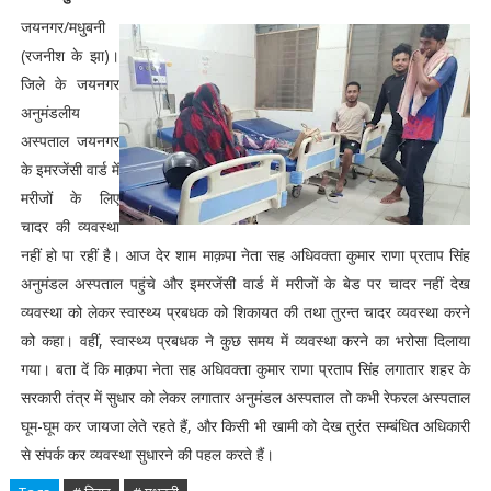
जयनगर/मधुबनी
(रजनीश के झा)।
जिले के जयनगर
अनुमंडलीय
अस्पताल जयनगर
के इमरजेंसी वार्ड में
मरीजों के लिए
चादर की व्यवस्था
नहीं हो पा रहीं है। आज देर शाम माक़पा नेता सह अधिवक्ता कुमार राणा प्रताप सिंह
अनुमंडल अस्पताल पहुंचे और इमरजेंसी वार्ड में मरीजों के बेड पर चादर नहीं देख
व्यवस्था को लेकर स्वास्थ्य प्रबधक को शिकायत की तथा तुरन्त चादर व्यवस्था करने
को कहा। वहीं, स्वास्थ्य प्रबधक ने कुछ समय में व्यवस्था करने का भरोसा दिलाया
गया। बता दें कि माक़पा नेता सह अधिवक्ता कुमार राणा प्रताप सिंह लगातार शहर के
सरकारी तंत्र में सुधार को लेकर लगातार अनुमंडल अस्पताल तो कभी रेफरल अस्पताल
घूम-घूम कर जायजा लेते रहते हैं, और किसी भी खामी को देख तुरंत सम्बंधित अधिकारी
से संपर्क कर व्यवस्था सुधारने की पहल करते हैं।