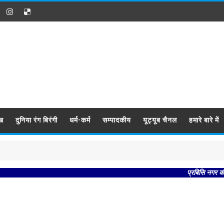
ख
दुनिया रंग बिरंगी
धर्म-कर्म
सम्पादकीय
यूट्यूब चैनल
हमारे बारे में
प्रबिसि नगर कीजै सब 