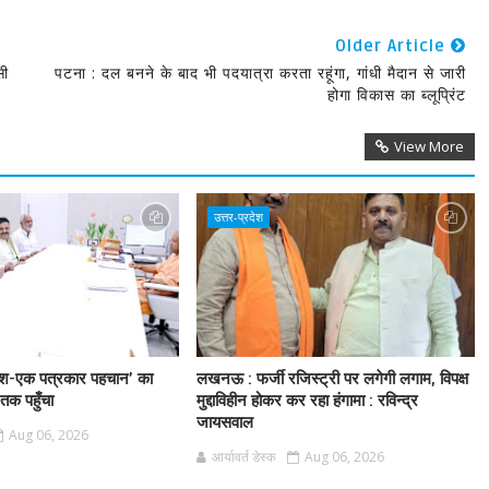
Older Article
सी
पटना : दल बनने के बाद भी पदयात्रा करता रहूंगा, गांधी मैदान से जारी
होगा विकास का ब्लूप्रिंट
View More
उत्तर-प्रदेश
श-एक पत्रकार पहचान’ का
लखनऊ : फर्जी रजिस्ट्री पर लगेगी लगाम, विपक्ष
ी तक पहुँचा
मुद्दाविहीन होकर कर रहा हंगामा : रविन्द्र
जायसवाल
Aug 06, 2026
आर्यावर्त डेस्क
Aug 06, 2026