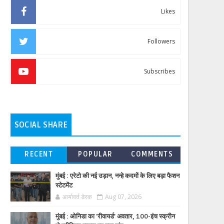
Likes
Followers
Subscribes
SOCIAL SHARE
RECENT
POPULAR
COMMENTS
मुंबई : एरेटो की नई उड़ान, नन्हे कदमों के लिए बड़ा फैशन
स्टेटमेंट
आर्यावर्त डेस्क
Aug 07, 2026
मुंबई : ओनिडा का 'रीवायर्ड’ अवतार, 100-इंच स्क्रीन