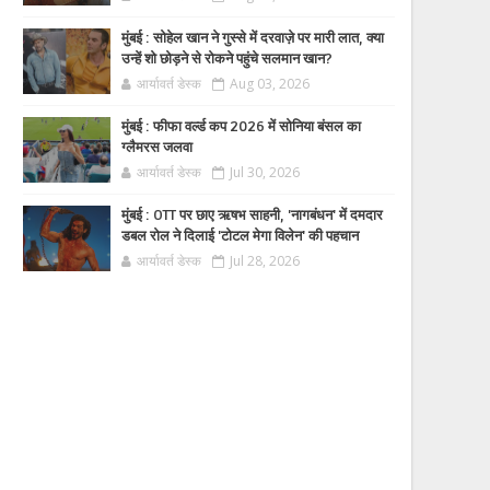
मुंबई : सोहेल खान ने गुस्से में दरवाज़े पर मारी लात, क्या
उन्हें शो छोड़ने से रोकने पहुंचे सलमान खान?
आर्यावर्त डेस्क
Aug 03, 2026
मुंबई : फीफा वर्ल्ड कप 2026 में सोनिया बंसल का
ग्लैमरस जलवा
आर्यावर्त डेस्क
Jul 30, 2026
मुंबई : OTT पर छाए ऋषभ साहनी, 'नागबंधन' में दमदार
डबल रोल ने दिलाई 'टोटल मेगा विलेन' की पहचान
आर्यावर्त डेस्क
Jul 28, 2026