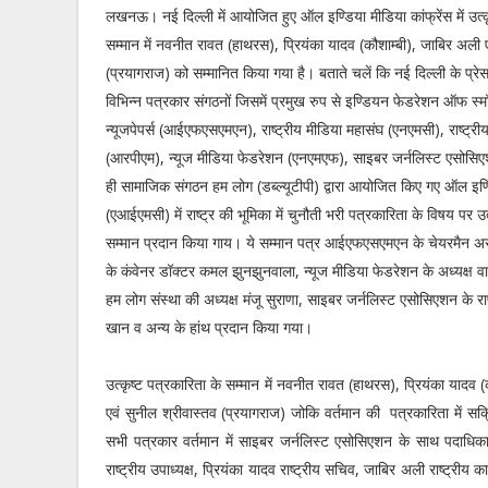
लखनऊ। नई दिल्ली में आयोजित हुए ऑल इण्डिया मीडिया कांफ्रेंस में उत्क
सम्मान में नवनीत रावत (हाथरस), प्रियंका यादव (कौशाम्बी), जाबिर अली ए
(प्रयागराज) को सम्मानित किया गया है। बताते चलें कि नई दिल्ली के प्रे
विभिन्न पत्रकार संगठनों जिसमें प्रमुख रुप से इण्डियन फेडरेशन ऑफ स्
न्यूजपेपर्स (आईएफएसएमएन), राष्ट्रीय मीडिया महासंघ (एनएमसी), राष्ट्र
(आरपीएम), न्यूज मीडिया फेडरेशन (एनएमएफ), साइबर जर्नलिस्ट एसोसिए
ही सामाजिक संगठन हम लोग (डब्ल्यूटीपी) द्वारा आयोजित किए गए ऑल इण्डि
(एआईएमसी) में राष्ट्र की भूमिका में चुनौती भरी पत्रकारिता के विषय पर उ
सम्मान प्रदान किया गाय। ये सम्मान पत्र आईएफएसएमएन के चेयरमैन अर
के कंवेनर डॉक्टर कमल झुनझुनवाला, न्यूज मीडिया फेडरेशन के अध्यक्ष व
हम लोग संस्था की अध्यक्ष मंजू सुराणा, साइबर जर्नलिस्ट एसोसिएशन के रा
खान व अन्य के हांथ प्रदान किया गया।
उत्कृष्ट पत्रकारिता के सम्मान में नवनीत रावत (हाथरस), प्रियंका यादव 
एवं सुनील श्रीवास्तव (प्रयागराज) जोकि वर्तमान की पत्रकारिता में सक्र
सभी पत्रकार वर्तमान में साइबर जर्नलिस्ट एसोसिएशन के साथ पदाधिका
राष्ट्रीय उपाध्यक्ष, प्रियंका यादव राष्ट्रीय सचिव, जाबिर अली राष्ट्रीय