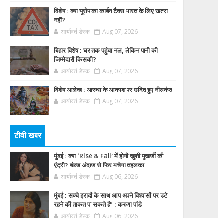
विशेष : क्या यूरोप का कार्बन टैक्स भारत के लिए खतरा
नहीं?
आर्यावर्त डेस्क
Aug 07, 2026
बिहार विशेष : घर तक पहुंचा नल, लेकिन पानी की
जिम्मेदारी किसकी?
आर्यावर्त डेस्क
Aug 07, 2026
विशेष आलेख : आस्था के आकाश पर उदित हुए नीलकंठ
आर्यावर्त डेस्क
Aug 07, 2026
टीवी खबर
मुंबई : क्या ‘Rise & Fall’ में होगी खुशी मुखर्जी की
एंट्री? बोल्ड अंदाज से फिर मचेगा तहलका!
आर्यावर्त डेस्क
Aug 06, 2026
मुंबई : सच्चे इरादों के साथ आप अपने विश्वासों पर डटे
रहने की ताकत पा सकते हैं” : करुणा पांडे
आर्यावर्त डेस्क
Aug 06, 2026