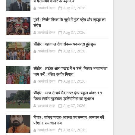
से प्रीमियम बाजार पर बड़ा दांव
आर्यावर्त डेस्क
Aug 07, 2026
मुंबई : निर्वाण बिरला के सुरों में गूंजा प्रेम और श्रद्धा का
संदेश
आर्यावर्त डेस्क
Aug 07, 2026
सीहोर : महाकाल सेवा संकल्प पदयात्रा हुई शुरू
आर्यावर्त डेस्क
Aug 07, 2026
सीहोर : अडंबर और पाखंड में न फंसें, निरंतर भगवान का
जाप करें : पंडित प्रदीप मिश्रा
आर्यावर्त डेस्क
Aug 07, 2026
सीहोर : आज से चर्च मैदान पर इंटर स्कूल अंडर-19
जिला स्तरीय फुटबाल प्रतियोगिता का शुभारंभ
आर्यावर्त डेस्क
Aug 07, 2026
विचार : कांवड़ यात्रा-आस्था का सम्मान, आमजन की
परेशान, समाधान कब
आर्यावर्त डेस्क
Aug 07, 2026