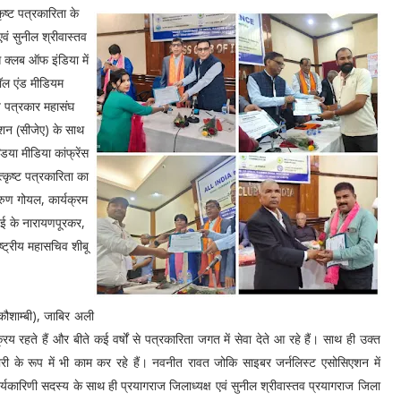
ृष्ट पत्रकारिता के
वं सुनील श्रीवास्तव
स क्लब ऑफ इंडिया में
मॉल एंड मीडियम
ीय पत्रकार महासंघ
शन (सीजेए) के साथ
या मीडिया कांफ्रेंस
त्कृष्ट पत्रकारिता का
ुण गोयल, कार्यक्रम
ाई के नारायणपूरकर,
ष्ट्रीय महासचिव शीबू
(कौशाम्बी), जाबिर अली
िय रहते हैं और बीते कई वर्षों से पत्रकारिता जगत में सेवा देते आ रहे हैं। साथ ही उक्त
री के रूप में भी काम कर रहे हैं। नवनीत रावत जोकि साइबर जर्नलिस्ट एसोसिएशन में
 कार्यकारिणी सदस्य के साथ ही प्रयागराज जिलाध्यक्ष एवं सुनील श्रीवास्तव प्रयागराज जिला