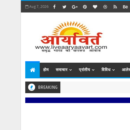
Aug 7, 2026
होम
समाचार
प्रांतीय
विविध
आले
BREAKING