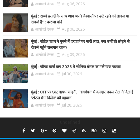
आर्यावर्त डेस्क
Aug 06, 2026
मुंबई : सच्चे इरादों के साथ आप अपने विश्वासों पर डटे रहने की ताकत पा
सकते हैं” : करुणा पांडे
आर्यावर्त डेस्क
Aug 06, 2026
मुंबई : सोहेल खान ने गुस्से में दरवाज़े पर मारी लात, क्या उन्हें शो छोड़ने से
रोकने पहुंचे सलमान खान?
आर्यावर्त डेस्क
Aug 03, 2026
मुंबई : फीफा वर्ल्ड कप 2026 में सोनिया बंसल का ग्लैमरस जलवा
आर्यावर्त डेस्क
Jul 30, 2026
मुंबई : OTT पर छाए ऋषभ साहनी, 'नागबंधन' में दमदार डबल रोल ने दिलाई
'टोटल मेगा विलेन' की पहचान
आर्यावर्त डेस्क
Jul 28, 2026
undefined