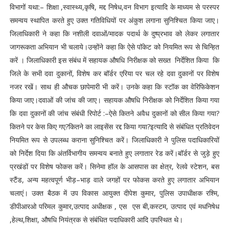
विभागों यथा:– शिक्षा ,स्वास्थ्य,कृषि, मद्द निषेध,वन विभाग इत्यादि के माध्यम से परस्पर
समन्वय स्थापित करते हुए उक्त गतिविधियों पर अंकुश लगाना सुनिश्चित किया जाए।
जिलाधिकारी ने कहा कि नशीली दवाओं/मादक पदार्थ के दुष्प्रभाव को लेकर लगातार
जागरूकता अभियान भी चलाये।उन्होंने कहा कि ऐसे पॉकेट को नियमित रूप से चिन्हित
करें । जिलाधिकारी इस संबंध में सहायक औषधि निरीक्षक को सख्त निर्देशित किया कि
जिले के सभी दवा दुकानों, विशेष कर बॉर्डर एरिया पर चल रहे दवा दुकानों पर विशेष
नजर रखें। साथ ही औचक छापेमारी भी करें। उनके कहा कि स्टॉक का वेरिफिकेशन
किया जाए।दवाओं की जांच की जाए। सहायक औषधि निरीक्षक को निर्देशित किया गया
कि दवा दुकानों की जांच संबंधी रिपोर्ट :–ऐसे कितने अवैध दुकानों को सील किया गया?
कितने पर केस किए गए?कितने का लाइसेंस रद्द किया गया?इत्यादि से संबंधित प्रतिवेदन
नियमित रूप से उपलब्ध कराना सुनिश्चित करें। जिलाधिकारी ने पुलिस पदाधिकारियों
को निर्देश दिया कि अंतर्विभागीय समन्वय बनाते हुए लगातार रेड करें।बॉर्डर से जुड़े हुए
प्रखंडों पर विशेष फोकस करें। सिनेमा हॉल के आसपास का क्षेत्र, रेलवे स्टेशन, बस
स्टैंड, अन्य महत्वपूर्ण भीड़–भाड़ वाले जगहों पर फोकस करते हुए लगातार अभियान
चलाएं। उक्त बैठक में उप विकास आयुक्त दीपेश कुमार, पुलिस उपाधीक्षक रश्मि,
डीपीआरओ परिमल कुमार,उत्पाद अधीक्षक , एस एस बी,कस्टम, उत्पाद एवं मधनिषेध
,हेल्थ,शिक्षा, औषधि नियंत्रक से संबंधित पदाधिकारी आदि उपस्थित थे।