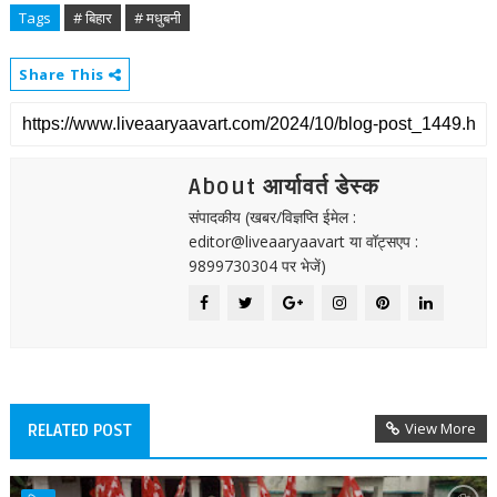
Tags
# बिहार
# मधुबनी
Share This
About आर्यावर्त डेस्क
संपादकीय (खबर/विज्ञप्ति ईमेल :
editor@liveaaryaavart या वॉट्सएप :
9899730304 पर भेजें)
View More
RELATED POST