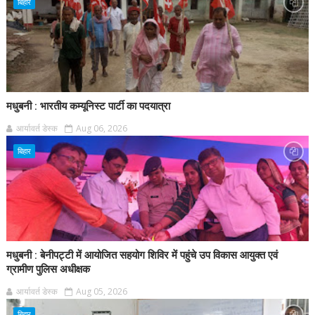
बिहार
मधुबनी : भारतीय कम्यूनिस्ट पार्टी का पदयात्रा
आर्यावर्त डेस्क
Aug 06, 2026
बिहार
मधुबनी : बेनीपट्टी में आयोजित सहयोग शिविर में पहुंचे उप विकास आयुक्त एवं
ग्रामीण पुलिस अधीक्षक
आर्यावर्त डेस्क
Aug 05, 2026
बिहार