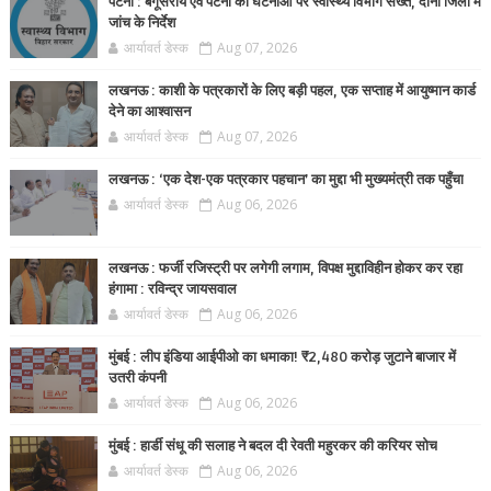
पटना : बेगूसराय एवं पटना की घटनाओं पर स्वास्थ्य विभाग सख्त, दोनों जिलों में
जांच के निर्देश
आर्यावर्त डेस्क
Aug 07, 2026
लखनऊ : काशी के पत्रकारों के लिए बड़ी पहल, एक सप्ताह में आयुष्मान कार्ड
देने का आश्वासन
आर्यावर्त डेस्क
Aug 07, 2026
लखनऊ : ‘एक देश-एक पत्रकार पहचान’ का मुद्दा भी मुख्यमंत्री तक पहुँचा
आर्यावर्त डेस्क
Aug 06, 2026
लखनऊ : फर्जी रजिस्ट्री पर लगेगी लगाम, विपक्ष मुद्दाविहीन होकर कर रहा
हंगामा : रविन्द्र जायसवाल
आर्यावर्त डेस्क
Aug 06, 2026
मुंबई : लीप इंडिया आईपीओ का धमाका! ₹2,480 करोड़ जुटाने बाजार में
उतरी कंपनी
आर्यावर्त डेस्क
Aug 06, 2026
मुंबई : हार्डी संधू की सलाह ने बदल दी रेवती महुरकर की करियर सोच
आर्यावर्त डेस्क
Aug 06, 2026