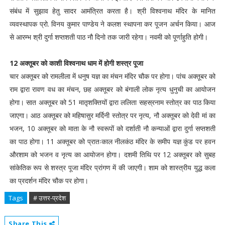
संबंध में सुझाव हेतु सादर आमंत्रित करता है। श्री विश्वनाथ मंदिर के मानित
व्यवस्थापक प्रो. विनय कुमार पाण्डेय ने कलश स्थापना कर पूजन अर्चन किया। आज
से आरम्भ श्री दुर्गा शप्तशती पाठ नौ दिनो तक जारी रहेगा। नवमी को पूर्णाहुति होगी।
12 अक्तूबर को काशी विश्वनाथ धाम में होगी शस्त्र पूजा
चार अक्तूबर को रामलीला में धनुष यज्ञ का मंचन मंदिर चौक पर होगा। पांच अक्तूबर को
राम द्वारा रावण वध का मंचन, छह अक्तूबर को बंगाली लोक नृत्य धुनुची का आयोजन
होगा। सात अक्तूबर को 51 मातृशक्तियों द्वारा ललिता सहस्रनाम स्तोत्र का पाठ किया
जाएगा। आठ अक्तूबर को महिषासुर मर्दिनी स्तोत्र पर नृत्य, नौ अक्तूबर को देवी मां का
भजन, 10 अक्तूबर को माता के नौ स्वरूपों को दर्शाती नौ कन्याओं द्वारा दुर्गा सप्तशती
का पाठ होगा। 11 अक्तूबर को प्रातःकाल नीलकंठ मंदिर के समीप यज्ञ कुंड पर हवन
औरशाम को भजन व नृत्य का आयोजन होगा। दशमी तिथि पर 12 अक्तूबर को सुबह
सांकेतिक रूप से शस्त्र पूजा मंदिर प्रांगण में की जाएगी। शाम को शास्त्रीय युद्ध कला
का प्रदर्शन मंदिर चौक पर होगा।
Tags
# उत्तर-प्रदेश
Share This