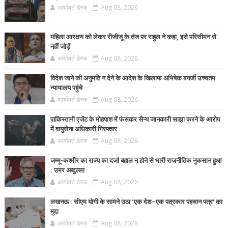
आर्यावर्त डेस्क
Aug 08, 2026
महिला आरक्षण को लेकर रीजीजू के तंज पर राहुल ने कहा, इसे परिसीमन से
नहीं जोड़ें
आर्यावर्त डेस्क
Aug 08, 2026
विदेश जाने की अनुमति न देने के आदेश के खिलाफ अभिषेक बनर्जी उच्चतम
न्यायालय पहुंचे
आर्यावर्त डेस्क
Aug 08, 2026
पाकिस्तानी एजेंट के मोहपाश में फंसकर सैन्य जानकारी साझा करने के आरोप
में वायुसेना अधिकारी गिरफ्तार
आर्यावर्त डेस्क
Aug 08, 2026
जम्मू-कश्मीर का राज्य का दर्जा बहाल न होने से भारी राजनीतिक नुकसान हुआ
: उमर अब्दुल्ला
आर्यावर्त डेस्क
Aug 08, 2026
लखनऊ : सीएम योगी के सामने उठा ‘एक देश–एक पत्रकार पहचान पत्र’ का
मुद्दा
आर्यावर्त डेस्क
Aug 08, 2026