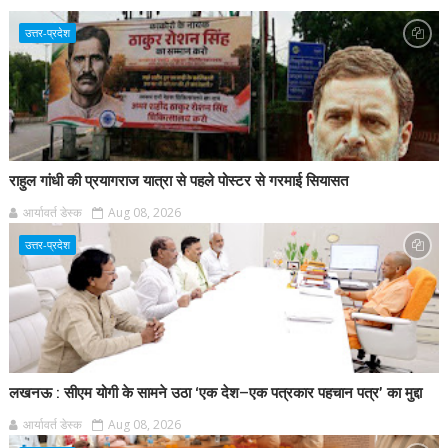
उत्तर-प्रदेश
राहुल गांधी की प्रयागराज यात्रा से पहले पोस्टर से गरमाई सियासत
आर्यावर्त डेस्क
Aug 08, 2026
उत्तर-प्रदेश
लखनऊ : सीएम योगी के सामने उठा ‘एक देश–एक पत्रकार पहचान पत्र’ का मुद्दा
आर्यावर्त डेस्क
Aug 08, 2026