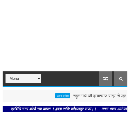
राहुल गांधी की प्रयागराज यात्रा से पहले पोस्टर 
उत्तर-प्रदेश
रबिसि नगर कीजै सब काजा । हृदय राखि कौशलपुर राजा।। -- मंगल भवन अमंगल हारी। द्रवहु 