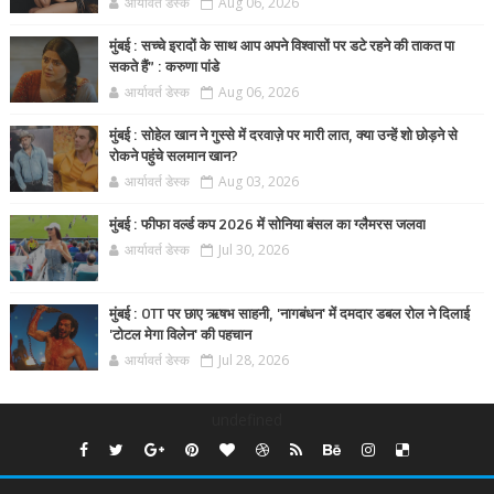
आर्यावर्त डेस्क
Aug 06, 2026
मुंबई : सच्चे इरादों के साथ आप अपने विश्वासों पर डटे रहने की ताकत पा
सकते हैं” : करुणा पांडे
आर्यावर्त डेस्क
Aug 06, 2026
मुंबई : सोहेल खान ने गुस्से में दरवाज़े पर मारी लात, क्या उन्हें शो छोड़ने से
रोकने पहुंचे सलमान खान?
आर्यावर्त डेस्क
Aug 03, 2026
मुंबई : फीफा वर्ल्ड कप 2026 में सोनिया बंसल का ग्लैमरस जलवा
आर्यावर्त डेस्क
Jul 30, 2026
मुंबई : OTT पर छाए ऋषभ साहनी, 'नागबंधन' में दमदार डबल रोल ने दिलाई
'टोटल मेगा विलेन' की पहचान
आर्यावर्त डेस्क
Jul 28, 2026
undefined