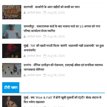
वाराणसी : काकोरी के अमर शहीदों को काशी का नमन
आर्यावर्त डेस्क
Aug 08, 2026
समस्तीपुर : सकारात्मक वार्ता के बाद भाकपा माले का 10 अगस्त को नगर
परिषद कार्यालय घेराव स्थगित
आर्यावर्त डेस्क
Aug 08, 2026
मुंबई : TVF की पहली मराठी फिल्म 'बायंगी :पाळायची नाही टाळायची!' का हुआ
अनाउंसमेंट
आर्यावर्त डेस्क
Aug 08, 2026
दरभंगा : लैंगिक उत्पीड़न की रोकथाम, एसएचई-बॉक्स एवं मानसिक स्वास्थ्य
जागरूकता सेमिनार
आर्यावर्त डेस्क
Aug 08, 2026
टीवी खबर
मुंबई : क्या ‘Rise & Fall’ में होगी खुशी मुखर्जी की एंट्री? बोल्ड अंदाज से
फिर मचेगा तहलका!