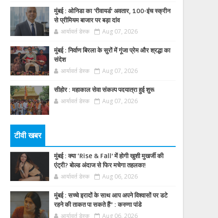
मुंबई : ओनिडा का 'रीवायर्ड’ अवतार, 100-इंच स्क्रीन
से प्रीमियम बाजार पर बड़ा दांव
आर्यावर्त डेस्क
Aug 07, 2026
मुंबई : निर्वाण बिरला के सुरों में गूंजा प्रेम और श्रद्धा का
संदेश
आर्यावर्त डेस्क
Aug 07, 2026
सीहोर : महाकाल सेवा संकल्प पदयात्रा हुई शुरू
आर्यावर्त डेस्क
Aug 07, 2026
टीवी खबर
मुंबई : क्या ‘Rise & Fall’ में होगी खुशी मुखर्जी की
एंट्री? बोल्ड अंदाज से फिर मचेगा तहलका!
आर्यावर्त डेस्क
Aug 06, 2026
मुंबई : सच्चे इरादों के साथ आप अपने विश्वासों पर डटे
रहने की ताकत पा सकते हैं” : करुणा पांडे
आर्यावर्त डेस्क
Aug 06, 2026