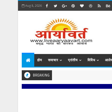
Aug 8, 2026
होम
समाचार
प्रांतीय
विविध
आले
BREAKING