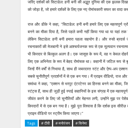
जरिए दर्शकों को सिटाडेल: हनी बनी की अद्भुत दुनिया की एक झलक दि
को जोड़ा है, जो हमारे दर्शकों के लिए एक नए रोमांचकारी सफर का वादा क
राज और डीके ने कहा, "सिटाडेल: हनी बनी हमारे लिए एक महत्वपूर्ण प्रोज
बनने का मौका दिया है, जिसे पहले कभी नहीं किया गया था या यहां तक
लेकिन सिटाडेल: हनी बनी हमारा पहला सहयोग है। और रुसो ब्रदर्स ज
रचनाकारों की मेजबानी ने इसे आश्चर्यजनक रूप से एक मूल्यवान रचनात्
भी किरदार से बिल्कुल अलग है। एक जासूस के रूप में, वह न केवल दोहर
लिए एक अभिनेता के रूप में बेहद रोमांचक था। कहानी में जटिल रूप से 
जिन्हें मैंने वर्षों से निभाया है, साथ ही जबरदस्त स्टंट और ऐम्प-अप ए
सबसे चुनौतीपूर्ण प्रदर्शनों में से एक बन गया। मैं प्राइम वीडियो, र
समांथा ने कहा, “एक्शन से भरपूर एंटरटेनर का हिस्सा बनने का मौका, जि
स्टंट्स हैं, साथ ही जुड़ी हुई स्पाई कहानियों के इस संग्रह में एक महत्
जीवंत करने के लिए जो चुनौतियाँ और मेहनत लगी, उन्होंने मुझ पर पेशे
किरदारों में से एक बन गया है। मुझे पूरा विश्वास है कि दर्शक इस सीरीज़ का
प्राइम वीडियो पर स्ट्रीम किया जाएगा।”
Tags
# टीवी
# मनोरंजन
# सिनेमा