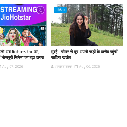
मनोरंजन
फिल्में अब JioHotstar पर,
मुंबई : ग्लैमर से दूर अपनी जड़ों के करीब पहुंचीं
ं भोजपुरी सिनेमा का बढ़ा दायरा
सादिया खतीब
Aug 07, 2026
आर्यावर्त डेस्क
Aug 06, 2026