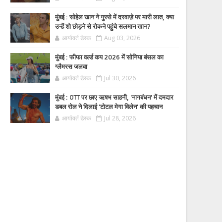
मुंबई : सोहेल खान ने गुस्से में दरवाज़े पर मारी लात, क्या
उन्हें शो छोड़ने से रोकने पहुंचे सलमान खान?
आर्यावर्त डेस्क
Aug 03, 2026
मुंबई : फीफा वर्ल्ड कप 2026 में सोनिया बंसल का
ग्लैमरस जलवा
आर्यावर्त डेस्क
Jul 30, 2026
मुंबई : OTT पर छाए ऋषभ साहनी, 'नागबंधन' में दमदार
डबल रोल ने दिलाई 'टोटल मेगा विलेन' की पहचान
आर्यावर्त डेस्क
Jul 28, 2026