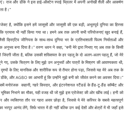
खाएं। राज और डीके ने इस हाई-ऑक्टेन स्पाई थ्रिलर में अपनी अनोखी शैली और आकर्षण
रता है।"
ेक्ट है, क्योंकि इसने हमें जासूसों और जासूसी की एक बड़ी, अभूतपूर्व दुनिया का हिस्सा
 ​​कि प्रयास भी नहीं किया गया था। हमने अब तक अपनी सभी परियोजनाएं खुद बनाई हैं,
ैसी क्रिएटिव जीनियस के साथ-साथ दुनिया भर के प्रतिभाशाली फिल्म निर्माताओं और
मक अनुभव बना दिया है।" वरुण धवन ने कहा, "बनी मेरे द्वारा निभाए गए अब तक के किसी
ी जिंदगी जीता है, बल्कि उसकी शख्सियत के हर पहलू के दो अलग-अलग पहलू हैं, जो मेरे
बुने गए, उसके चित्रण के लिए मुझे उन अनुभवों और पात्रों के मिश्रण की आवश्यकता थी,
क्शन दृश्यों के लिए मानसिक और शारीरिक रूप से तैयार होना पड़ा, जिससे यह मेरे अब तक के
ाज और डीके, और AGBO का आभारी हूं कि उन्होंने मुझे बनी को जीवंत करने का अवसर दिया।”
समें मनोरंजक कहानी, गहरे किरदार, और इंटरनेशनल स्टैंडर्ड के हैंड-टू-हैंड कॉम्बैट और
वपूर्ण भूमिका निभाने का मौका, यही वजह थी जो मुझे इस प्रोजेक्ट की ओर खींच लाई। हनी को
वर और व्यक्तिगत तौर पर गहरा असर छोड़ा है, जिससे ये मेरे करियर के सबसे महत्वपूर्ण
 भरपूर आनंद लेंगे, सिर्फ भारत में ही नहीं बल्कि उन कई देशों और क्षेत्रों में भी जहाँ इसे