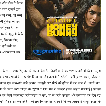
ाज और डीके ने लिखा
सो ब्रदर्स द्वारा
ंथनी रुसो, जो रुसो,
की दुनिया की सभी
 प्रोडूसर् है। इस
साथ ही बहुमुखी के.के.
ीम, सिकंदर खेर,
ल: हनी बनी का
से अधिक देशों और
दिलचस्प स्पाई थ्रिलर की झलक देता है, जिसमें धमाकेदार एक्शन, हाई-ऑक्टेन स्टंट्स
ृश्य प्रभावों के साथ पेश किया गया है। कहानी में स्टंटमैन बनी (वरुण धवन) संघर्षरत
द वे एक उच्च-दांव वाले एक्शन, जासूसी और धोखे की दुनिया में फंस जाते हैं। सालों बाद,
 अपनी बेटी नादिया की सुरक्षा के लिए फिर से एकजुट होकर लड़ना पड़ता है। प्राइम
 को मिली जबरदस्त प्रतिक्रिया के बाद, शो के प्रति उत्साह और प्रत्याशा हर दिन बढ़
्री से इंतजार कर रहे हैं। हमें लगा कि यह सही समय है कि हम एक्शन से भरपूर ट्रेलर के