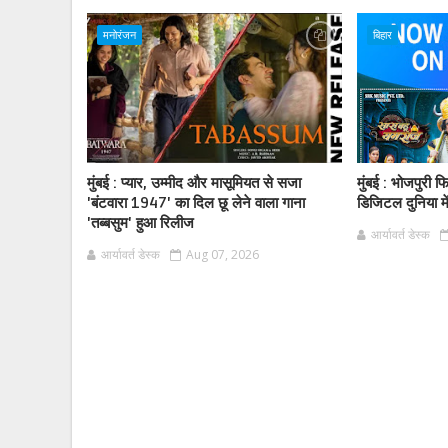
मनोरंजन
बिहार
मुंबई : प्यार, उम्मीद और मासूमियत से सजा
मुंबई : भोजपुरी 
'बंटवारा 1947' का दिल छू लेने वाला गाना
डिजिटल दुनिया मे
'तब्बसुम' हुआ रिलीज
आर्यावर्त डेस्क
आर्यावर्त डेस्क
Aug 07, 2026