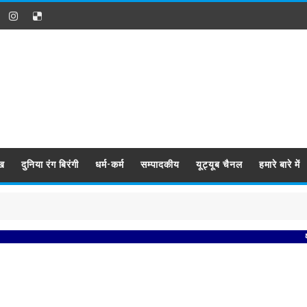
ख
दुनिया रंग बिरंगी
धर्म-कर्म
सम्पादकीय
यूट्यूब चैनल
हमारे बारे में
प्रबिसि 