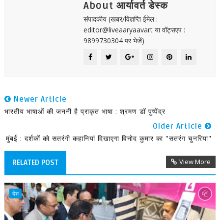
About आर्यावर्त डेस्क
संपादकीय (खबर/विज्ञप्ति ईमेल :
editor@liveaaryaavart या वॉट्सएप :
9899730304 पर भेजें)
Newer Article
भारतीय भाषाओं की जननी है प्राकृत भाषा : श्रमण डॉ पुष्पेंद्र
Older Article
मुंबई : दर्शकों को सतरंगी कहानियां दिखाएगा विनोद कुमार का "सतरंग चुनरिया"
View More
RELATED POST
देश