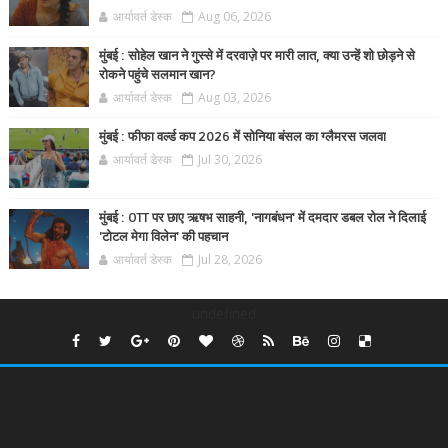
आर्यावर्त डेस्क
Aug 06, 2026
मुंबई : सोहेल खान ने गुस्से में दरवाज़े पर मारी लात, क्या उन्हें शो छोड़ने से
रोकने पहुंचे सलमान खान?
आर्यावर्त डेस्क
Aug 03, 2026
मुंबई : फीफा वर्ल्ड कप 2026 में सोनिया बंसल का ग्लैमरस जलवा
आर्यावर्त डेस्क
Jul 30, 2026
मुंबई : OTT पर छाए ऋषभ साहनी, 'नागबंधन' में दमदार डबल रोल ने दिलाई
'टोटल मेगा विलेन' की पहचान
आर्यावर्त डेस्क
Jul 28, 2026
undefined