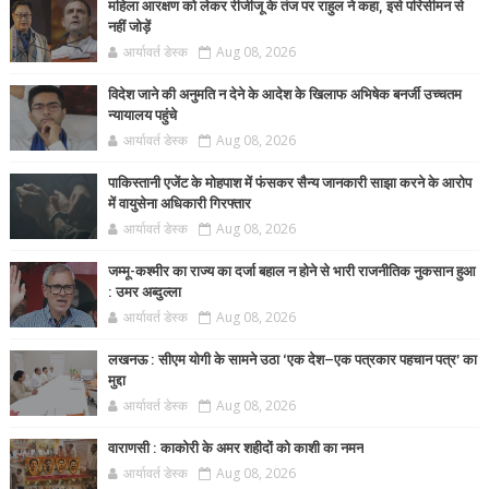
महिला आरक्षण को लेकर रीजीजू के तंज पर राहुल ने कहा, इसे परिसीमन से
नहीं जोड़ें
आर्यावर्त डेस्क
Aug 08, 2026
विदेश जाने की अनुमति न देने के आदेश के खिलाफ अभिषेक बनर्जी उच्चतम
न्यायालय पहुंचे
आर्यावर्त डेस्क
Aug 08, 2026
पाकिस्तानी एजेंट के मोहपाश में फंसकर सैन्य जानकारी साझा करने के आरोप
में वायुसेना अधिकारी गिरफ्तार
आर्यावर्त डेस्क
Aug 08, 2026
जम्मू-कश्मीर का राज्य का दर्जा बहाल न होने से भारी राजनीतिक नुकसान हुआ
: उमर अब्दुल्ला
आर्यावर्त डेस्क
Aug 08, 2026
लखनऊ : सीएम योगी के सामने उठा ‘एक देश–एक पत्रकार पहचान पत्र’ का
मुद्दा
आर्यावर्त डेस्क
Aug 08, 2026
वाराणसी : काकोरी के अमर शहीदों को काशी का नमन
आर्यावर्त डेस्क
Aug 08, 2026