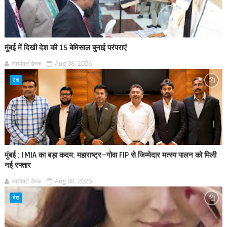
मुंबई में दिखी देश की 15 बेमिसाल बुनाई परंपराएं
आर्यावर्त डेस्क
Aug 08, 2026
देश
मुंबई : IMIA का बड़ा कदम: महाराष्ट्र–गोवा FIP से जिम्मेदार मत्स्य पालन को मिली
नई रफ्तार
आर्यावर्त डेस्क
Aug 08, 2026
देश