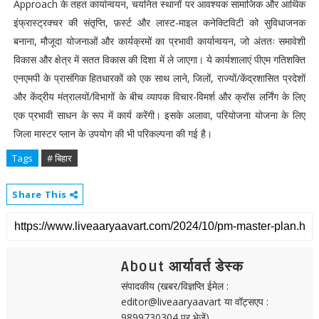
Approach के तहत कार्यान्वयन, चयनित स्थानों पर आवश्यक सामाजिक और आर्थिक
इंफ्रास्ट्रक्चर की संतृप्ति, फ़र्स्ट और लास्ट-माइल कनेक्टिविटी को सुविधाजनक
बनाना, मौजूदा योजनाओं और कार्यक्रमों का प्रभावी कार्यान्वयन, जो अंततः समावेशी
विकास और क्षेत्र में सतत विकास की दिशा में ले जाएगा। ये कार्यशालाएं पीएम गतिशक्ति
एनएमपी के प्रासंगिक हितधारकों को एक साथ लाने, जिलों, राज्यों/केंद्रशासित प्रदेशों
और केंद्रीय मंत्रालयों/विभागों के बीच व्यापक विचार-विमर्श और क्रॉस लर्निंग के लिए
एक प्रभावी साधन के रूप में कार्य करेंगी। इसके अलावा, परियोजना योजना के लिए
जिला मास्टर प्लान के उपयोग की भी परिकल्पना की गई है।
Tags
# बिहार
Share This
About आर्यावर्त डेस्क
संपादकीय (खबर/विज्ञप्ति ईमेल :
editor@liveaaryaavart या वॉट्सएप :
9899730304 पर भेजें)