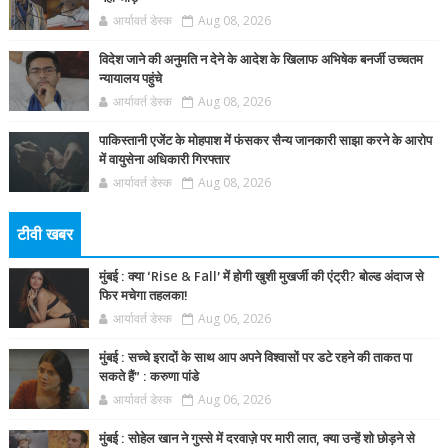
आर्यावर्त डेस्क
Aug 08, 2026
विदेश जाने की अनुमति न देने के आदेश के खिलाफ अभिषेक बनर्जी उच्चतम
न्यायालय पहुंचे
आर्यावर्त डेस्क
Aug 08, 2026
पाकिस्तानी एजेंट के मोहपाश में फंसकर सैन्य जानकारी साझा करने के आरोप
में वायुसेना अधिकारी गिरफ्तार
आर्यावर्त डेस्क
Aug 08, 2026
टीवी खबर
मुंबई : क्या ‘Rise & Fall’ में होगी खुशी मुखर्जी की एंट्री? बोल्ड अंदाज से
फिर मचेगा तहलका!
आर्यावर्त डेस्क
Aug 06, 2026
मुंबई : सच्चे इरादों के साथ आप अपने विश्वासों पर डटे रहने की ताकत पा
सकते हैं” : करुणा पांडे
आर्यावर्त डेस्क
Aug 06, 2026
मुंबई : सोहेल खान ने गुस्से में दरवाज़े पर मारी लात, क्या उन्हें शो छोड़ने से