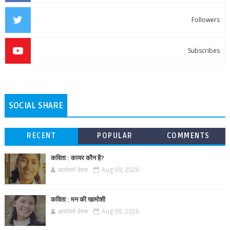
Followers
Subscribes
SOCIAL SHARE
RECENT
POPULAR
COMMENTS
कविता : कायर कौन है?
आर्यावर्त डेस्क
Aug 09, 2026
कविता : मन की खामोशी
आर्यावर्त डेस्क
Aug 09, 2026