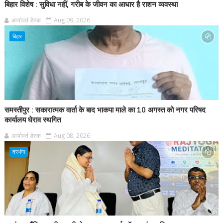
बिहार विशेष : सुविधा नहीं, गरीब के जीवन का आधार है राशन व्यवस्था
आर्यावर्त डेस्क
Aug 09, 2026
बिहार
समस्तीपुर : सकारात्मक वार्ता के बाद भाकपा माले का 10 अगस्त को नगर परिषद
कार्यालय घेराव स्थगित
आर्यावर्त डेस्क
Aug 08, 2026
दरभंगा