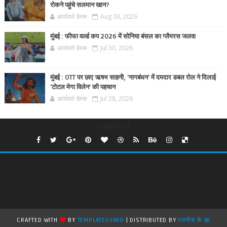
रोकने पहुंचे सलमान खान?
आर्यावर्त डेस्क
Aug 03, 2026
मुंबई : फीफा वर्ल्ड कप 2026 में सोनिया बंसल का ग्लैमरस जलवा
आर्यावर्त डेस्क
Jul 30, 2026
मुंबई : OTT पर छाए ऋषभ साहनी, 'नागबंधन' में दमदार डबल रोल ने दिलाई
'टोटल मेगा विलेन' की पहचान
आर्यावर्त डेस्क
Jul 28, 2026
undefined
CRAFTED WITH
BY
TEMPLATESYARD
| DISTRIBUTED BY
रजनीश के झा