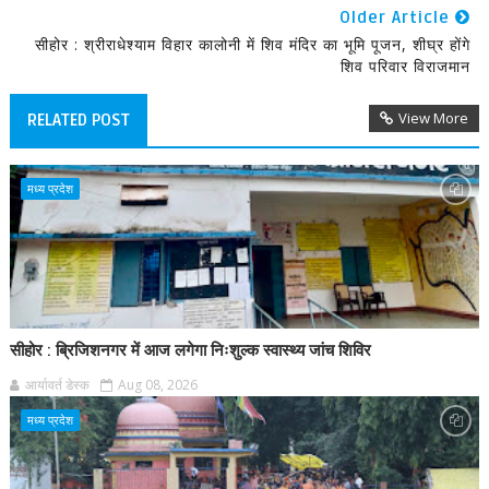
Older Article
सीहोर : श्रीराधेश्याम विहार कालोनी में शिव मंदिर का भूमि पूजन, शीघ्र होंगे
शिव परिवार विराजमान
View More
RELATED POST
मध्य प्रदेश
सीहोर : ब्रिजिशनगर में आज लगेगा निःशुल्क स्वास्थ्य जांच शिविर
आर्यावर्त डेस्क
Aug 08, 2026
मध्य प्रदेश