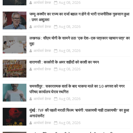
आर्यावर्त डेस्क
Aug 08, 2026
जम्मू-कश्मीर का राज्य का दर्जा बहाल न होने से भारी राजनीतिक नुकसान हुआ
: उमर अब्दुल्ला
आर्यावर्त डेस्क
Aug 08, 2026
लखनऊ : सीएम योगी के सामने उठा ‘एक देश–एक पत्रकार पहचान पत्र’ का
मुद्दा
आर्यावर्त डेस्क
Aug 08, 2026
वाराणसी : काकोरी के अमर शहीदों को काशी का नमन
आर्यावर्त डेस्क
Aug 08, 2026
समस्तीपुर : सकारात्मक वार्ता के बाद भाकपा माले का 10 अगस्त को नगर
परिषद कार्यालय घेराव स्थगित
आर्यावर्त डेस्क
Aug 08, 2026
मुंबई : TVF की पहली मराठी फिल्म 'बायंगी :पाळायची नाही टाळायची!' का हुआ
अनाउंसमेंट
आर्यावर्त डेस्क
Aug 08, 2026