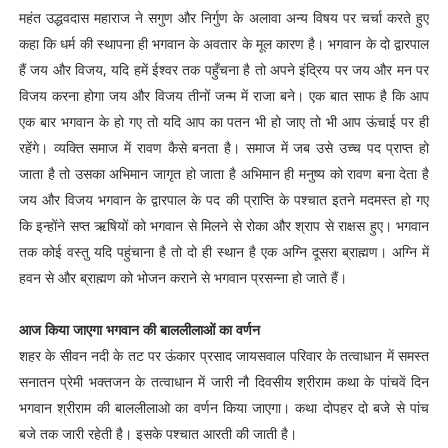
महंत उद्धवदास महाराज ने सगुण और निर्गुण के अलावा अन्य विषय पर चर्चा करते हुए
कहा कि धर्म की स्थापना ही भगवान के अवतार के मूल कारण है। भगवान के दो द्वारपाल
हैं जय और विजय, यदि हमें ईश्वर तक पहुँचना है तो अपने इंद्रिय पर जय और मन पर
विजय करना होगा जय और विजय तीनों जन्म में राजा बने। एक बात साफ है कि आप
एक बार भगवान के हो गए तो यदि आप का पतन भी हो जाए तो भी आप ऊंचाई पर ही
रहेंगे। व्यक्ति समाज में रावण कैसे बनता है। समाज में जब उसे उच्च पद प्राप्त हो
जाता है तो उसका अभिमान जागृत हो जाता है अभिमान ही मनुष्य को रावण बना देता है
जय और विजय भगवान के द्वारपाल के पद की प्राप्ति के पश्चात इतने मदमस्त हो गए
कि इन्होंने सप्त ऋषियों को भगवान से मिलने से रोका और श्राप से राक्षस हुए। भगवान
तक कोई वस्तु यदि पहुंचाना है तो दो ही स्थान है एक अग्नि दूसरा ब्राह्मण। अग्नि में
हवन से और ब्राह्मण को भोजन कराने से भगवान प्रसन्ना हो जाते हैं।
आज किया जाएगा भगवान की बाललीलाओं का वर्णन
शहर के सीवन नदी के तट पर ऊंकार प्रसाद जायसवाल परिवार के तत्वाधान में समस्त
सनातन प्रेमी भक्तजन के तत्वाधान में जारी नौ दिवसीय श्रीराम कथा के पांचवें दिन
भगवान श्रीराम की बाललीलाओ का वर्णन किया जाएगा। कथा दोपहर दो बजे से पांच
बजे तक जारी रहेती है। इसके पश्चात आरती की जाती है।