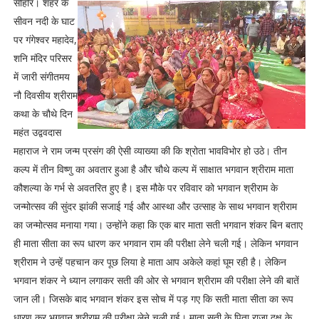
सीहोर। शहर के
सीवन नदी के घाट
पर गंगेश्वर महादेव,
शनि मंदिर परिसर
में जारी संगीतमय
नौ दिवसीय श्रीराम
कथा के चौथे दिन
महंत उद्ववदास
महाराज ने राम जन्म प्रसंग की ऐसी व्याख्या की कि श्रोता भावविभोर हो उठे। तीन
कल्प में तीन विष्णु का अवतार हुआ है और चौथे कल्प में साक्षात भगवान श्रीराम माता
कौशल्या के गर्भ से अवतरित हुए है। इस मौके पर रविवार को भगवान श्रीराम के
जन्मोत्सव की सुंदर झांकी सजाई गई और आस्था और उत्साह के साथ भगवान श्रीराम
का जन्मोत्सव मनाया गया। उन्होंने कहा कि एक बार माता सती भगवान शंकर बिन बताए
ही माता सीता का रूप धारण कर भगवान राम की परीक्षा लेने चली गई। लेकिन भगवान
श्रीराम ने उन्हें पहचान कर पूछ लिया हे माता आप अकेले कहां घूम रही है। लेकिन
भगवान शंकर ने ध्यान लगाकर सती की ओर से भगवान श्रीराम की परीक्षा लेने की बातें
जान ली। जिसके बाद भगवान शंकर इस सोच में पड़ गए कि सती माता सीता का रूप
धारण कर भगवान श्रीराम की परीक्षा लेने चली गई। माता सती के पिता राजा दक्ष के