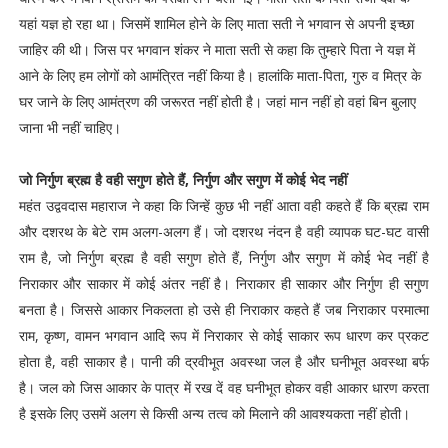
यहां यज्ञ हो रहा था। जिसमें शामिल होने के लिए माता सती ने भगवान से अपनी इच्छा
जाहिर की थी। जिस पर भगवान शंकर ने माता सती से कहा कि तुम्हारे पिता ने यज्ञ में
आने के लिए हम लोगों को आमंत्रित नहीं किया है। हालांकि माता-पिता, गुरु व मित्र के
घर जाने के लिए आमंत्रण की जरूरत नहीं होती है। जहां मान नहीं हो वहां बिन बुलाए
जाना भी नहीं चाहिए।
जो निर्गुण ब्रह्म है वही सगुण होते हैं, निर्गुण और सगुण में कोई भेद नहीं
महंत उद्ववदास महाराज ने कहा कि जिन्हें कुछ भी नहीं आता वही कहते हैं कि ब्रह्म राम
और दशरथ के बेटे राम अलग-अलग हैं। जो दशरथ नंदन है वही व्यापक घट-घट वासी
राम है, जो निर्गुण ब्रह्म है वही सगुण होते हैं, निर्गुण और सगुण में कोई भेद नहीं है
निराकार और साकार में कोई अंतर नहीं है। निराकार ही साकार और निर्गुण ही सगुण
बनता है। जिससे आकार निकलता हो उसे ही निराकार कहते हैं जब निराकार परमात्मा
राम, कृष्ण, वामन भगवान आदि रूप में निराकार से कोई साकार रूप धारण कर प्रकट
होता है, वही साकार है। पानी की द्रवीभूत अवस्था जल है और घनीभूत अवस्था बर्फ
है। जल को जिस आकार के पात्र में रख दें वह घनीभूत होकर वही आकार धारण करता
है इसके लिए उसमें अलग से किसी अन्य तत्व को मिलाने की आवश्यकता नहीं होती।