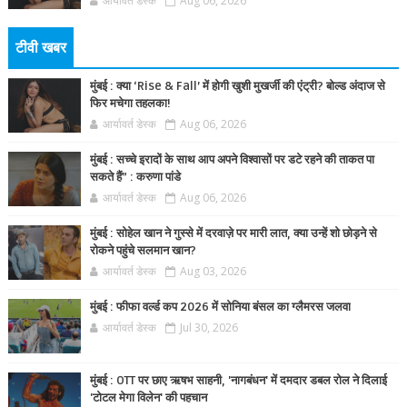
आर्यावर्त डेस्क
Aug 06, 2026
टीवी खबर
मुंबई : क्या ‘Rise & Fall’ में होगी खुशी मुखर्जी की एंट्री? बोल्ड अंदाज से
फिर मचेगा तहलका!
आर्यावर्त डेस्क
Aug 06, 2026
मुंबई : सच्चे इरादों के साथ आप अपने विश्वासों पर डटे रहने की ताकत पा
सकते हैं” : करुणा पांडे
आर्यावर्त डेस्क
Aug 06, 2026
मुंबई : सोहेल खान ने गुस्से में दरवाज़े पर मारी लात, क्या उन्हें शो छोड़ने से
रोकने पहुंचे सलमान खान?
आर्यावर्त डेस्क
Aug 03, 2026
मुंबई : फीफा वर्ल्ड कप 2026 में सोनिया बंसल का ग्लैमरस जलवा
आर्यावर्त डेस्क
Jul 30, 2026
मुंबई : OTT पर छाए ऋषभ साहनी, 'नागबंधन' में दमदार डबल रोल ने दिलाई
'टोटल मेगा विलेन' की पहचान