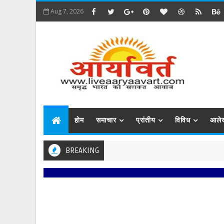
Aug 7, 2026
होम
समाचार
प्रांतीय
विविध
आले
BREAKING