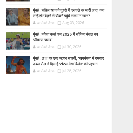
मुंबई : सोहेल खान ने गुस्से में दरवाज़े पर मारी लात, क्या
उन्हें शो छोड़ने से रोकने पहुंचे सलमान खान?
आर्यावर्त डेस्क
Aug 03, 2026
मुंबई : फीफा वर्ल्ड कप 2026 में सोनिया बंसल का
ग्लैमरस जलवा
आर्यावर्त डेस्क
Jul 30, 2026
मुंबई : OTT पर छाए ऋषभ साहनी, 'नागबंधन' में दमदार
डबल रोल ने दिलाई 'टोटल मेगा विलेन' की पहचान
आर्यावर्त डेस्क
Jul 28, 2026