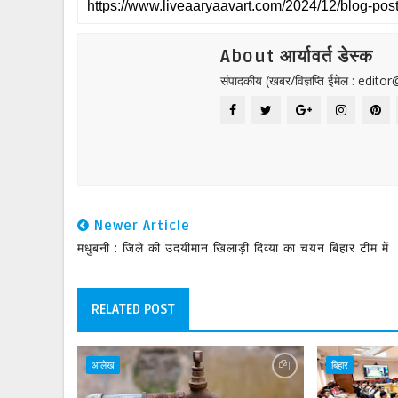
About आर्यावर्त डेस्क
संपादकीय (खबर/विज्ञप्ति ईमेल : edit
Newer Article
मधुबनी : जिले की उदयीमान खिलाड़ी दिव्या का चयन बिहार टीम में
RELATED POST
आलेख
बिहार