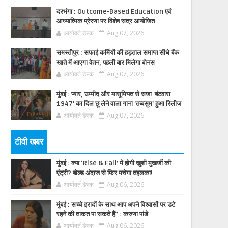
दरभंगा : Outcome-Based Education एवं
आध्यात्मिक प्रेरणा पर विशेष सत्र आयोजित
आर्यावर्त डेस्क
Aug 07, 2026
समस्तीपुर : सफाई कर्मियों की हड़ताल समाप्त सीधे बैंक
खाते में आएगा वेतन, पहली बार मिलेगा बोनस
आर्यावर्त डेस्क
Aug 07, 2026
मुंबई : प्यार, उम्मीद और मासूमियत से सजा 'बंटवारा
1947' का दिल छू लेने वाला गाना 'तब्बसुम' हुआ रिलीज
आर्यावर्त डेस्क
Aug 07, 2026
टीवी खबर
मुंबई : क्या ‘Rise & Fall’ में होगी खुशी मुखर्जी की
एंट्री? बोल्ड अंदाज से फिर मचेगा तहलका!
आर्यावर्त डेस्क
Aug 06, 2026
मुंबई : सच्चे इरादों के साथ आप अपने विश्वासों पर डटे
रहने की ताकत पा सकते हैं” : करुणा पांडे
आर्यावर्त डेस्क
Aug 06, 2026