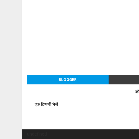
BLOGGER
को
एक टिप्पणी भेजें
undefined