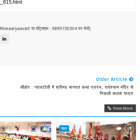
or@liveaaryaavart या वॉट्सएप : 9899730304 पर भेजें)
Older Article
सीहोर : ग्वालटोली में श्रीमद भागवत कथा प्रारंभ, राधेश्याम मंदिर से
निकली कलश यात्रा
View More
बिहार