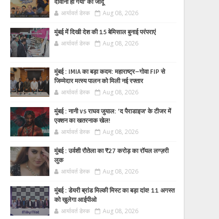
दीवाना हो गया’ का जादू
आर्यावर्त डेस्क
Aug 08, 2026
मुंबई में दिखी देश की 15 बेमिसाल बुनाई परंपराएं
आर्यावर्त डेस्क
Aug 08, 2026
मुंबई : IMIA का बड़ा कदम: महाराष्ट्र–गोवा FIP से
जिम्मेदार मत्स्य पालन को मिली नई रफ्तार
आर्यावर्त डेस्क
Aug 08, 2026
मुंबई : नानी vs राघव जुयाल: ‘द पैराडाइज’ के टीजर में
एक्शन का खतरनाक खेल!
आर्यावर्त डेस्क
Aug 08, 2026
मुंबई : उर्वशी रौतेला का ₹27 करोड़ का रॉयल लग्ज़री
लुक
आर्यावर्त डेस्क
Aug 08, 2026
मुंबई : डेयरी ब्रांड मिल्की मिस्ट का बड़ा दांव! 11 अगस्त
को खुलेगा आईपीओ
आर्यावर्त डेस्क
Aug 08, 2026