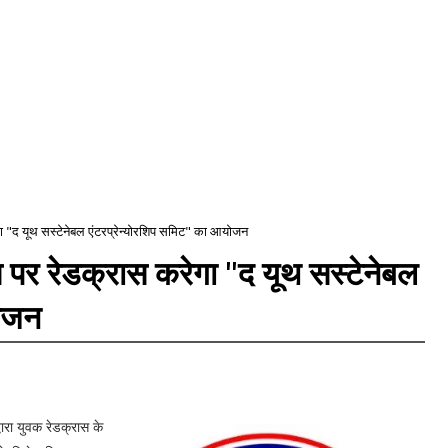
ेगा "द यूथ सस्टेनेबल एंटरप्रेन्योरशिप समिट" का आयोजन
स पर रेडक्रास करेगा "द यूथ सस्टेनेबल
योजन
ारा युवक रेडक्रास के