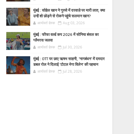
मुंबई : सोहेल खान ने गुस्से में दरवाज़े पर मारी लात, क्या
उन्हें शो छोड़ने से रोकने पहुंचे सलमान खान?
आर्यावर्त डेस्क
Aug 03, 2026
मुंबई : फीफा वर्ल्ड कप 2026 में सोनिया बंसल का
ग्लैमरस जलवा
आर्यावर्त डेस्क
Jul 30, 2026
मुंबई : OTT पर छाए ऋषभ साहनी, 'नागबंधन' में दमदार
डबल रोल ने दिलाई 'टोटल मेगा विलेन' की पहचान
आर्यावर्त डेस्क
Jul 28, 2026