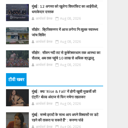
मुंबई : 12 अगस्त को खुलेगा शिपरॉकेट का आईपीओ,
धमाकेदार दस्तक
आर्यावर्त डेस्क
Aug 08, 2026
सीहोर : ब्रिजिशनगर में आज लगेगा निःशुल्क स्वास्थ्य
जांच शिविर
आर्यावर्त डेस्क
Aug 08, 2026
सीहोर : सीवन नदी तट से कुबेरेश्वरधाम तक आस्था का
सैलाब, अब तक पहुंचे 10 लाख से अधिक श्रद्धालु
आर्यावर्त डेस्क
Aug 08, 2026
टीवी खबर
मुंबई : क्या ‘Rise & Fall’ में होगी खुशी मुखर्जी की
एंट्री? बोल्ड अंदाज से फिर मचेगा तहलका!
आर्यावर्त डेस्क
Aug 06, 2026
मुंबई : सच्चे इरादों के साथ आप अपने विश्वासों पर डटे
रहने की ताकत पा सकते हैं” : करुणा पांडे
आर्यावर्त डेस्क
Aug 06, 2026