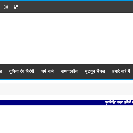
ख
दुनिया रंग बिरंगी
धर्म-कर्म
सम्पादकीय
यूट्यूब चैनल
हमारे बारे में
प्रबिसि नगर कीजै सब काजा 