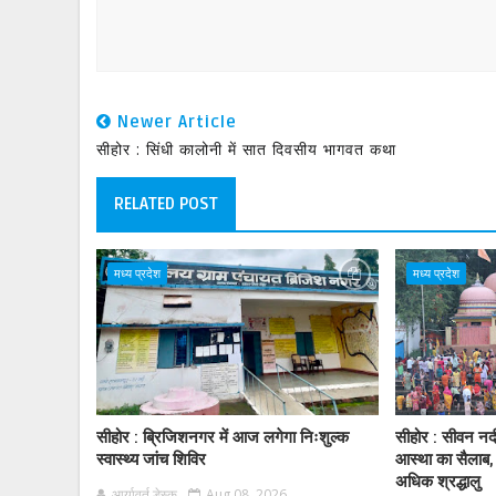
Newer Article
सीहोर : सिंधी कालोनी में सात दिवसीय भागवत कथा
RELATED POST
मध्य प्रदेश
मध्य प्रदेश
सीहोर : ब्रिजिशनगर में आज लगेगा निःशुल्क
सीहोर : सीवन नद
स्वास्थ्य जांच शिविर
आस्था का सैलाब,
अधिक श्रद्धालु
आर्यावर्त डेस्क
Aug 08, 2026