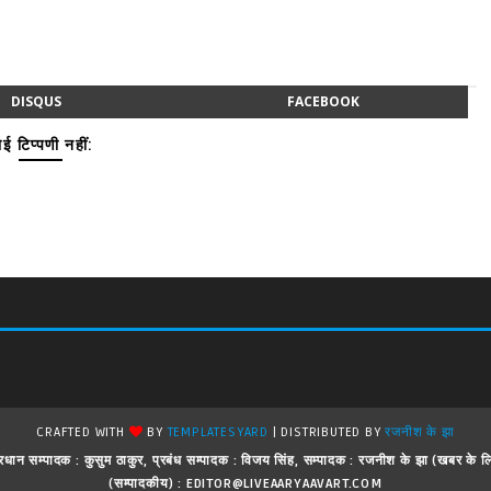
DISQUS
FACEBOOK
ई टिप्पणी नहीं:
CRAFTED WITH
BY
TEMPLATESYARD
| DISTRIBUTED BY
रजनीश के झा
 ! प्रधान सम्पादक : कुसुम ठाकुर, प्रबंध सम्पादक : विजय सिंह, सम्पादक : रजनीश के झा (खबर क
(सम्पादकीय) : EDITOR@LIVEAARYAAVART.COM