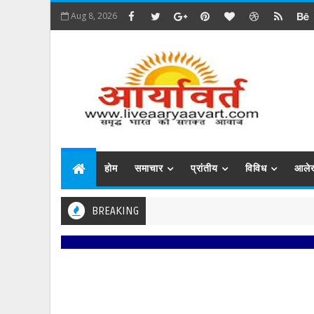
Aug 8, 2026
होम
समाचार
प्रांतीय
विविध
आले
BREAKING