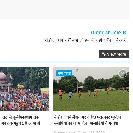
Older Article
सीहोर : धर्म नहीं बचा तो हम भी नहीं बचेंगे : मिस्त्री
View More
मध्य प्रदेश
ी तट से कुबेरेश्वरधाम तक
सीहोर : चर्च मैदान पर वरिष्ठ पत्रकार प्रदीप
 अब तक पहुंचे 10 लाख से
समाधिया का जन्म दिन खिलाड़ियों ने मनाया
आर्यावर्त डेस्क
Aug 08, 2026