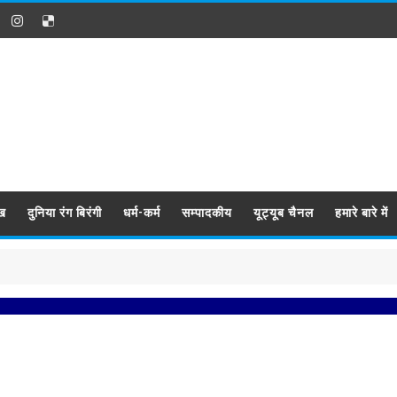
ख
दुनिया रंग बिरंगी
धर्म-कर्म
सम्पादकीय
यूट्यूब चैनल
हमारे बारे में
प्रबिसि