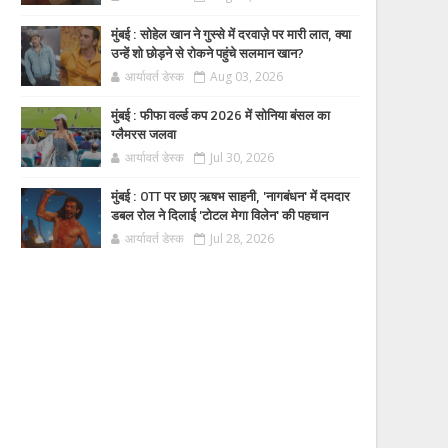
मुंबई : सोहेल खान ने गुस्से में दरवाज़े पर मारी लात, क्या
उन्हें शो छोड़ने से रोकने पहुंचे सलमान खान?
आर्यावर्त डेस्क
Aug 03, 2026
मुंबई : फीफा वर्ल्ड कप 2026 में सोनिया बंसल का
ग्लैमरस जलवा
आर्यावर्त डेस्क
Jul 30, 2026
मुंबई : OTT पर छाए ऋषभ साहनी, 'नागबंधन' में दमदार
डबल रोल ने दिलाई 'टोटल मेगा विलेन' की पहचान
आर्यावर्त डेस्क
Jul 28, 2026