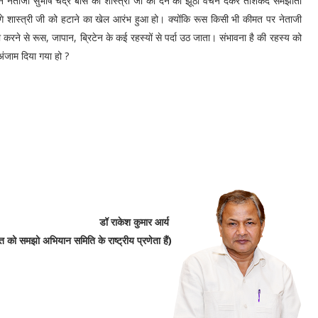
ने नेताजी सुभाष चंद्र बोस को शास्त्री जी को देने का झूठा वचन देकर ताशकंद समझौता
आगे शास्त्री जी को हटाने का खेल आरंभ हुआ हो। क्योंकि रूस किसी भी कीमत पर नेताजी
ने से रूस, जापान, ब्रिटेन के कई रहस्यों से पर्दा उठ जाता। संभावना है की रहस्य को
अंजाम दिया गया हो ?
डॉ राकेश कुमार आर्य
को समझो अभियान समिति के राष्ट्रीय प्रणेता हैं)