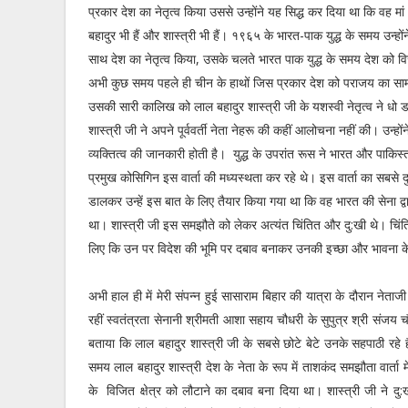
प्रकार देश का नेतृत्व किया उससे उन्होंने यह सिद्ध कर दिया था कि वह मां 
बहादुर भी हैं और शास्त्री भी हैं। १९६५ के भारत-पाक युद्ध के समय उन्हों
साथ देश का नेतृत्व किया, उसके चलते भारत पाक युद्ध के समय देश को वि
अभी कुछ समय पहले ही चीन के हाथों जिस प्रकार देश को पराजय का साम
उसकी सारी कालिख को लाल बहादुर शास्त्री जी के यशस्वी नेतृत्व ने धो
शास्त्री जी ने अपने पूर्ववर्ती नेता नेहरू की कहीं आलोचना नहीं की। उन
व्यक्तित्व की जानकारी होती है। युद्ध के उपरांत रूस ने भारत और पाकिस
प्रमुख कोसिगिन इस वार्ता की मध्यस्थता कर रहे थे। इस वार्ता का सबसे 
डालकर उन्हें इस बात के लिए तैयार किया गया था कि वह भारत की सेना द
था। शास्त्री जी इस समझौते को लेकर अत्यंत चिंतित और दु:खी थे। चिं
लिए कि उन पर विदेश की भूमि पर दबाव बनाकर उनकी इच्छा और भावना
अभी हाल ही में मेरी संपन्न हुई सासाराम बिहार की यात्रा के दौरान नेताजी 
रहीं स्वतंत्रता सेनानी श्रीमती आशा सहाय चौधरी के सुपुत्र श्री संजय चौध
बताया कि लाल बहादुर शास्त्री जी के सबसे छोटे बेटे उनके सहपाठी रहे 
समय लाल बहादुर शास्त्री देश के नेता के रूप में ताशकंद समझौता वार्ता
के विजित क्षेत्र को लौटाने का दबाव बना दिया था। शास्त्री जी ने