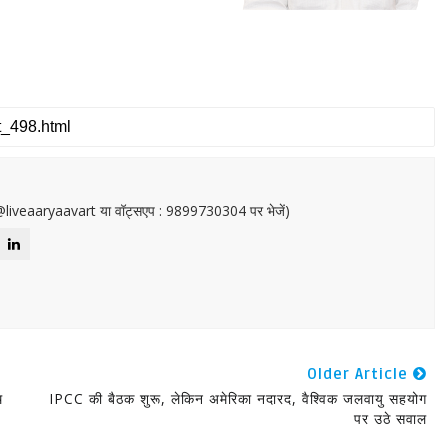
or@liveaaryaavart या वॉट्सएप : 9899730304 पर भेजें)
Older Article
ि
IPCC की बैठक शुरू, लेकिन अमेरिका नदारद, वैश्विक जलवायु सहयोग
पर उठे सवाल