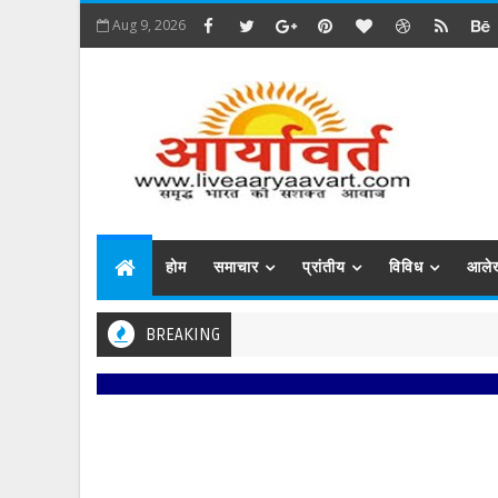
Aug 9, 2026
होम
समाचार
प्रांतीय
विविध
आले
BREAKING