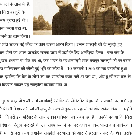
भारती के लाल भी हैं,
ने जिस बहादुरी के
जय प्राप्त हुई थी।
ना करना पड़ा था,
 डालने का काम किया।
्होंने शांत रहकर नई लीक पर काम करना आरंभ किया। इससे शास्त्री जी के सुलझे हुए
्तान दोनों को अपने ताशकंद नामक शहर में वार्ता के लिए आमंत्रित किया। रूस संघ के
दु:खद अध्याय या मोड़ वह था, जब भारत के प्रधानमंत्री लाल बहादुर शास्त्री जी पर दबाव
्वारा पाकिस्तान की जीती हुई भूमि को लौटा दें। 10 जनवरी 1966 को यह समझौता हुआ
तित इसलिए कि देश के लोगों को यह समझौता पसंद नहीं आ रहा था , और दु:खी इस बात के
 के विपरीत जाकर यह समझौता करवाया गया था।
सुभाष चंद्र बोस की रानी लक्ष्मीबाई रेजीमेंट की लेफ्टिनेंट बिहार की राजधानी पटना में रह
री जी ने शास्त्री जी की मृत्यु के संबंध में कुछ नए रहस्यों की ओर संकेत किया। उन्होंने
हैं। जिससे इस परिवार के साथ उनका घनिष्ठता का संबंध रहा है। उन्होंने बताया कि जिस
 में देश का नेतृत्व कर रहे थे, उस समय रूस ने उन पर दबाव बनाकर भारत द्वारा पाकिस्तान
 दु:खी मन से उस समय ताशकंद समझौते पर भारत की ओर से हस्ताक्षर कर दिए थे। उसके