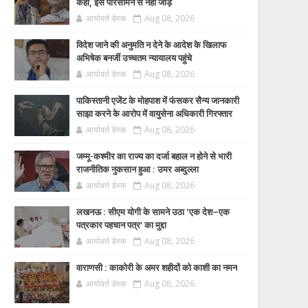
कहा, इसे परिसीमन से नहीं जोड़ें
आर्यावर्त डेस्क
Aug 08, 2026
विदेश जाने की अनुमति न देने के आदेश के खिलाफ
अभिषेक बनर्जी उच्चतम न्यायालय पहुंचे
आर्यावर्त डेस्क
Aug 08, 2026
पाकिस्तानी एजेंट के मोहपाश में फंसकर सैन्य जानकारी
साझा करने के आरोप में वायुसेना अधिकारी गिरफ्तार
आर्यावर्त डेस्क
Aug 08, 2026
जम्मू-कश्मीर का राज्य का दर्जा बहाल न होने से भारी
राजनीतिक नुकसान हुआ : उमर अब्दुल्ला
आर्यावर्त डेस्क
Aug 08, 2026
लखनऊ : सीएम योगी के सामने उठा ‘एक देश–एक
पत्रकार पहचान पत्र’ का मुद्दा
आर्यावर्त डेस्क
Aug 08, 2026
वाराणसी : काकोरी के अमर शहीदों को काशी का नमन
आर्यावर्त डेस्क
Aug 08, 2026