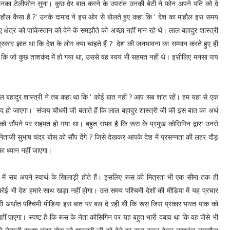
े उनका टेलीफोन सुना। कुछ देर बात करने के उपरांत उनकी बेटी ने फोन अपने पति को दे
 माहौल कैसा है ?' उनके दामाद ने इस ओर से बोलते हुए कहा कि ' देश का माहौल इस समय
ए क्षेत्र को पाकिस्तान को देने के समझौते को अच्छा नहीं मान रहे थे। लाल बहादुर शास्त्री
रकार ज्ञात था कि देश के लोग क्या चाहते हैं ? देश की जनभावना का सम्मान करते हुए ही
्ट है कि जो कुछ ताशकंद में हो गया था, उससे वह स्वयं भी सहमत नहीं थे। इसीलिए मनसा पाप
ल बहादुर शास्त्री ने तब कहा था कि ' कोई बात नहीं ? आप सब शांत रहें। हम यहां से एक
गद हो जाएगा।' संजय चौधरी जी बताते हैं कि लाल बहादुर शास्त्री जी की इस बात का अर्थ
स को सौंपने पर सहमत हो गया था। बहुत संभव है कि रूस के प्रमुख कोसिगिन द्वारा उनसे
जी सुभाष चंद्र बोस को सौंप देंगे ? जिसे देखकर आपके देश में प्रसन्नता की लहर दौड़
का ध्यान नहीं जाएगा।
ि में सब अपने स्वार्थ के खिलाड़ी होते हैं। इसलिए रूस की मित्रता भी एक सीमा तक ही
 भी देश हमारे साथ खड़ा नहीं होगा। उस समय पश्चिमी देशों की मीडिया में यह प्रचार
ाएगी अर्थात पश्चिमी मीडिया इस बात पर बल दे रही थी कि रूस जिस प्रकार भारत पाक को
ीं पाएगा। स्पष्ट है कि रूस के नेता कोसिगिन पर यह बहुत भारी दबाव था कि वह जैसे भी