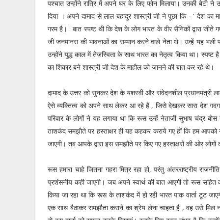
पश्चात उन्होंने रात्रि में अपने घर के लिए फोन मिलाया। उनकी बेटी न
दिया । अपने दामाद से लाल बहादुर शास्त्री जी ने पूछा कि - ' देश का
गरम है। ' बात स्पष्ट थी कि देश के लोग भारत के वीर सैनिकों द्वारा जीते ग
जी जनमानस की भावनाओं का सम्मान करने वाले नेता थे। उन्हें यह भली प्
उन्होंने युद्ध काल में तेजस्विता के साथ भारत का नेतृत्व किया था। स्पष
का शिकार बने शास्त्री जी देश के माहौल को जानने की बात कर रहे थे।
दामाद के उत्तर को सुनकर देश के यशस्वी और संवेदनशील प्रधानमंत्री ला
ऐसे व्यक्तित्व को अपने साथ लेकर आ रहे हैं , जिसे देखकर सारा देश गद
परिवार के लोगों ने यह लगाया था कि रूस उन्हें नेताजी सुभाष चंद्र बो
ताशकंद समझौते पर हस्ताक्षर ही यह कहकर कराये गए हों कि हम आपको नेता
जाएगी। तब आपके द्वारा इस समझौते पर किए गए हस्ताक्षरों की ओर लोगों 
रूस हमारा चाहे जितना गहरा मित्र रहा हो, परंतु अंतरराष्ट्रीय राजनीत
प्रशंसनीय कही जाएगी। जब अपने स्वार्थ की बात आएगी तो रूस सहित कोई
किया जा रहा था कि रूस के ताशकंद में हो रही भारत पाक वार्ता टूट ज
एक साथ बैठाकर समझौता कराने का श्रेय लेना चाहता है , वह उसे मिल नह