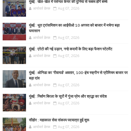
मुंबई : खेल-खेल में पर्सनल केयर की दुनिया से रूबरू होंगे बच्चे
आर्यावर्त डेस्क
Aug 07, 2026
मुंबई : धूत ट्रांसमिशन का आईपीओ 10 अगस्त को बाजार में मचेगा बड़ा
घमासान
आर्यावर्त डेस्क
Aug 07, 2026
मुंबई : एरेटो की नई उड़ान, नन्हे कदमों के लिए बड़ा फैशन स्टेटमेंट
आर्यावर्त डेस्क
Aug 07, 2026
मुंबई : ओनिडा का 'रीवायर्ड’ अवतार, 100-इंच स्क्रीन से प्रीमियम बाजार पर
बड़ा दांव
आर्यावर्त डेस्क
Aug 07, 2026
मुंबई : निर्वाण बिरला के सुरों में गूंजा प्रेम और श्रद्धा का संदेश
आर्यावर्त डेस्क
Aug 07, 2026
सीहोर : महाकाल सेवा संकल्प पदयात्रा हुई शुरू
आर्यावर्त डेस्क
Aug 07, 2026