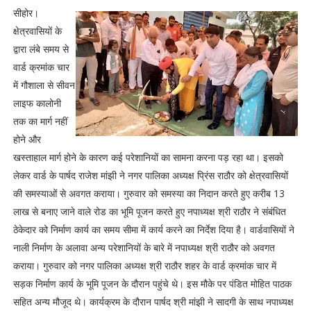
सीहोर।
क्षेत्रवासियों के
द्वारा लंबे समय से
वार्ड क्रमांक चार
में गौशाला से सीवन
लाइफ कालोनी
तक का मार्ग नहीं
होने और
खस्ताहाल मार्ग होने के कारण कई परेशानियों का सामना करना पड़ रहा था। इसको
लेकर वार्ड के पार्षद राजेश मांझी ने नगर पालिका अध्यक्ष प्रिंस राठौर को क्षेत्रवासियों
की समस्याओं से अवगत कराया। गुरुवार को समस्या का निदान करते हुए करीब 13
लाख से बनाए जाने वाले रोड का भूमि पूजन करते हुए नपाध्यक्ष श्री राठौर ने संबंधित
ठेकेदार को निर्माण कार्य का समय सीमा में कार्य करने का निर्देश दिया है। वार्डवासियों ने
नाली निर्माण के अलावा अन्य परेशानियों के बारे में नपाध्यक्ष श्री राठौर को अवगत
कराया। गुरुवार को नगर पालिका अध्यक्ष श्री राठौर शहर के वार्ड क्रमांक चार में
सड़क निर्माण कार्य के भूमि पूजन के दौरान पहुंचे थे। इस मौके पर पंडित मोहित पाठक
सहित अन्य मौजूद थे। कार्यक्रम के दौरान पार्षद श्री मांझी ने सादगी के साथ नपाध्यक्ष