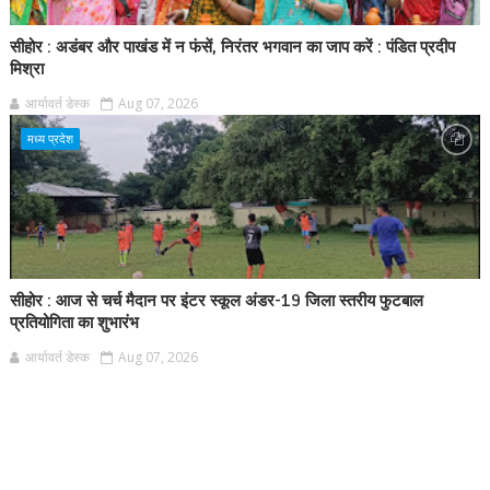
सीहोर : अडंबर और पाखंड में न फंसें, निरंतर भगवान का जाप करें : पंडित प्रदीप
मिश्रा
आर्यावर्त डेस्क
Aug 07, 2026
मध्य प्रदेश
सीहोर : आज से चर्च मैदान पर इंटर स्कूल अंडर-19 जिला स्तरीय फुटबाल
प्रतियोगिता का शुभारंभ
आर्यावर्त डेस्क
Aug 07, 2026