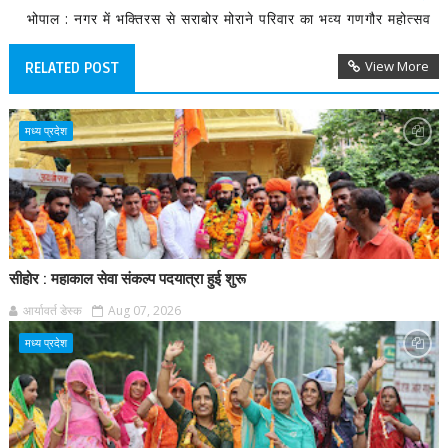
भोपाल : नगर में भक्तिरस से सराबोर मोराने परिवार का भव्य गणगौर महोत्सव
View More
RELATED POST
मध्य प्रदेश
सीहोर : महाकाल सेवा संकल्प पदयात्रा हुई शुरू
आर्यावर्त डेस्क
Aug 07, 2026
मध्य प्रदेश