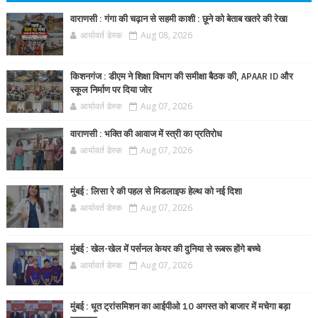
वाराणसी : गंगा की चढ़ान से सहमी काशी : छूने को बेताब खतरे की रेखा
आर्यावर्त डेस्क
Aug 08, 2026
किशनगंज : डीएम ने शिक्षा विभाग की समीक्षा बैठक की, APAAR ID और
स्कूल निर्माण पर दिया जोर
आर्यावर्त डेस्क
Aug 07, 2026
वाराणसी : भक्ति की आवाज में स्त्री का प्रतिरोध
आर्यावर्त डेस्क
Aug 07, 2026
मुंबई : लिसा रे की पहल से मिडलाइफ हेल्थ को नई दिशा
आर्यावर्त डेस्क
Aug 07, 2026
मुंबई : खेल-खेल में पर्सनल केयर की दुनिया से रूबरू होंगे बच्चे
आर्यावर्त डेस्क
Aug 07, 2026
मुंबई : धूत ट्रांसमिशन का आईपीओ 10 अगस्त को बाजार में मचेगा बड़ा