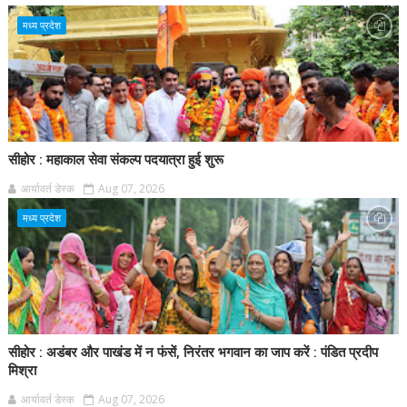
मध्य प्रदेश
सीहोर : महाकाल सेवा संकल्प पदयात्रा हुई शुरू
आर्यावर्त डेस्क
Aug 07, 2026
मध्य प्रदेश
सीहोर : अडंबर और पाखंड में न फंसें, निरंतर भगवान का जाप करें : पंडित प्रदीप
मिश्रा
आर्यावर्त डेस्क
Aug 07, 2026