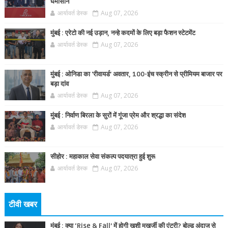
घमासान
आर्यावर्त डेस्क
Aug 07, 2026
मुंबई : एरेटो की नई उड़ान, नन्हे कदमों के लिए बड़ा फैशन स्टेटमेंट
आर्यावर्त डेस्क
Aug 07, 2026
मुंबई : ओनिडा का 'रीवायर्ड’ अवतार, 100-इंच स्क्रीन से प्रीमियम बाजार पर
बड़ा दांव
आर्यावर्त डेस्क
Aug 07, 2026
मुंबई : निर्वाण बिरला के सुरों में गूंजा प्रेम और श्रद्धा का संदेश
आर्यावर्त डेस्क
Aug 07, 2026
सीहोर : महाकाल सेवा संकल्प पदयात्रा हुई शुरू
आर्यावर्त डेस्क
Aug 07, 2026
टीवी खबर
मुंबई : क्या ‘Rise & Fall’ में होगी खुशी मुखर्जी की एंट्री? बोल्ड अंदाज से