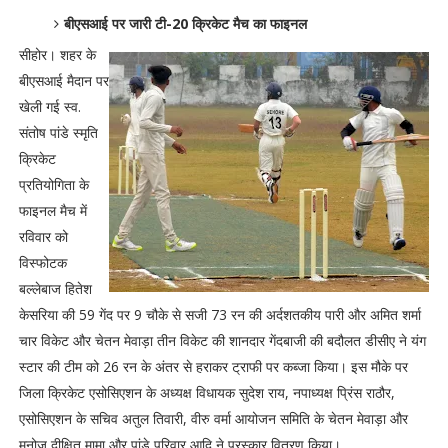
बीएसआई पर जारी टी-20 क्रिकेट मैच का फाइनल
सीहोर। शहर के
बीएसआई मैदान पर
खेली गई स्व.
संतोष पांडे स्मृति
क्रिकेट
प्रतियोगिता के
फाइनल मैच में
रविवार को
विस्फोटक
बल्लेबाज हितेश
केसरिया की 59 गेंद पर 9 चौके से सजी 73 रन की अर्दशतकीय पारी और अमित शर्मा
चार विकेट और चेतन मेवाड़ा तीन विकेट की शानदार गेंदबाजी की बदौलत डीसीए ने यंग
स्टार की टीम को 26 रन के अंतर से हराकर ट्राफी पर कब्जा किया। इस मौके पर
जिला क्रिकेट एसोसिएशन के अध्यक्ष विधायक सुदेश राय, नपाध्यक्ष प्रिंस राठौर,
एसोसिएशन के सचिव अतुल तिवारी, वीरु वर्मा आयोजन समिति के चेतन मेवाड़ा और
मनोज दीक्षित मामा और पांडे परिवार आदि ने पुरस्कार वितरण किया।