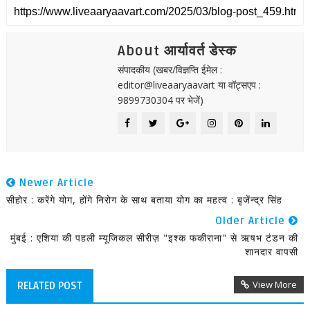
About आर्यावर्त डेस्क
संपादकीय (खबर/विज्ञप्ति ईमेल :
editor@liveaaryaavart या वॉट्सएप :
9899730304 पर भेजें)
Newer Article
सीहोर : करेंगे योग, होंगे निरोग के साथ बताया योग का महत्व : बृजेंन्द्र सिंह
Older Article
मुंबई : एशिया की पहली म्यूजिकल सीरीज़ "इश्क फकीराना" से ऋषभ टंडन की
शानदार वापसी
View More
RELATED POST