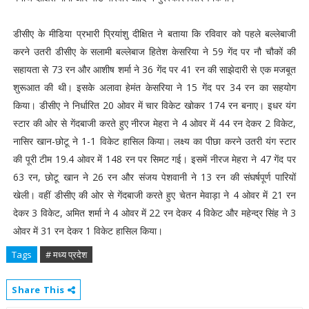
डीसीए के मीडिया प्रभारी प्रियांशु दीक्षित ने बताया कि रविवार को पहले बल्लेबाजी
करने उतरी डीसीए के सलामी बल्लेबाज हितेश केसरिया ने 59 गेंद पर नौ चौकों की
सहायता से 73 रन और आशीष शर्मा ने 36 गेंद पर 41 रन की साझेदारी से एक मजबूत
शुरूआत की थी। इसके अलावा हेमंत केसरिया ने 15 गेंद पर 34 रन का सहयोग
किया। डीसीए ने निर्धारित 20 ओवर में चार विकेट खोकर 174 रन बनाए। इधर यंग
स्टार की ओर से गेंदबाजी करते हुए नीरज मेहरा ने 4 ओवर में 44 रन देकर 2 विकेट,
नासिर खान-छोटू ने 1-1 विकेट हासिल किया। लक्ष्य का पीछा करने उतरी यंग स्टार
की पूरी टीम 19.4 ओवर में 148 रन पर सिमट गई। इसमें नीरज मेहरा ने 47 गेंद पर
63 रन, छोटू खान ने 26 रन और संजय पेशवानी ने 13 रन की संघर्षपूर्ण पारियों
खेली। वहीं डीसीए की ओर से गेंदबाजी करते हुए चेतन मेवाड़ा ने 4 ओवर में 21 रन
देकर 3 विकेट, अमित शर्मा ने 4 ओवर में 22 रन देकर 4 विकेट और महेन्द्र सिंह ने 3
ओवर में 31 रन देकर 1 विकेट हासिल किया।
Tags
# मध्य प्रदेश
Share This