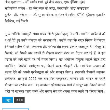
लोक प्रशासन – डॉ. आमोद शर्मा, पूर्व बोर्ड सदस्य, एयर इंडिया, मुंबई
सार्वजनिक जीवन – डॉ. मंजू मंगल पी. लोढ़ा, चेयरपर्सन, लोढ़ा फाउंडेशन
टूरिज़्म और ट्रेवल्स – डॉ. सुभाष गोयल, फाउंडर चेयरमैन, STIC ट्रेवल्स प्राइवेट
लिमिटेड, नई दिल्ली
मुख्य अतिथि न्यायमूर्ति अभय माधव थिप्से (सेवानिवृत्त) ने सभी सम्मानित व्यक्तियों को
बधाई देते हुए उनके योगदान की सराहना की। उन्होंने कहा कि राष्ट्र निर्माण में योगदान
देने वाले व्यक्तियों को पहचानना और प्रोत्साहित करना अत्यंत महत्वपूर्ण है। गोपकुमार
पिल्लई, जो पिछले चार दशकों से पीपुल्स आर्ट्स सेंटर का नेतृत्व कर रहे हैं, ने इस
परंपरा को आगे बढ़ाने पर गर्व व्यक्त किया। यह आयोजन पीपुल्स आर्ट्स सेंटर द्वारा
आयोजित 1063वां कार्यक्रम था, जिसने कला, संस्कृति और सामाजिक उत्थान को
बढ़ावा देने की अपनी प्रतिबद्धता को और मजबूत किया। छत्रपति शिवाजी महाराज
अचीवमेंट अवार्ड्स 2025 एक बार फिर उत्कृष्टता, समर्पण और समाज के प्रति
योगदान का प्रतीक बना। यह आयोजन प्रेरणादायक क्षणों से भरपूर रहा, जिससे अगली
पीढ़ी को महानता प्राप्त करने और समाज सेवा की भावना बनाए रखने की प्रेरणा मिली।
Tags
# देश