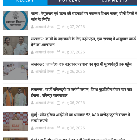
RECENT
POPULAR
COMMENTS
पटना : बेगूसराय एवं पटना की घटनाओं पर स्वास्थ्य विभाग सख्त, दोनों जिलों में
जांच के निर्देश
आर्यावर्त डेस्क
Aug 07, 2026
लखनऊ : काशी के पत्रकारों के लिए बड़ी पहल, एक सप्ताह में आयुष्मान कार्ड
देने का आश्वासन
आर्यावर्त डेस्क
Aug 07, 2026
लखनऊ : ‘एक देश-एक पत्रकार पहचान’ का मुद्दा भी मुख्यमंत्री तक पहुँचा
आर्यावर्त डेस्क
Aug 06, 2026
लखनऊ : फर्जी रजिस्ट्री पर लगेगी लगाम, विपक्ष मुद्दाविहीन होकर कर रहा
हंगामा : रविन्द्र जायसवाल
आर्यावर्त डेस्क
Aug 06, 2026
मुंबई : लीप इंडिया आईपीओ का धमाका! ₹2,480 करोड़ जुटाने बाजार में
उतरी कंपनी
आर्यावर्त डेस्क
Aug 06, 2026